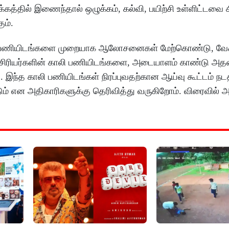
்தில் இணைந்தால் ஒழுக்கம், கல்வி, பயிற்சி உள்ளிட்டவை க
ும்.
காலி பணியிடங்களை முறையாக ஆலோசனைகள் மேற்கொண்டு, வேக
ி ஆசிரியர்களின் காலி பணியிடங்களை, அடையாளம் காண்டு அ
 இந்த காலி பணியிடங்கள் நிரப்புவதற்கான ஆய்வு கூட்டம் நட
ம் என அதிகாரிகளுக்கு தெரிவித்து வருகிறோம். விரைவில் 