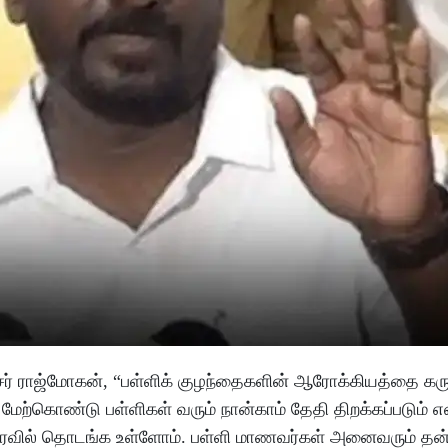
 ராஜ்மோகன், “பள்ளிக் குழந்தைகளின் ஆரோக்கியத்தை கருத
கொண்டு பள்ளிகள் வரும் நான்காம் தேதி திறக்கப்படும் 
ரைவில் தொடங்க உள்ளோம். பள்ளி மாணவர்கள் அனைவரும் த