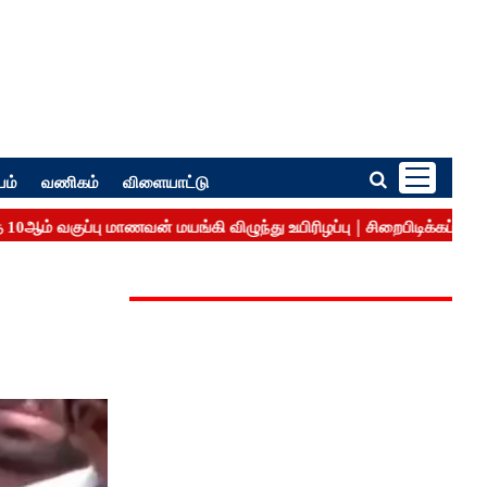
பம்
வணிகம்
விளையாட்டு