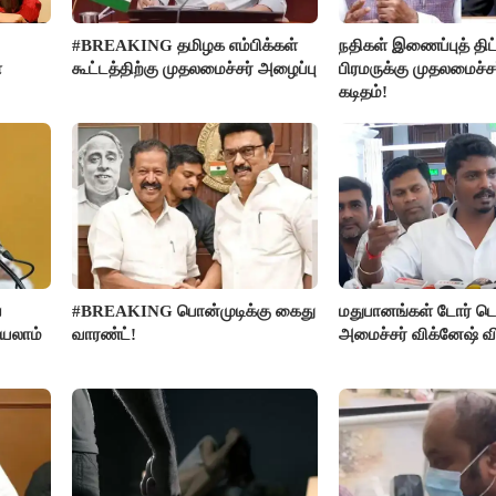
#BREAKING தமிழக எம்பிக்கள்
நதிகள் இணைப்புத் திட்
ை
கூட்டத்திற்கு முதலமைச்சர் அழைப்பு
பிரமருக்கு முதலமைச்ச
கடிதம்!
ை
#BREAKING பொன்முடிக்கு கைது
மதுபானங்கள் டோர் டெ
்யலாம்
வாரண்ட்!
அமைச்சர் விக்னேஷ் வ