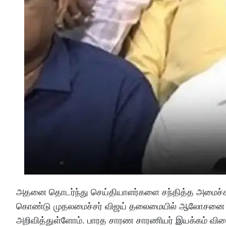
அதனை தொடர்ந்து செய்தியாளர்களை சந்தித்த அமைச்சர்
கொண்டு முதலமைச்சர் விஜய் தலைமையில் ஆலோசனை மேற்
அறிவித்துள்ளோம். பாரத சாரண சாரணியர் இயக்கம் வி