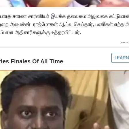
ரும் பாரத சாரண சாரணியர் இயக்க தலைமை அலுவலக கட்டும
ரத் துறை அமைச்சர் ராஜ்மோகன் ஆய்வு செய்தார், பணிகள் எந்த 
் என அதிகாரிகளுக்கு உத்தரவிட்டார்.