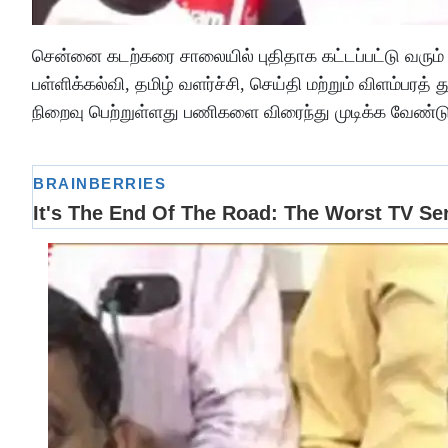
சென்னை கடற்கரை சாலையில் புதிதாக கட்டப்பட்டு வ
பள்ளிக்கல்வி, தமிழ் வளர்ச்சி, செய்தி மற்றும் விளம்ப
நிறைவு பெற்றுள்ளது பணிகளை விரைந்து முடிக்க வேண்டும