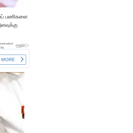
ானப் பணிகளை
அளவுக்கு