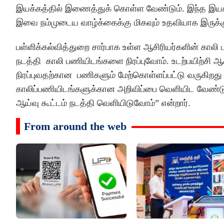
இயக்கத்தில் இணைத்துக் கொள்ள வேண்டும். இந்த இயக்கத
இவை நம்முடைய வாழ்க்கைக்கு மிகவும் உதவியாக இருக்க
பள்ளிக்கல்வித்துறை சார்பாக உள்ள ஆசிரியர்களின் 
நடத்தி காலி பணியிடங்களை நிரப்புவோம். உடற்பயிற்ச
நிரப்புவதற்கான பணிகளும் மேற்கொள்ளப்பட்டு வருகிறது .
காலிப்பணியிடங்களுக்கான அறிவிப்பை வெளியிட வேண்டு
ஆய்வு கூட்டம் நடத்தி வெளியிடுவோம்” என்றார்.
From around the web