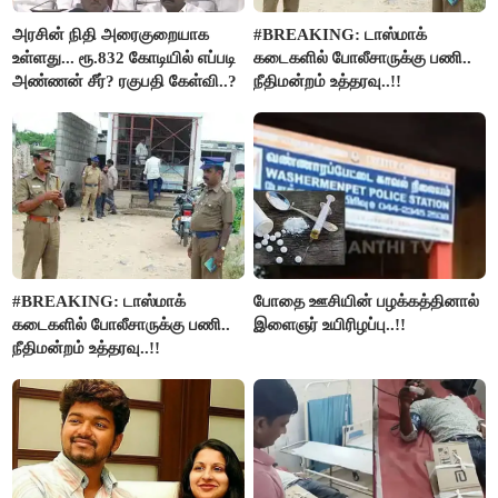
அரசின் நிதி அரைகுறையாக
#BREAKING: டாஸ்மாக்
உள்ளது... ரூ.832 கோடியில் எப்படி
கடைகளில் போலீசாருக்கு பணி..
அண்ணன் சீர்? ரகுபதி கேள்வி..?
நீதிமன்றம் உத்தரவு..!!
#BREAKING: டாஸ்மாக்
போதை ஊசியின் பழக்கத்தினால்
கடைகளில் போலீசாருக்கு பணி..
இளைஞர் உயிரிழப்பு..!!
நீதிமன்றம் உத்தரவு..!!