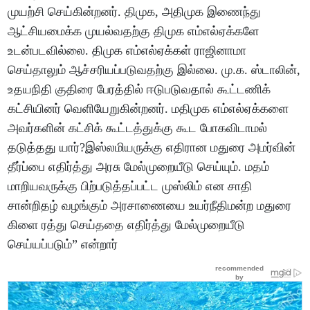
முயற்சி செய்கின்றனர். திமுக, அதிமுக இணைந்து
ஆட்சியமைக்க முயல்வதற்கு திமுக எம்எல்ஏக்களே
உடன்படவில்லை. திமுக எம்எல்ஏக்கள் ராஜினாமா
செய்தாலும் ஆச்சரியப்படுவதற்கு இல்லை. மு.க. ஸ்டாலின்,
உதயநிதி குதிரை பேரத்தில் ஈடுபடுவதால் கூட்டணிக்
கட்சியினர் வெளியேறுகின்றனர். மதிமுக எம்எல்ஏக்களை
அவர்களின் கட்சிக் கூட்டத்துக்கு கூட போகவிடாமல்
தடுத்தது யார்?இஸ்லமியருக்கு எதிரான மதுரை அமர்வின்
தீர்ப்பை எதிர்த்து அரசு மேல்முறையீடு செய்யும். மதம்
மாறியவருக்கு பிற்படுத்தப்பட்ட முஸ்லிம் என சாதி
சான்றிதழ் வழங்கும் அரசாணையை உயர்நீதிமன்ற மதுரை
கிளை ரத்து செய்ததை எதிர்த்து மேல்முறையீடு
செய்யப்படும்” என்றார்