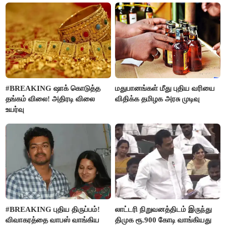
#BREAKING ஷாக் கொடுத்த
மதுபானங்கள் மீது புதிய வரியை
தங்கம் விலை! அதிரடி விலை
விதிக்க தமிழக அரசு முடிவு
உயர்வு
#BREAKING புதிய திருப்பம்!
லாட்டரி நிறுவனத்திடம் இருந்து
விவாகரத்தை வாபஸ் வாங்கிய
திமுக ரூ.900 கோடி வாங்கியது