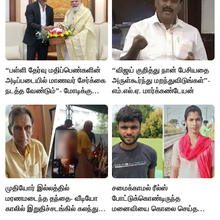
“பள்ளி தேர்வு மதிப்பெண்களின்
“விஜய் குறித்து நான் பேசியதை
அடிப்படையில் மாணவர் சேர்க்கை
அருள்கூர்ந்து மறந்துவிடுங்கள்”-
நடத்த வேண்டும்”- மோடிக்கு
எம்.எல்.ஏ. மார்க்கண்டேயன்
விஜய் கடிதம்
முதியோர் இல்லத்தில்
சமைக்காமல் ரீல்ஸ்
மரணமடைந்த தந்தை- வீடியோ
போட்டுக்கொண்டிருந்த
காலில் இறுதிச்சடங்கில் கலந்து
மனைவியை கொலை செய்த
கொண்ட மகள்கள்
கணவர்!