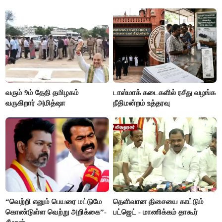
பின்னணி
வரும் 9ம் தேதி தமிழகம்
டாஸ்மாக் கடைகளில் ரசீது வழங்க
வருகிறார் அமித்ஷா
நீதிமன்றம் உத்தரவு
“வெற்றி எனும் பெயரை மட்டுமே
தெளிவான திசையை காட்டும்
கொண்டுள்ள வெற்று அறிக்கை”-
பட்ஜெட் - மாணிக்கம் தாகூர்