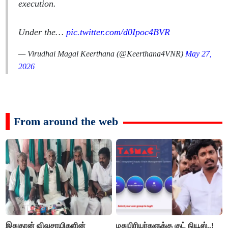
execution.
Under the…
pic.twitter.com/d0Ipoc4BVR
— Virudhai Magal Keerthana (@Keerthana4VNR)
May 27,
2026
From around the web
இதுதான் விவசாயிகளின்
மதுபிரியர்களுக்கு குட் நியூஸ்..!