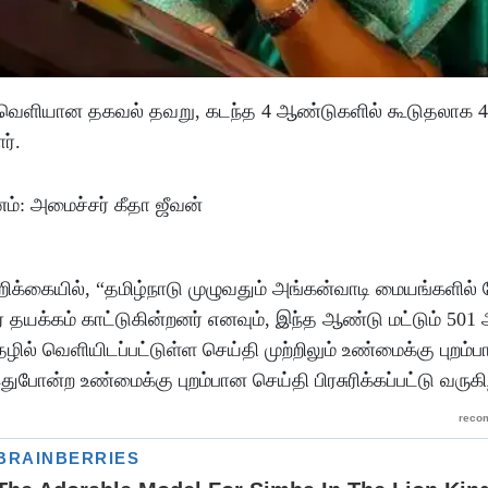
தாக வெளியான தகவல் தவறு, கடந்த 4 ஆண்டுகளில் கூடுதலாக 
ர்.
ிக்கையில், “தமிழ்நாடு முழுவதும் அங்கன்வாடி மையங்களில்
யக்கம் காட்டுகின்றனர் எனவும், இந்த ஆண்டு மட்டும் 501 
ல் வெளியிடப்பட்டுள்ள செய்தி முற்றிலும் உண்மைக்கு புறம்ப
ுபோன்ற உண்மைக்கு புறம்பான செய்தி பிரசுரிக்கப்பட்டு வருகி