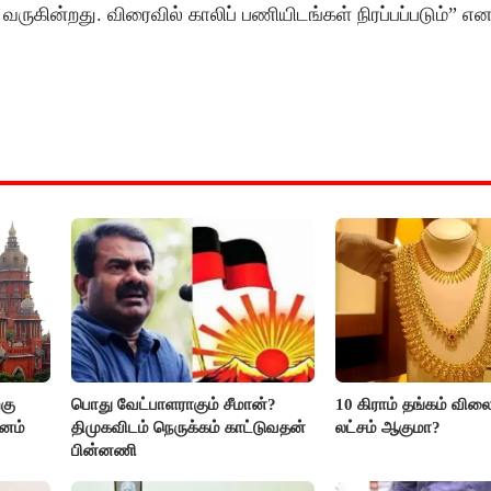
ருகின்றது. விரைவில் காலிப் பணியிடங்கள் நிரப்பப்படும்” என
கு
பொது வேட்பாளராகும் சீமான்?
10 கிராம் தங்கம் விலை
மனம்
திமுகவிடம் நெருக்கம் காட்டுவதன்
லட்சம் ஆகுமா?
பின்னணி