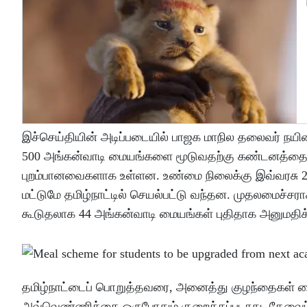
இச்செய்தியின் அடிப்படையில் பாஜக மாநில தலைவர் நயினார்
500 அங்கன்வாடி மையங்களை மூடுவதற்கு கண்டனத்தை த
புறம்பானவைகளாக உள்ளன. உண்மை நிலைக்கு இவ்வரசு 2
மட்டுமே தமிழ்நாட்டில் செயல்பட்டு வந்தன. முதலமைச்சரா
கூடுதலாக 44 அங்கன்வாடி மையங்கள் புதிதாக அனுமதிக்
தமிழ்நாட்டைப் பொறுத்தவரை, அனைத்து குழந்தைகள் மை
அவ்வெண்ணிக்கை ஒருபோதும் குறைக்கப்படாது. தேவைப்ப