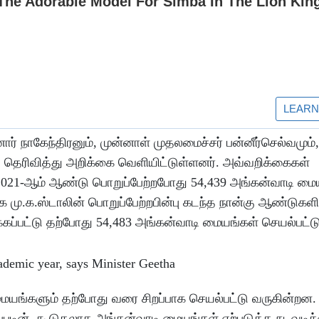
 நாகேந்திரனும், முன்னாள் முதலமைச்சர் பன்னீர்செல்வமும், த
ெரிவித்து அறிக்கை வெளியிட்டுள்ளனர். அவ்வறிக்கைகள்
021-ஆம் ஆண்டு பொறுப்பேற்றபோது 54,439 அங்கன்வாடி மை
க மு.க.ஸ்டாலின் பொறுப்பேற்றபின்பு கடந்த நான்கு ஆண்டுகளில
கப்பட்டு தற்போது 54,483 அங்கன்வாடி மையங்கள் செயல்பட்ட
யங்களும் தற்போது வரை சிறப்பாக செயல்பட்டு வருகின்றன.
டின், கூடுதலாக அங்கன்வாடி மையங்கள் ஏற்படுத்த நடவடிக