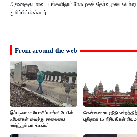
அனைத்து மாவட்டங்களிலும் நேர்முகத் தேர்வு நடைபெற்று வ
குறிப்பிட்டுள்ளார்.
From around the web
இப்படிலாமா யோசிப்பாங்க! டேபிள்
சென்னை உயர்நீதிமன்றத்திற்
ஃபேன்கள் வைத்து சாலையை
புதிதாக 15 நீதிபதிகள் நிய
உலர்த்தும் வடக்கன்ஸ்