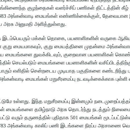
ுங்கிணைந்த குழந்தைகள் வளர்ச்சிப் பணிகள் திட்டத்தின் கீ
4,483 அங்கன்வாடி மையங்கள் எண்ணிக்கைக்குள், தேவையான 
 அரசு அனுமதி அளித்துள்ளது.
க இடம்பெயரும் மக்கள் தொகை, பயனாளிகளின் வருகை ஆகி
ை குறு மையமாகவும், குறு மையத்தினை முதன்மை அங்கன்வ
, புதிய மையங்களை துவக்கிடவும், குறைவான பயனாளிகள் கொண
ில் செயல்படும் மையங்களை பயனாளிகளின் வசிப்பிடத்திற்க
் யாரும் எளிதில் சென்றடைய முடியாத பகுதிகளை கண்டறிந்து ப
்கன்வாடி மையங்கள் மறுசீரமைப்பு நடவடிக்கைக்காக புள்ளி 
ட்டுமே உள்ளது. இந்த மறுசீரமைப்பு இன்னமும் நடைமுறைப்பத்த
கள் மையங்களை தமிழ்நாடு அரசு தொடர்ந்து நடத்தும் நிலைம
ட்டு வரும் தருணத்தில் புதிதாக 501 மையங்கள் மூடப்பட்டுள
7,783 அங்கன்வாடி காலிப் பணி இடங்களை நிரப்ப அரசாணை வெள