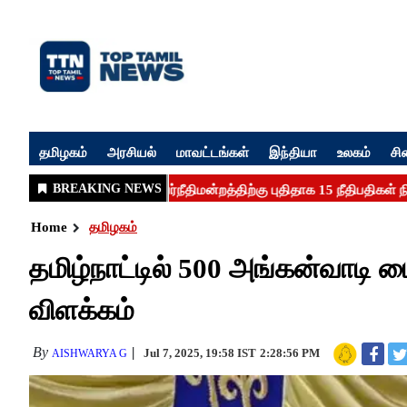
தமிழகம்
அரசியல்
மாவட்டங்கள்
இந்தியா
உலகம்
சி
Home
தமிழகம்
தமிழ்நாட்டில் 500 அங்கன்வாடி 
விளக்கம்
By
Jul 7, 2025, 19:58 IST
2:28:56 PM
AISHWARYA G