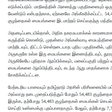
எடுக்கப்படும். மாநிலத்தின் அனைத்து பகுதிகளையும் ஒர
வேண்டும் என்பதற்காக, ஏற்கனவே அங்கீகரிக்கப்பட்ட 5
குழந்தைகள் மையங்களை இடமாற்றம் செய்வதற்கு மத்திய
அதனடிப்படையில்தான், அதிக நகரமயமாக்கல் காரணமா
கருத்தில் கொண்டு, முதன்மை அங்கன்வாடி மையத்தின
மாற்றிடவும், திட்டம் சென்றடையாத புதிய பகுதிகளில்
அருகருகே உள்ள இரு மையங்களை இணைத்திடவும், தூரத்த
அருகிலேயே புதிதாக ஆரம்பிக்கவும், மலைப்பகுதி மற்றும
மையங்களை ஆரம்பித்திடவும், கடந்த ஆறு மாதங்களாக அங
சேகரிக்கப்பட்டன.
மேற்கூறிய யாவையும் தமிழ்நாடு அரசின் பரிசீலனையில் ம
அவ்வாறு நடைமுறைப்படுத்தும் போதும் 54,483 குழந்தை
இருக்க, தற்போது 54,483 குழந்தைகள் மையங்கள் செயல்ப
செய்தி உண்மைக்கு புறம்பானதாகும். மேலும், தற்போது 