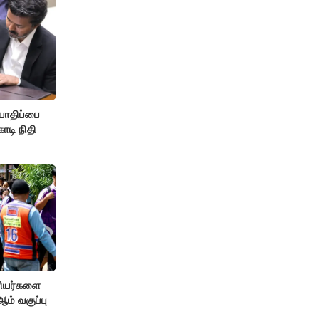
பாதிப்பை
ோடி நிதி
ரியர்களை
் வகுப்பு