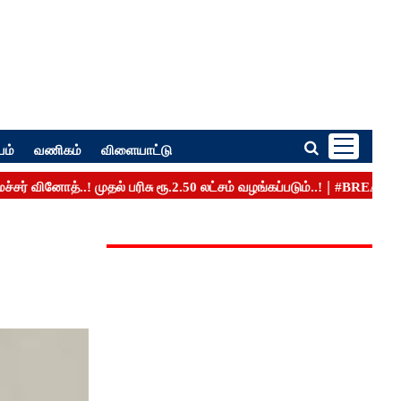
பம்
வணிகம்
விளையாட்டு