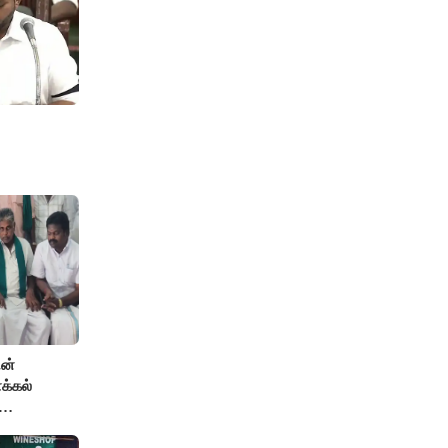
ன்
ாக்கல்
பாண்டியன்