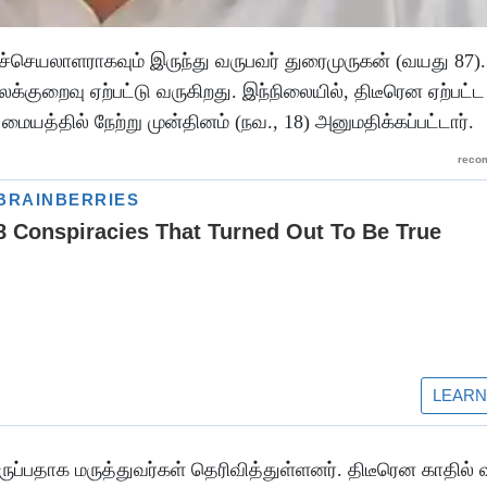
்செயலாளராகவும் இருந்து வருபவர் துரைமுருகன் (வயது 87).
க்குறைவு ஏற்பட்டு வருகிறது. இந்நிலையில், திடீரென ஏற்பட்
்தில் நேற்று முன்தினம் (நவ., 18) அனுமதிக்கப்பட்டார்.
ப்பதாக மருத்துவர்கள் தெரிவித்துள்ளனர். திடீரென காதில் வ