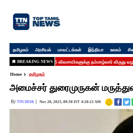
தமிழகம்
அரசியல்
மாவட்டங்கள்
இந்தியா
உலகம்
சி
Home
தமிழகம்
அமைச்சர் துரைமுருகன் மருத்த
By
Nov 20, 2025, 09:50 IST
4:20:21 AM
TTN DESK