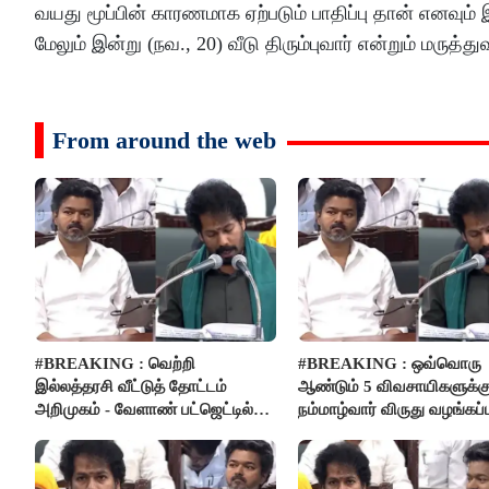
வயது மூப்பின் காரணமாக ஏற்படும் பாதிப்பு தான் எனவும்
மேலும் இன்று (நவ., 20) வீடு திரும்புவார் என்றும் மரு
From around the web
#BREAKING : வெற்றி
#BREAKING : ஒவ்வொரு
இல்லத்தரசி வீட்டுத் தோட்டம்
ஆண்டும் 5 விவசாயிகளுக்க
அறிமுகம் - வேளாண் பட்ஜெட்டில்
நம்மாழ்வார் விருது வழங்கப்ப
அறிவிப்பு..!