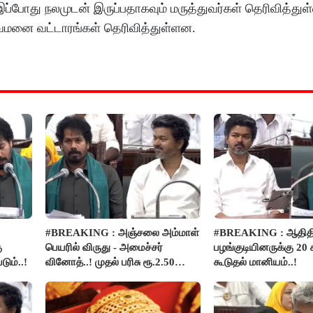
 இப்போது நலமுடன் இருப்பதாகவும் மருத்துவர்கள் தெரிவித்துள
த்துவமனை வட்டாரங்கள் தெரிவித்துள்ளன.
#BREAKING : அஞ்சலை அம்மாள்
#BREAKING : ஆதிதிர
ு
பெயரில் விருது - அமைச்சர்
பழங்குடியினருக்கு 20 
டும்..!
வினோத்..! முதல் பரிசு ரூ.2.50
கூடுதல் மானியம்..!
லட்சம் வழங்கப்படும்..!