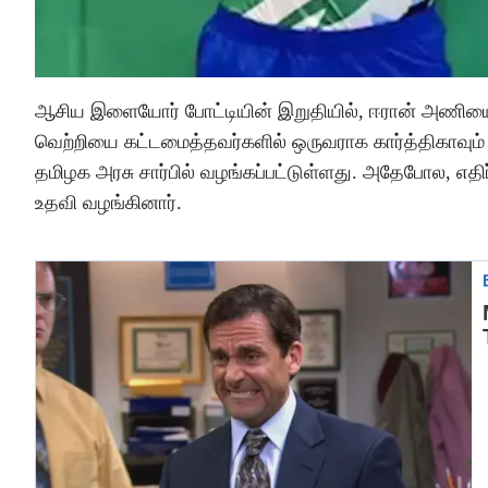
ஆசிய இளையோர் போட்டியின் இறுதியில், ஈரான் அணியை 
வெற்றியை கட்டமைத்தவர்களில் ஒருவராக கார்த்திகாவும்
தமிழக அரசு சார்பில் வழங்கப்பட்டுள்ளது. அதேபோல, எதிர்
உதவி வழங்கினார்.