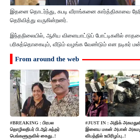
இதனை தொடர்ந்து, கபடி வீராங்கனை கார்த்திகாவை நேரில்
தெரிவித்து வருகின்றனர்.
இந்தநிலையில், ஆசிய விளையாட்டுப் போட்டிகளில் சாதன
பரிசுத்தொகையும், வீடும் வழங்க வேண்டும் என நடிகர் மன
From around the web
#BREAKING : பிரபல
#JUST IN : அதிக் அகமதுவ
தொழிலதிபர் பி.ஆர்.சுந்தர்
இளைய மகன் அபான் அகமது
பெங்களூருவில் கைது..!
விபத்தில் உயிரிழப்பு..!