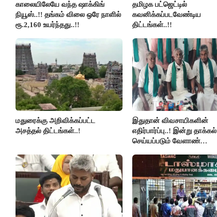
காலையிலேயே வந்த ஷாக்கிங்
தமிழக பட்ஜெட்டில்
நியூஸ்..!! தங்கம் விலை ஒரே நாளில்
கவனிக்கப்படவேண்டிய
ரூ.2,160 உயர்ந்தது..!!
திட்டங்கள்..!!
மதுரைக்கு அறிவிக்கப்பட்ட
இதுதான் விவசாயிகளின்
அசத்தல் திட்டங்கள்..!
எதிர்பார்ப்பு..! இன்று தாக்கல்
செய்யப்படும் வேளாண்
பட்ஜெட்டுக்கு பி.ஆர்.பாண்ட
கோரிக்கை!