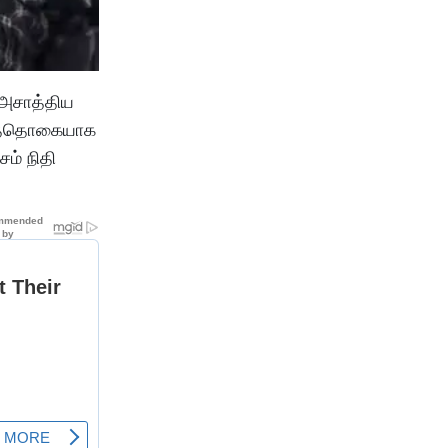
 அசாத்திய
க்கத்தொகையாக
சம் நிதி