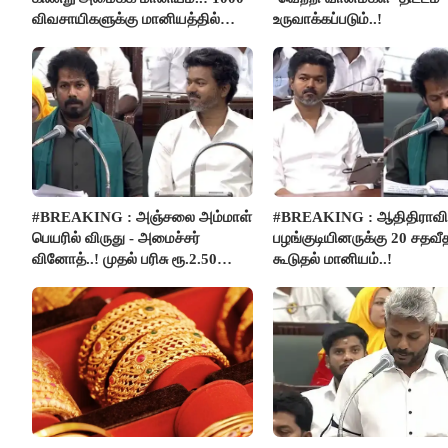
விவசாயிகளுக்கு மானியத்தில்
உருவாக்கப்படும்..!
பம்புசெட் வழங்கப்படும்..!
#BREAKING : அஞ்சலை அம்மாள்
#BREAKING : ஆதிதிராவிட
பெயரில் விருது - அமைச்சர்
பழங்குடியினருக்கு 20 சதவீ
வினோத்..! முதல் பரிசு ரூ.2.50
கூடுதல் மானியம்..!
லட்சம் வழங்கப்படும்..!