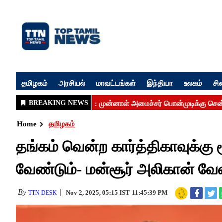
தமிழகம்
அரசியல்
மாவட்டங்கள்
இந்தியா
உலகம்
சி
Home
தமிழகம்
தங்கம் வென்ற கார்த்திகாவுக்க
வேண்டும்- மன்சூர் அலிகான் வே
By
Nov 2, 2025, 05:15 IST
11:45:39 PM
TTN DESK