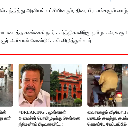
 சந்தித்து அரசியல் கட்சியினரும், திரை பிரபலங்களும் வாழ்
ை படைத்த கண்ணகி நகர் கார்த்திகாவிற்கு தமிழக அரசு ரூ.
்சூர் அலிகான் வேண்டுகோள் விடுத்துள்ளார்.
ின்
#BREAKING : முன்னாள்
வைரலாகும் வீடியோ..! 
 கார்
அமைச்சர் பொன்முடிக்கு சென்னை
பணயம் வைத்து, பைக்க
நீதிமன்றம் பிடிவாரண்ட்..!
கொண்டே லேப்டாப்பில