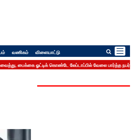
பம்
வணிகம்
விளையாட்டு