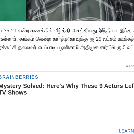
75-21 என்ற கணக்கில் வீழ்த்தி அசத்தியது இந்தியா. இந்த
 உள்ளார். தங்கம் வென்ற கார்த்திகாவுக்கு ரூ 25 லட்சம் ஊ
க்கட்சி தலைவர் எடப்பாடி பழனிசாமி அதிமுக சார்பில் ரூ.5 லட்