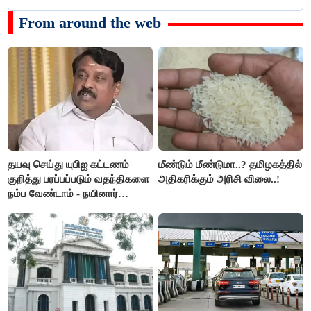
From around the web
தயவு செய்து யுபிஐ கட்டணம்
மீண்டும் மீண்டுமா..? தமிழகத்தில்
குறித்து பரப்பப்படும் வதந்திகளை
அதிகரிக்கும் அரிசி விலை..!
நம்ப வேண்டாம் - நயினார்
நாகேந்திரன்..!!