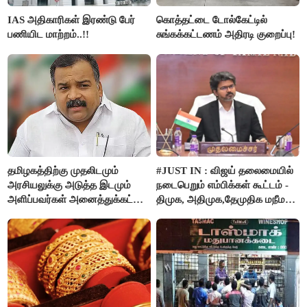
IAS அதிகாரிகள் இரண்டு பேர்
கொத்தட்டை டோல்கேட்டில்
பணியிட மாற்றம்..!!
சுங்கக்கட்டணம் அதிரடி குறைப்பு!
தமிழகத்திற்கு முதலிடமும்
#JUST IN : விஜய் தலைமையில்
அரசியலுக்கு அடுத்த இடமும்
நடைபெறும் எம்பிக்கள் கூட்டம் -
அளிப்பவர்கள் அனைத்துக்கட்சி
திமுக, அதிமுக,தேமுதிக மநீம
கூட்டத்தில் நிச்சயம்
புறக்கணிப்பு..!
பங்கேற்பார்கள் - மாணிக்கம்
தாகூர்..!!