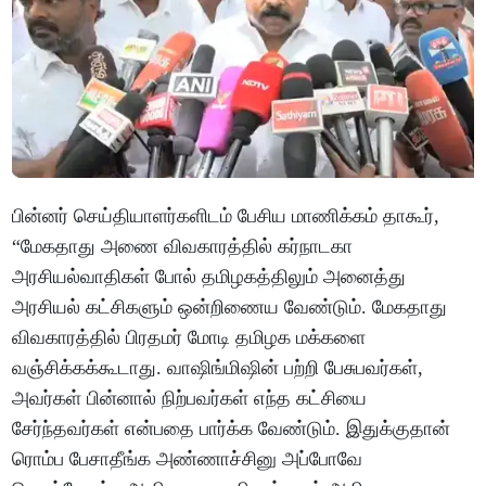
பின்னர் செய்தியாளர்களிடம் பேசிய மாணிக்கம் தாகூர்,
“மேகதாது அணை விவகாரத்தில் கர்நாடகா
அரசியல்வாதிகள் போல் தமிழகத்திலும் அனைத்து
அரசியல் கட்சிகளும் ஒன்றிணைய வேண்டும். மேகதாது
விவகாரத்தில் பிரதமர் மோடி தமிழக மக்களை
வஞ்சிக்கக்கூடாது. வாஷிங்மிஷின் பற்றி பேசுபவர்கள்,
அவர்கள் பின்னால் நிற்பவர்கள் எந்த கட்சியை
சேர்ந்தவர்கள் என்பதை பார்க்க வேண்டும். இதுக்குதான்
ரொம்ப பேசாதீங்க அண்ணாச்சினு அப்போவே