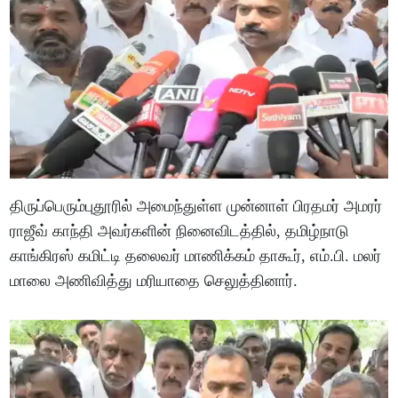
திருப்பெரும்புதூரில் அமைந்துள்ள முன்னாள் பிரதமர் அமரர்
ராஜீவ் காந்தி அவர்களின் நினைவிடத்தில், தமிழ்நாடு
காங்கிரஸ் கமிட்டி தலைவர் மாணிக்கம் தாகூர், எம்.பி. மலர்
மாலை அணிவித்து மரியாதை செலுத்தினார்.