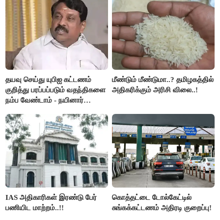
தயவு செய்து யுபிஐ கட்டணம்
மீண்டும் மீண்டுமா..? தமிழகத்தில்
குறித்து பரப்பப்படும் வதந்திகளை
அதிகரிக்கும் அரிசி விலை..!
நம்ப வேண்டாம் - நயினார்
நாகேந்திரன்..!!
IAS அதிகாரிகள் இரண்டு பேர்
கொத்தட்டை டோல்கேட்டில்
பணியிட மாற்றம்..!!
சுங்கக்கட்டணம் அதிரடி குறைப்பு!