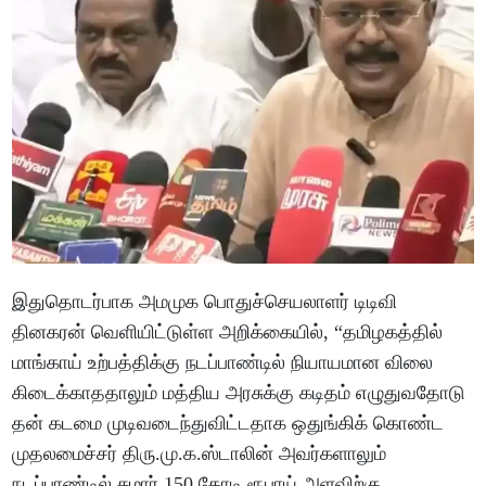
இதுதொடர்பாக அமமுக பொதுச்செயலாளர் டிடிவி
தினகரன் வெளியிட்டுள்ள அறிக்கையில், “தமிழகத்தில்
மாங்காய் உற்பத்திக்கு நடப்பாண்டில் நியாயமான விலை
கிடைக்காததாலும் மத்திய அரசுக்கு கடிதம் எழுதுவதோடு
தன் கடமை முடிவடைந்துவிட்டதாக ஒதுங்கிக் கொண்ட
முதலமைச்சர் திரு.மு.க.ஸ்டாலின் அவர்களாலும்
நடப்பாண்டில் சுமார் 150 கோடி ரூபாய் அளவிற்கு