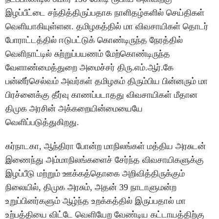
இழப்பீட்டை சந்தித்திருப்பதாக நாளிதழ்களில் செய்திகள்
வெளியாகியுள்ளன. தமிழகத்தில் மா விவசாயிகள் தொடர்
போராட்டத்தில் ஈடுபட்டுக் கொண்டிருந்த நேரத்தில்
வெளிநாட்டில் சுற்றுப்பயணம் மேற்கொண்டிருந்த
வேளாண்மைத்துறை அமைச்சர் திரு.எம்.ஆர்.கே
பன்னீர்செல்வம் அவர்கள் தமிழகம் திரும்பிய பின்னரும் மா
பிரச்னைக்கு தீர்வு காணப்படாதது விவசாயிகள் மீதான
திமுக அரசின் அக்கறையின்மையையே
வெளிப்படுத்துகிறது.
கர்நாடகா, ஆந்திரா போன்ற மாநிலங்கள் மத்திய அரசுடன்
இணைந்து அம்மாநிலங்களைச் சேர்ந்த விவசாயிகளுக்கு
இழப்பீடு மற்றும் ஊக்கத்தொகை அறிவித்திருக்கும்
நிலையில், திமுக அரசும், அதன் 39 நாடாளுமன்ற
உறுப்பினர்களும் ஆழ்ந்த உறக்கத்தில் இருப்பதால் மா
உற்பத்தியை விட்டே வெளியேற வேண்டிய கட்டாயத்திற்கு