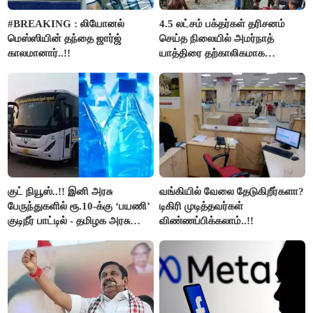
#BREAKING : லியோனல்
4.5 லட்சம் பக்தர்கள் தரிசனம்
மெஸ்ஸியின் தந்தை ஜார்ஜ்
செய்த நிலையில் அமர்நாத்
காலமானார்..!!
யாத்திரை தற்காலிகமாக
நிறுத்தம்..!!
குட் நியூஸ்..!! இனி அரசு
வங்கியில் வேலை தேடுகிறீர்களா?
பேருந்துகளில் ரூ.10-க்கு ‘பயணி’
டிகிரி முடித்தவர்கள்
குடிநீர் பாட்டில் - தமிழக அரசு
விண்ணப்பிக்கலாம்..!!
அறிவிப்பு..!!