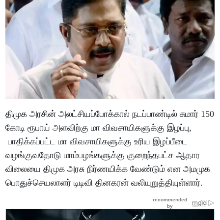
திமுக அரசின் அலட்சியப்போக்கால் நடப்பாண்டில் சுமார் 150
கோடி ரூபாய் அளவிற்கு மா விவசாயிகளுக்கு இழப்பு,
பாதிக்கப்பட்ட மா விவசாயிகளுக்கு உரிய இழப்பீடை
வழங்குவதோடு மாம்பழங்களுக்கு குறைந்தபட்ச ஆதார
விலையை திமுக அரசு நிர்ணயிக்க வேண்டும் என அமமுக
பொதுச்செயலாளர் டிடிவி தினகரன் வலியுறுத்தியுள்ளார்.