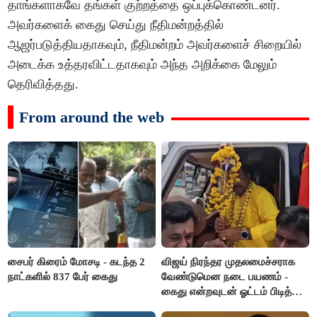
தாங்களாகவே தங்கள் குற்றத்தை ஒப்புக்கொண்டனர்.
அவர்களைக் கைது செய்து நீதிமன்றத்தில்
ஆஜர்படுத்தியதாகவும், நீதிமன்றம் அவர்களைச் சிறையில்
அடைக்க உத்தரவிட்டதாகவும் அந்த அறிக்கை மேலும்
தெரிவித்தது.
From around the web
சைபர் கிரைம் மோசடி - கடந்த 2
விஜய் நிரந்தர முதலமைச்சராக
நாட்களில் 837 பேர் கைது
வேண்டுமென நடை பயணம் -
கைது என்றவுடன் ஓட்டம் பிடித்த
தவெகவினர்