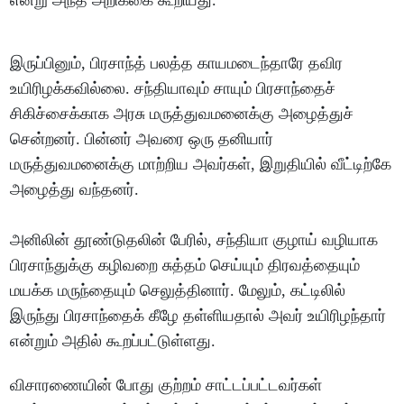
என்று அந்த அறிக்கை கூறியது.
இருப்பினும், பிரசாந்த் பலத்த காயமடைந்தாரே தவிர
உயிரிழக்கவில்லை. சந்தியாவும் சாயும் பிரசாந்தைச்
சிகிச்சைக்காக அரசு மருத்துவமனைக்கு அழைத்துச்
சென்றனர். பின்னர் அவரை ஒரு தனியார்
மருத்துவமனைக்கு மாற்றிய அவர்கள், இறுதியில் வீட்டிற்கே
அழைத்து வந்தனர்.
அனிலின் தூண்டுதலின் பேரில், சந்தியா குழாய் வழியாக
பிரசாந்துக்கு கழிவறை சுத்தம் செய்யும் திரவத்தையும்
மயக்க மருந்தையும் செலுத்தினார். மேலும், கட்டிலில்
இருந்து பிரசாந்தைக் கீழே தள்ளியதால் அவர் உயிரிழந்தார்
என்றும் அதில் கூறப்பட்டுள்ளது.
விசாரணையின் போது குற்றம் சாட்டப்பட்டவர்கள்