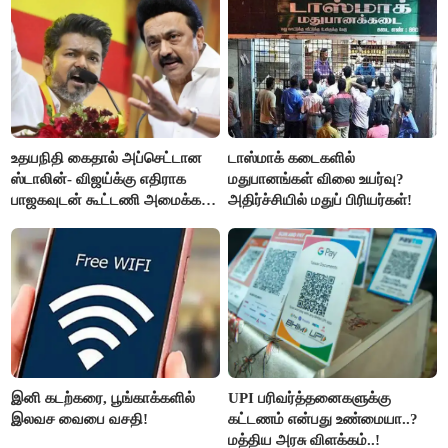
உதயநிதி கைதால் அப்செட்டான
டாஸ்மாக் கடைகளில்
ஸ்டாலின்- விஜய்க்கு எதிராக
மதுபானங்கள் விலை உயர்வு?
பாஜகவுடன் கூட்டணி அமைக்க
அதிர்ச்சியில் மதுப் பிரியர்கள்!
திட்டம்
இனி கடற்கரை, பூங்காக்களில்
UPI பரிவர்த்தனைகளுக்கு
இலவச வைபை வசதி!
கட்டணம் என்பது உண்மையா..?
மத்திய அரசு விளக்கம்..!