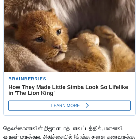
தெலங்கானாவின் நிஜாமாபாத் மாவட்டத்தில், மனைவி
ஒருவர் மருத்துவ சிகிச்சையில் இருந்த தனது கணவருக்கு