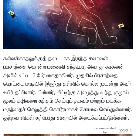
கள்ளக்காதலுக்குத் தடையாக இருந்த கணவன்
பிரசாந்தை கொன்ற மனைவி சந்தியா, அவரது காதலன்
அனில் உட்பட 3 பேர் கைதாகினர். முதலில் பிரசாந்தை
மொட்டை மாடியில் இருந்து தள்ளிக் கொல்ல முயன்று அவர்
உயிர் தப்பினார். பின்னர், வீட்டிற்கு அழைத்து வந்து குழாய்
மூலம் கழிவறை சுத்தம் செய்யும் திரவம் மற்றும் மயக்க
மருந்தைச் செலுத்தி கொடூரமாகக் கொலை செய்துள்ளனர்.
குற்றவாளிகள் தற்போது சிறையில் அடைக்கப்பட்டுள்ளனர்.