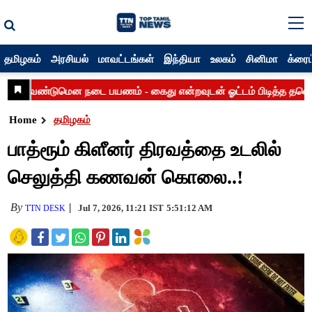
தமிழகம்
அரசியல்
மாவட்டங்கள்
இந்தியா
உலகம்
சினிமா
க்ரைம
Home
தமிழகம்
பாத்ரூம் கிளீனர் திரவத்தை உடலில்
செலுத்தி கணவன் கொலை..!
By
Jul 7, 2026, 11:21 IST
5:51:12 AM
TTN DESK