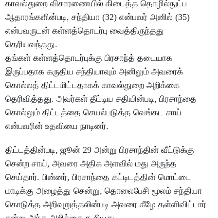
காவல்துறை விசாரணையில் கிடைத்த தொழில்நுட்ப
ஆதாரங்களின்படி, சந்தியா (32) என்பவர் அனில் (35)
என்பவருடன் கள்ளத்தொடர்பு வைத்திருந்தது
தெரியவந்தது.
தங்கள் கள்ளத்தொடர்புக்கு பிரசாந்த் தடையாக
இருப்பதாக கருதிய சந்தியாவும் அனிலும் அவரைக்
கொல்லத் திட்டமிட்டதாகக் காவல்துறை அறிக்கை
தெரிவித்தது. அவர்கள் தீட்டிய சதியின்படி, பிரசாந்தை
கொல்லும் திட்டத்தை செயல்படுத்த வெங்கட சாய்
என்பவரின் உதவியை நாடினர்.
திட்டத்தின்படி, ஜூன் 29 அன்று பிரசாந்தின் வீட்டுக்கு
சென்ற சாய், அவரை அதிக அளவில் மது அருந்த
செய்தார். பின்னர், பிரசாந்தை கட்டிடத்தின் மொட்டை
மாடிக்கு அழைத்து சென்று, தொலைபேசி மூலம் சந்தியா
கொடுத்த அறிவுறுத்தலின்படி அவரை கீழே தள்ளிவிட்டார்