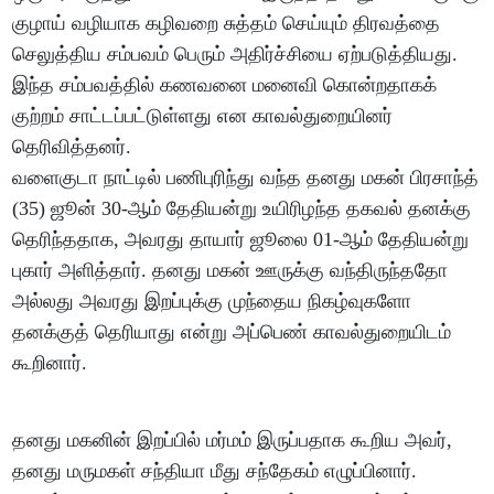
குழாய் வழியாக கழிவறை சுத்தம் செய்யும் திரவத்தை
செலுத்திய சம்பவம் பெரும் அதிர்ச்சியை ஏற்படுத்தியது.
இந்த சம்பவத்தில் கணவனை மனைவி கொன்றதாகக்
குற்றம் சாட்டப்பட்டுள்ளது என காவல்துறையினர்
தெரிவித்தனர்.
வளைகுடா நாட்டில் பணிபுரிந்து வந்த தனது மகன் பிரசாந்த்
(35) ஜூன் 30-ஆம் தேதியன்று உயிரிழந்த தகவல் தனக்கு
தெரிந்ததாக, அவரது தாயார் ஜூலை 01-ஆம் தேதியன்று
புகார் அளித்தார். தனது மகன் ஊருக்கு வந்திருந்ததோ
அல்லது அவரது இறப்புக்கு முந்தைய நிகழ்வுகளோ
தனக்குத் தெரியாது என்று அப்பெண் காவல்துறையிடம்
கூறினார்.
தனது மகனின் இறப்பில் மர்மம் இருப்பதாக கூறிய அவர்,
தனது மருமகள் சந்தியா மீது சந்தேகம் எழுப்பினார்.