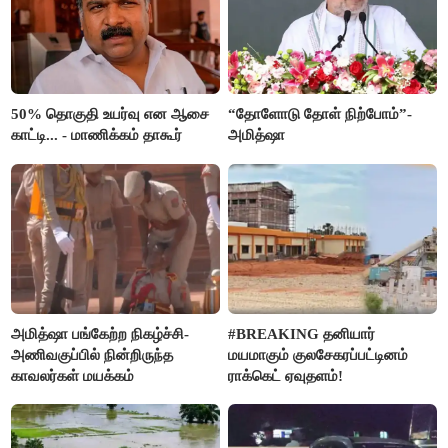
50% தொகுதி உயர்வு என ஆசை
“தோளோடு தோள் நிற்போம்”-
காட்டி... - மாணிக்கம் தாகூர்
அமித்ஷா
அமித்ஷா பங்கேற்ற நிகழ்ச்சி-
#BREAKING தனியார்
அணிவகுப்பில் நின்றிருந்த
மயமாகும் குலசேகரப்பட்டினம்
காவலர்கள் மயக்கம்
ராக்கெட் ஏவுதளம்!