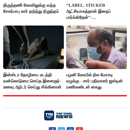
திருத்தணி கோவிலுக்கு வந்த
“LABEL, STICKER
சேகர்பாபு கார் தடுத்து நிறுத்தம்
ஆட்சியாகத்தான் இதைப்
பார்க்கிறேன்”-
எம்.ஆர்.கே.பன்னீர்செல்வம்
இன்ஸ்டா தோழியை கடத்தி
பழனி கோயில் நில மோசடி
வன்கொடுமை செய்த இளைஞர்-
வழக்கு - சார் பதிவாளர் ஜஸ்டின்
உணவு ஆர்டர் செய்து சிக்கினான்
மணிகண்டன் கைது