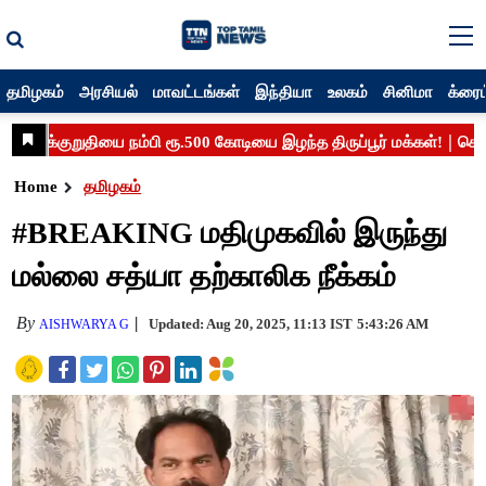
தமிழகம்
அரசியல்
மாவட்டங்கள்
இந்தியா
உலகம்
சினிமா
க்ரைம
Home
தமிழகம்
#BREAKING மதிமுகவில் இருந்து
மல்லை சத்யா தற்காலிக நீக்கம்
By
Updated: Aug 20, 2025, 11:13 IST
5:43:26 AM
AISHWARYA G