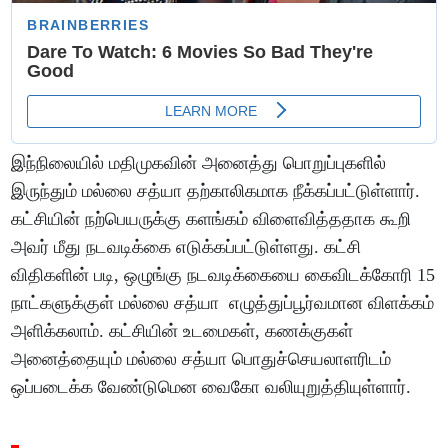
இந்நிலையில் மதிமுகவின் அனைத்து பொறுப்புகளில்
இருந்தும் மல்லை சத்யா தற்காலிகமாக நீக்கப்பட்டுள்ளார்.
கட்சியின் நற்பெயருக்கு களங்கம் விளைவித்ததாக கூறி
அவர் மீது நடவடிக்கை எடுக்கப்பட்டுள்ளது. கட்சி
விதிகளின் படி, ஒழுங்கு நடவடிக்கையை கைவிடக்கோரி 15
நாட்களுக்குள் மல்லை சத்யா எழுத்துப்பூர்வமான விளக்கம்
அளிக்கலாம். கட்சியின் உடமைகள், கணக்குகள்
அனைத்தையும் மல்லை சத்யா பொதுச்செயலாளரிடம்
ஒப்படைக்க வேண்டுமென வைகோ வலியுறுத்தியுள்ளார்.