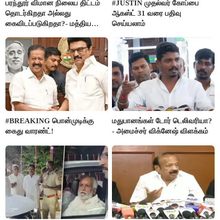
பரந்தூர் விமான நிலைய திட்டம்
#JUSTIN முதல்வர் கோப்பை
தொடர்கிறதா அல்லது
ஆகஸ்ட் 31 வரை பதிவு
கைவிடப்படுகிறதா?- மத்திய
செய்யலாம்
அரசு விளக்கம்
#BREAKING பொன்முடிக்கு
மதுபானங்கள் டோர் டெலிவரியா?
கைது வாரண்ட்!
- அமைச்சர் விக்னேஷ் விளக்கம்