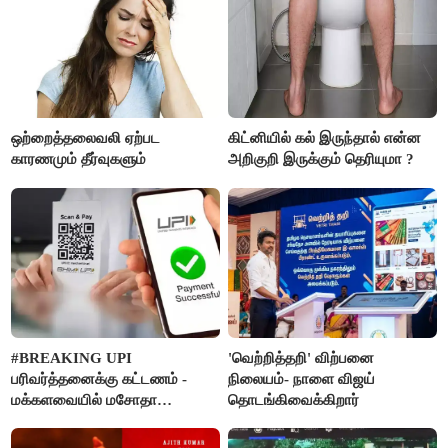
ஒற்றைத்தலைவலி ஏற்பட
கிட்னியில் கல் இருந்தால் என்ன
காரணமும் தீர்வுகளும்
அறிகுறி இருக்கும் தெரியுமா ?
#BREAKING UPI
'வெற்றித்தறி' விற்பனை
பரிவர்த்தனைக்கு கட்டணம் -
நிலையம்- நாளை விஜய்
மக்களவையில் மசோதா
தொடங்கிவைக்கிறார்
நிறைவேற்றம்!