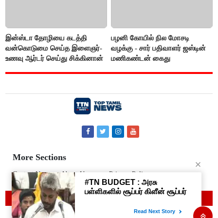
இன்ஸ்டா தோழியை கடத்தி
பழனி கோயில் நில மோசடி
வன்கொடுமை செய்த இளைஞர்-
வழக்கு - சார் பதிவாளர் ஜஸ்டின்
உணவு ஆர்டர் செய்து சிக்கினான்
மணிகண்டன் கைது
More Sections
Contact Us
About Us
Privacy Policy
© 2019 Top Tamil News