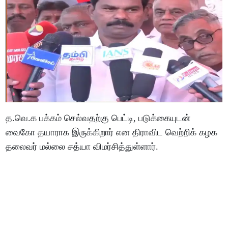
த.வெ.க பக்கம் செல்வதற்கு பெட்டி, படுக்கையுடன்
வைகோ தயாராக இருக்கிறார் என திராவிட வெற்றிக் கழக
தலைவர் மல்லை சத்யா விமர்சித்துள்ளார்.