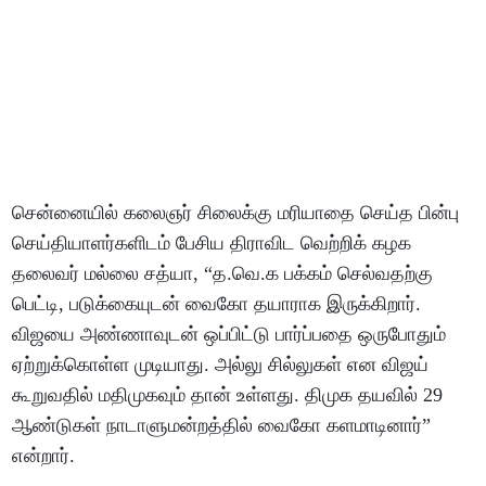
சென்னையில் கலைஞர் சிலைக்கு மரியாதை செய்த பின்பு
செய்தியாளர்களிடம் பேசிய திராவிட வெற்றிக் கழக
தலைவர் மல்லை சத்யா, “த.வெ.க பக்கம் செல்வதற்கு
பெட்டி, படுக்கையுடன் வைகோ தயாராக இருக்கிறார்.
விஜயை அண்ணாவுடன் ஒப்பிட்டு பார்ப்பதை ஒருபோதும்
ஏற்றுக்கொள்ள முடியாது. அல்லு சில்லுகள் என விஜய்
கூறுவதில் மதிமுகவும் தான் உள்ளது. திமுக தயவில் 29
ஆண்டுகள் நாடாளுமன்றத்தில் வைகோ களமாடினார்”
என்றார்.