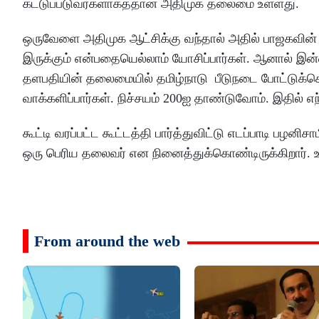
கட்டுப்படுவர்களாகத்தான் அதிமுக தலைமை உள்ளது.
ஒருவேளை அதிமுக ஆட்சிக்கு வந்தால் அதில் பாஜகவின் ப
இருக்கும் என்பதையெல்லாம் யோசிப்பார்கள். ஆனால் இன்
தளபதியின் தலைமையில் தமிழ்நாடு பீடுநடை போட்டுக்க
வாக்களிப்பார்கள். நிச்சயம் 200ஐ தாண்டுவோம். இதில்
கூட்டி வரப்பட்ட கூட்டத்தி பார்த்துவிட்டு எடப்பாடி
ஒரு பெரிய தலைவர் என நினைத்துக்கொண்டிருக்கிறார். உய
From around the web