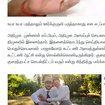
உயர உயர பறந்தாலும் ஊர்க்குருவி பருந்தாகாது என எடப
அதிமுக முன்னாள் எம்.பியும், அதிமுக அமைப்புச் செயல
திமுகவில் இணைந்தார். இதனைத்தொடர்ந்து செய்தியாள
பொதுச்செயலாளர் பாஜகவோடு கூட்டணி அமைத்துள்ளார்
கூட்டணி ஆட்சி என்று சொல்லிக்கொண்டிருக்கிறார். குறை
குறைந்தபட்ச செயல்திட்டம் வரும் என்று சிந்தித்து பார்க