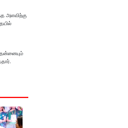
ந்த அளவிற்கு
ையில்
 தன்னையும்
்தார்.