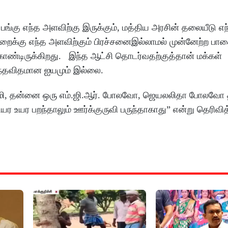
ங்கு எந்த அளவிற்கு இருக்கும், மத்திய அரசின் தலையீடு எ
றைக்கு எந்த அளவிற்கும் பிரச்சனைஇல்லாமல் முன்னேற்ற பாத
ொண்டிருக்கிறது. இந்த ஆட்சி தொடர்வதற்குத்தான் மக்கள்
 எந்தவிதமான ஐயமும் இல்லை.
 பழனிசாமி, தன்னை ஒரு எம்.ஜி.ஆர். போலவோ, ஜெயலலிதா போலவோ
ர உயர பறந்தாலும் ஊர்க்குருவி பருந்தாகாது” என்று தெரிவித