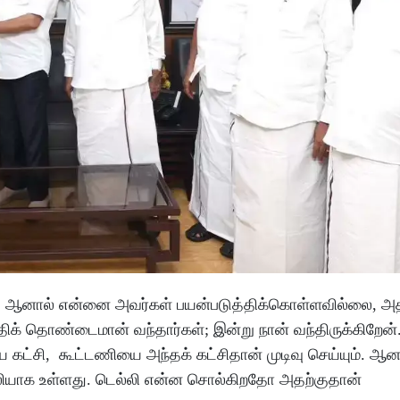
ல்; ஆனால் என்னை அவர்கள் பயன்படுத்திக்கொள்ளவில்லை, அ
திக் தொண்டைமான் வந்தார்கள்; இன்று நான் வந்திருக்கிறேன்
 கட்சி, கூட்டணியை அந்தக் கட்சிதான் முடிவு செய்யும். ஆன
யாக உள்ளது. டெல்லி என்ன சொல்கிறதோ அதற்குதான்