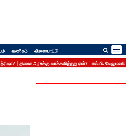
பம்
வணிகம்
விளையாட்டு