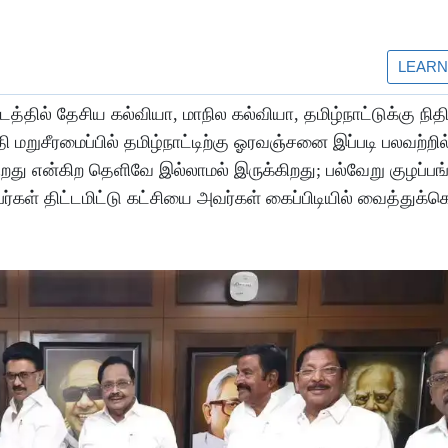
ில் தேசிய கல்வியா, மாநில கல்வியா, தமிழ்நாட்டுக்கு நித
 மறுசீரமைப்பில் தமிழ்நாட்டிற்கு ஓரவஞ்சனை இப்படி பலவற்றில
றது என்கிற தெளிவே இல்லாமல் இருக்கிறது; பல்வேறு குழப்பங்
 நபர்கள் திட்டமிட்டு கட்சியை அவர்கள் கைப்பிடியில் வைத்துக