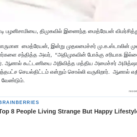
்பாடி பழனிசாமியை, திமுகவில் இணைந்த மைத்ரேயன் விமர்சித்
ாளருமான மைத்ரேயன், இன்று முதலமைச்சர் மு.க.ஸ்டாலின் ம
ர்களை சந்தித்த அவர், “அதிமுகவின் போக்கு சரியாக இல்
. ஆனால் கூட்டணியை அறிவித்த மத்திய அமைச்சர் அமித்ஷா
ந்தபட்ச செயல்திட்டம் என்றும் சொல்லி வருகிறார். ஆனால் எ
்க வேண்டும்.