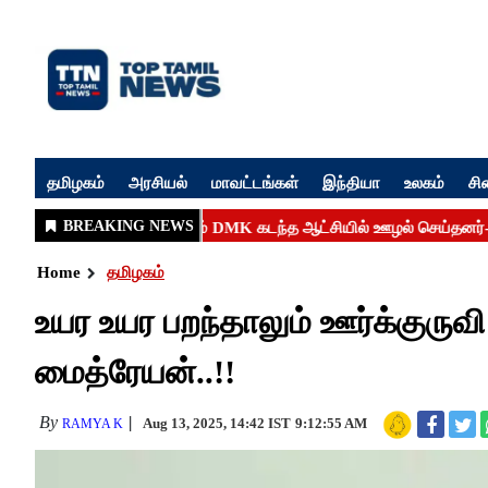
தமிழகம்
அரசியல்
மாவட்டங்கள்
இந்தியா
உலகம்
சி
Home
தமிழகம்
உயர உயர பறந்தாலும் ஊர்க்குருவ
மைத்ரேயன்..!!
By
Aug 13, 2025, 14:42 IST
9:12:55 AM
RAMYA K