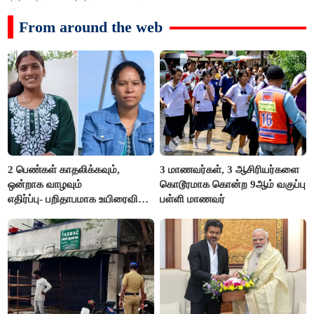
From around the web
2 பெண்கள் காதலிக்கவும்,
3 மாணவர்கள், 3 ஆசிரியர்களை
ஒன்றாக வாழவும்
கொடூரமாக கொன்ற 9ஆம் வகுப்பு
எதிர்ப்பு- பறிதாபமாக உயிரைவிட்ட
பள்ளி மாணவர்
ஜோடி