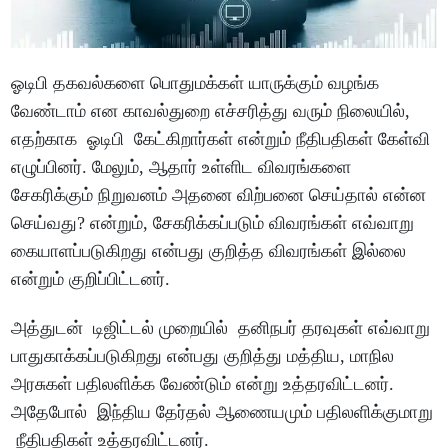
ஓடிபி தகவல்களை பொதுமக்கள் யாருக்கும் வழங்க
வேண்டாம் என காவல்துறை எச்சரித்து வரும் நிலையில்,
எதற்காக ஓடிபி கேட்கிறார்கள் என்றும் நீதிபதிகள் கேள்வி
எழுப்பினர். மேலும், ஆதார் உள்ளிட விவரங்களை
சேகரிக்கும் நிறுவனம் அதனை விற்பனை செய்தால் என்ன
செய்வது? என்றும், சேகரிக்கப்படும் விவரங்கள் எவ்வாறு
கையாளப்படுகிறது என்பது குறித்த விவரங்கள் இல்லை
என்றும் குறிப்பிட்டனர்.
அத்துடன் டிஜிட்டல் முறையில் தனிநபர் தரவுகள் எவ்வாறு
பாதுகாக்கப்படுகிறது என்பது குறித்து மத்திய, மாநில
அரசுகள் பதிலளிக்க வேண்டும் என்று உத்தரவிட்டனர்.
அதேபோல் இந்திய தேர்தல் ஆணையமும் பதிலளிக்குமாறு
நீதிபதிகள் உத்தரவிட்டனர்.