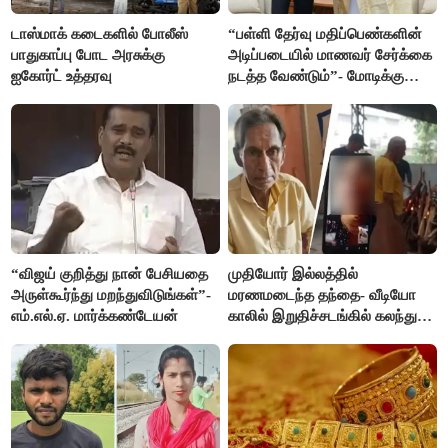
டாஸ்மாக் கடைகளில் போலீஸ்
“பள்ளி தேர்வு மதிப்பெண்களின்
பாதுகாப்பு போட அரசுக்கு
அடிப்படையில் மாணவர் சேர்க்கை
ஐகோர்ட் உத்தரவு
நடத்த வேண்டும்”- மோடிக்கு
விஜய் கடிதம்
“விஜய் குறித்து நான் பேசியதை
முதியோர் இல்லத்தில்
அருள்கூர்ந்து மறந்துவிடுங்கள்”-
மரணமடைந்த தந்தை- வீடியோ
எம்.எல்.ஏ. மார்க்கண்டேயன்
காலில் இறுதிச்சடங்கில் கலந்து
கொண்ட மகள்கள்