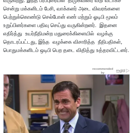
வருகிறது. இந்த பரப்புரையில் திமுகவினர் வீடு வீடாகச்
சென்று மக்களிடம் பேசி, வாக்களர் அடை விவரங்களை
பெற்றுக்கொண்டு செல்போன் எண் மற்றும் ஓடிபி மூலம்
உறுப்பினர்களை பதிவு செய்து வருகின்றனர். இதனை
எதிர்த்து உயர்நீதிமன்ற மதுரைக்கிளையில் வழக்கு
தொடரப்பட்டது, இந்த வழக்கை விசாரித்த நீதிபதிகள்,
பொதுமக்களிடம் ஒடிபி பெற தடை விதித்து உத்தரவிட்டனர்.