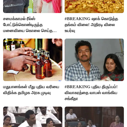
சமைக்காமல் ரீல்ஸ்
#BREAKING ஷாக் கொடுத்த
போட்டுக்கொண்டிருந்த
தங்கம் விலை! அதிரடி விலை
மனைவியை கொலை செய்த
உயர்வு
கணவர்!
மதுபானங்கள் மீது புதிய வரியை
#BREAKING புதிய திருப்பம்!
விதிக்க தமிழக அரசு முடிவு
விவாகரத்தை வாபஸ் வாங்கிய
சங்கீதா