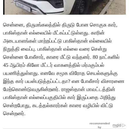
சென்னை, திருமங்கலத்தில் திருடு போன சொகுசு கார்,
பாகிஸ்தான் எல்லையில் மீட்கப்பட்டுள்ளது. காரின்
அடையாளங்கள் மாற்றப்பட்டு பாகிஸ்தான் எல்லையில்
நிறுத்தி வைப்பு. பாகிஸ்தான் எல்லை வரை சென்று
சென்னை போலீசார், காரை மீட்டு வந்தனர். 80 நாட்களில்
45 ஆயிரம் கிலோ மீட்டர் வாகனத்தில் மர்மகும்பல்
பயணித்துள்ளது. எனவே சமூக விரோத செயல்களுக்கு
இந்த கார் பயன்படுத்தப்பட்டதா? என போலீசார் விசாரணை
மேற்கொண்டுவருகின்றனர். ராஜஸ்தான் மாவட்டத்தின்
பாகிஸ்தான் எல்லைப்பகுதியில் கார் இருப்பதை அறிந்து
சென்றபோது, கடத்தல்காரர்கள் காரை வழியில் விட்டு
சென்றனர்.