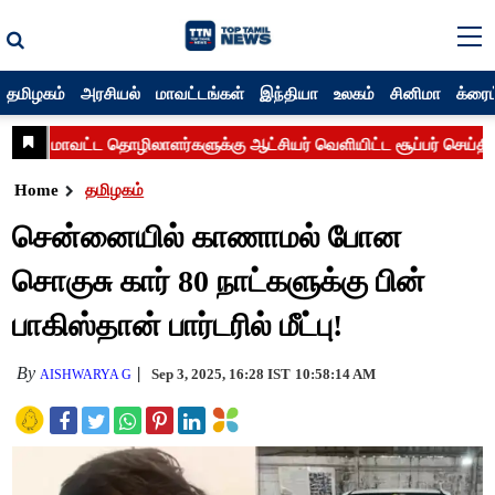
தமிழகம்
அரசியல்
மாவட்டங்கள்
இந்தியா
உலகம்
சினிமா
க்ரைம
Home
தமிழகம்
சென்னையில் காணாமல் போன
சொகுசு கார் 80 நாட்களுக்கு பின்
பாகிஸ்தான் பார்டரில் மீட்பு!
By
Sep 3, 2025, 16:28 IST
10:58:14 AM
AISHWARYA G