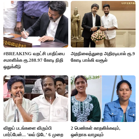
#BREAKING வறட்சி பாதிப்பை
அறநிலைத்துறை அதிரடியால் ரூ.9
சமாளிக்க ரூ.288.97 கோடி நிதி
கோடி பாக்கி வசூல்
ஒதுக்கீடு
விஜய் படங்களை விரும்பி
2 பெண்கள் காதலிக்கவும்,
பார்ப்பேன்... ‘லவ் டுடே’ 6 முறை
ஒன்றாக வாழவும்