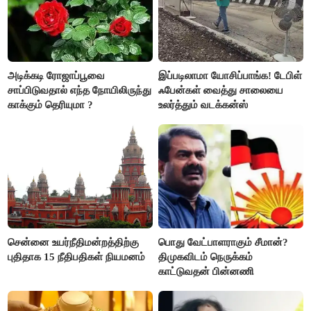
அடிக்கடி ரோஜாப்பூவை
இப்படிலாமா யோசிப்பாங்க! டேபிள்
சாப்பிடுவதால் எந்த நோயிலிருந்து
ஃபேன்கள் வைத்து சாலையை
காக்கும் தெரியுமா ?
உலர்த்தும் வடக்கன்ஸ்
சென்னை உயர்நீதிமன்றத்திற்கு
பொது வேட்பாளராகும் சீமான்?
புதிதாக 15 நீதிபதிகள் நியமனம்
திமுகவிடம் நெருக்கம்
காட்டுவதன் பின்னணி