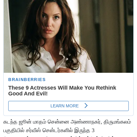
கடந்த ஜூன் மாதம் சென்னை அண்ணாநகர், திருமங்கலம்
பகுதியில் சர்வீஸ் சென்டர்களில் இருந்த 3