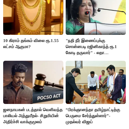
10 கிராம் தங்கம் விலை ரூ.1.55
"நதி நீர் இணைப்புக்கு
லட்சம் ஆகுமா?
சொன்னபடி ரஜினிகாந்த் ரூ.1
கோடி தருவார்" - லதா
ரஜினிகாந்த்
ஜனநாயகன் படத்தால் வெளிவந்த
“பிரக்ஞானந்தா தமிழ்நாட்டிற்கு
பாலியல் அத்துமீறல்- சிறுமியின்
பெருமை சேர்த்துள்ளார்”-
அதிர்ச்சி வாக்குமூலம்
முதல்வர் விஜய்