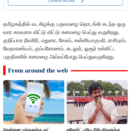
தமிழகத்தில் வடகிழக்கு பருவமழை தொடங்கி கடந்த ஒரு
வார காலமாக விட்டு விட்டு கனமழை பெய்து வருகிறது.
குறிப்பாக நீலகிரி, மதுரை, சேலம், கன்னியாகுமரி, ராசிபுரம்,
வேதாரண்யம், கும்பகோணம், கடலூர், ஓசூர் உள்ளிட்ட
பகுதிகளில் கனமழை அவ்வப்போது பெய்துவருகிறது.
From around the web
சென்னை மக்களுக்கு குட்
ஐகோர்ட் புதிய நீதிபதிகளுக்கு