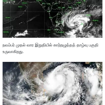
நவம்பர் முதல் வார இறுதியில் காற்றழுத்தத் தாழ்வு பகுதி
உருவாகிறது.