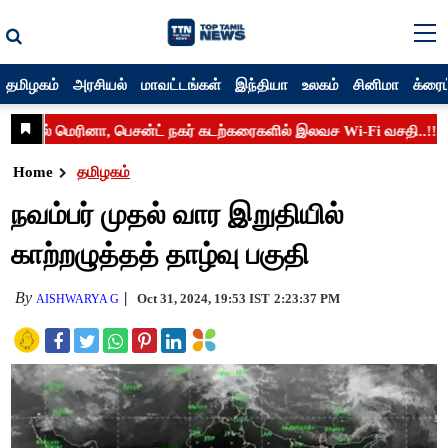
தமிழகம்
அரசியல்
மாவட்டங்கள்
இந்தியா
உலகம்
சினிமா
க்ரைம
Home
தமிழகம்
நவம்பர் முதல் வார இறுதியில்
காற்றழுத்தத் தாழ்வு பகுதி
By
Oct 31, 2024, 19:53 IST
2:23:37 PM
AISHWARYA G