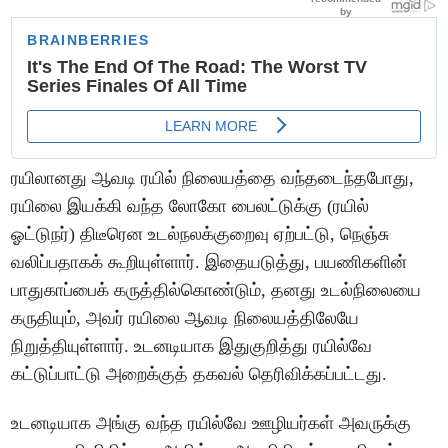
ரயிலானது ஆவடி ரயில் நிலையத்தை வந்தடைந்தபோது,
ரயிலை இயக்கி வந்த லோகோ பைலட்டுக்கு (ரயில்
ஓட்டுநர்) திடீரென உடல்நலக்குறைவு ஏற்பட்டு, நெஞ்சு
வலிப்பதாகக் கூறியுள்ளார். இதையடுத்து, பயணிகளின்
பாதுகாப்பைக் கருத்தில்கொண்டும், தனது உடல்நிலையை
கருதியும், அவர் ரயிலை ஆவடி நிலையத்திலேயே
நிறுத்தியுள்ளார். உடனடியாக இதுகுறித்து ரயில்வே
கட்டுப்பாட்டு அறைக்குத் தகவல் தெரிவிக்கப்பட்டது.
உடனடியாக அங்கு வந்த ரயில்வே ஊழியர்கள் அவருக்கு