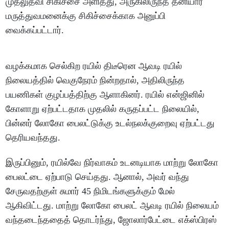
முதலுதவி சிகிச்சை அளித்து, அருகிலிருந்த தனியார்
மருத்துவமனைக்கு சிகிச்சைக்காக அனுப்பி
வைக்கப்பட்டார்.
வழக்கமாக செல்கிற ரயில் திடீரென ஆவடி ரயில்
நிலையத்தில் வெகுநேரம் நின்றதால், அதிலிருந்த
பயணிகள் குழப்பத்திற்கு ஆளாகினர். ரயில் என்ஜினில்
கோளாறு ஏற்பட்டதாக முதலில் கருதப்பட்ட நிலையில்,
பின்னர் லோகோ பைலட்டுக்கு உடல்நலக்குறைவு ஏற்பட்டது
தெரியவந்தது.
இருப்பினும், ரயில்வே நிர்வாகம் உடனடியாக மாற்று லோகோ
பைலட்டை ஏற்பாடு செய்தது. ஆனால், அவர் வந்து
சேருவதற்குள் சுமார் 45 நிமிடங்களுக்கும் மேல்
ஆகிவிட்டது. மாற்று லோகோ பைலட் ஆவடி ரயில் நிலையம்
வந்தடைந்ததைத் தொடர்ந்து, ஜோலார்பேட்டை எக்ஸ்பிரஸ்