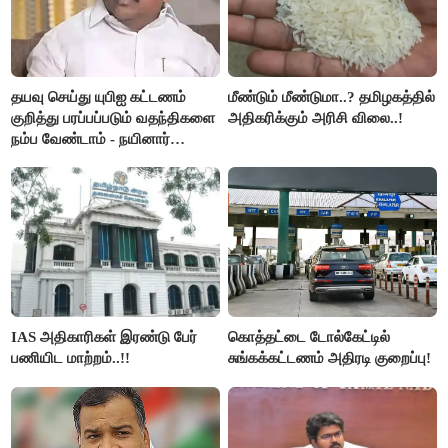
தயவு செய்து யுபிஐ கட்டணம்
மீண்டும் மீண்டுமா..? தமிழகத்தில்
குறித்து பரப்பப்படும் வதந்திகளை
அதிகரிக்கும் அரிசி விலை..!
நம்ப வேண்டாம் - நயினார்
நாகேந்திரன்..!!
IAS அதிகாரிகள் இரண்டு பேர்
கொத்தட்டை டோல்கேட்டில்
பணியிட மாற்றம்..!!
சுங்கக்கட்டணம் அதிரடி குறைப்பு!