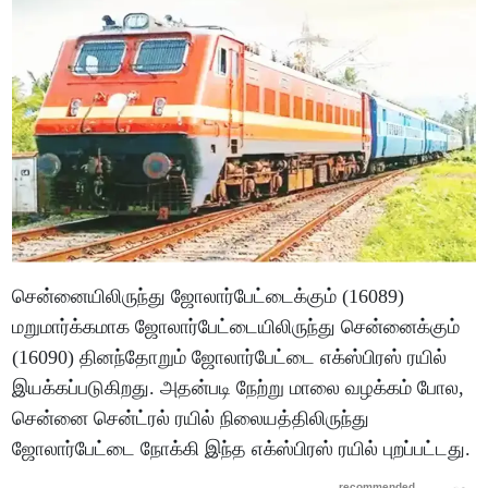
சென்னையிலிருந்து ஜோலார்பேட்டைக்கும் (16089)
மறுமார்க்கமாக ஜோலார்பேட்டையிலிருந்து சென்னைக்கும்
(16090) தினந்தோறும் ஜோலார்பேட்டை எக்ஸ்பிரஸ் ரயில்
இயக்கப்படுகிறது. அதன்படி நேற்று மாலை வழக்கம் போல,
சென்னை சென்ட்ரல் ரயில் நிலையத்திலிருந்து
ஜோலார்பேட்டை நோக்கி இந்த எக்ஸ்பிரஸ் ரயில் புறப்பட்டது.