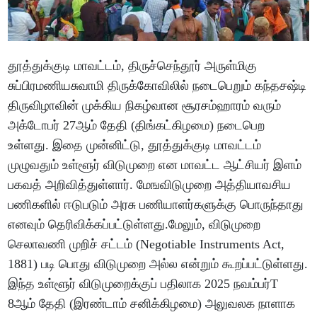
தூத்துக்குடி மாவட்டம், திருச்செந்தூர் அருள்மிகு
சுப்பிரமணியசுவாமி திருக்கோவிலில் நடைபெறும் கந்தசஷ்டி
திருவிழாவின் முக்கிய நிகழ்வான சூரசம்ஹாரம் வரும்
அக்டோபர் 27ஆம் தேதி (திங்கட்கிழமை) நடைபெற
உள்ளது. இதை முன்னிட்டு, தூத்துக்குடி மாவட்டம்
முழுவதும் உள்ளூர் விடுமுறை என மாவட்ட ஆட்சியர் இளம்
பகவத் அறிவித்துள்ளார். மேஙவிடுமுறை அத்தியாவசிய
பணிகளில் ஈடுபடும் அரசு பணியாளர்களுக்கு பொருந்தாது
எனவும் தெரிவிக்கப்பட்டுள்ளது.மேலும், விடுமுறை
செலாவணி முறிச் சட்டம் (Negotiable Instruments Act,
1881) படி பொது விடுமுறை அல்ல என்றும் கூறப்பட்டுள்ளது.
இந்த உள்ளூர் விடுமுறைக்குப் பதிலாக 2025 நவம்பர்T
8ஆம் தேதி (இரண்டாம் சனிக்கிழமை) அலுவலக நாளாக