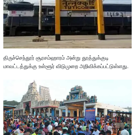
திருச்செந்தூர் சூரசம்ஹாரம் அன்று தூத்துக்குடி
மாவட்டத்துக்கு உள்ளூர் விடுமுறை அறிவிக்கப்பட்டுள்ளது.