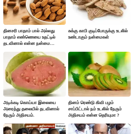
தினசரி பாதாம் பால் அல்லது
சுக்கு காபி குடிப்போருக்கு உடலில்
பாதாம் எண்ணெயை உதட்டில்
உண்டாகும் நன்மைகள்
தடவினால் என்ன நன்மை
தெரியுமா ?
அடிக்கடி கொய்யா இலையை
தினம் ரெண்டு கிவி பழம்
அரைத்து தலையில் தடவினால்
சாப்பிட்டால் நம் உடலில் நேரும்
நேரும் அதிசயம்.
அதிசயம் என்ன தெரியுமா ?