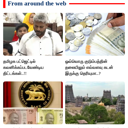
From around the web
தமிழக பட்ஜெட்டில்
ஒவ்வொரு குடும்பத்தின்
கவனிக்கப்படவேண்டிய
தலையிலும் எவ்வளவு கடன்
திட்டங்கள்..!!
இருக்கு தெரியுமா..?