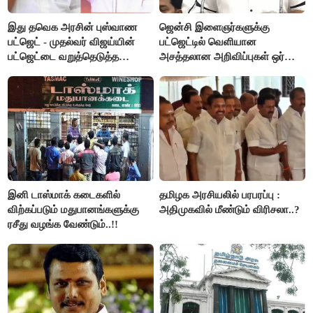
இது தவெக அரசின் புஸ்வாண
ஜென்சி இளைஞர்களுக்கு
பட்ஜெட் - முதல்வர் விஜய்யின்
பட்ஜெட்டில் வெளியான
பட்ஜெட்டை வறுத்தெடுத்த
அசத்தலான அறிவிப்புகள் ஒர்
மு.க.ஸ்டாலின், இபிஎஸ்..!
பார்வை..!
இனி டாஸ்மாக் கடைகளில்
தமிழக அரசியலில் பரபரப்பு :
விற்கப்படும் மதுபானங்களுக்கு
அதிமுகவில் மீண்டும் விரிசலா..?
ரசீது வழங்க வேண்டும்..!!