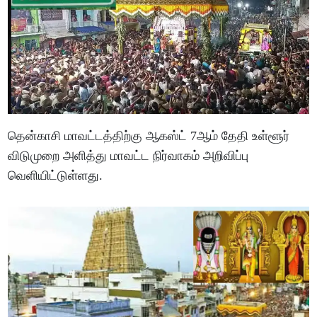
தென்காசி மாவட்டத்திற்கு ஆகஸ்ட் 7ஆம் தேதி உள்ளூர்
விடுமுறை அளித்து மாவட்ட நிர்வாகம் அறிவிப்பு
வெளியிட்டுள்ளது.