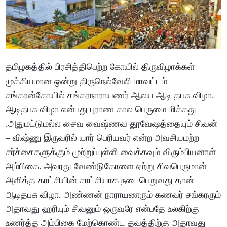
தமிழகத்தில் பிரசித்திபெற்ற கோயில் திருவிழாக்கள்
முக்கியமான ஒன்று திருநெல்வேலி மாவட்டம்
சங்கரன்கோயில் சங்கரநாராயணர் ஆலய ஆடி தபசு விழா.
ஆடிதபசு விழா என்பது புராண கால பெருமை மிக்கது
.அதுமட்டுமல்ல சைவ வைஷ்ணவ தூவேஷத்தையும் சிவன்
– விஷ்ணு இருவரில் யார் பெரியவர் என்ற அவசியமற்ற
சர்ச்சைகளுக்கும் முற்றுப்புள்ளி வைக்கவும் விரும்பியனாள்
அம்பிகை. அவரது வேண்டுகோளை ஏற்று சிவபெருமான்
அளித்த காட்சியின் சாட்சியாக நடைபெறுவது தான்
ஆடிதபசு விழா. அண்ணன் நாராயணரும் கணவர் சங்கரரும்
அதாவது ஹரியும் சிவனும் ஒருவரே என்பதே உலகிற்கு
உணர்த்த அம்பிகை மேற்கொண்ட தவத்திற்கு அதாவது