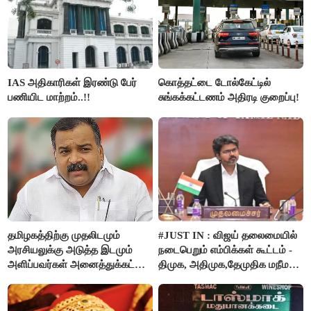
IAS அதிகாரிகள் இரண்டு பேர்
கொத்தட்டை டோல்கேட்டில்
பணியிட மாற்றம்..!!
சுங்கக்கட்டணம் அதிரடி குறைப்பு!
தமிழகத்திற்கு முதலிடமும்
#JUST IN : விஜய் தலைமையில்
அரசியலுக்கு அடுத்த இடமும்
நடைபெறும் எம்பிக்கள் கூட்டம் -
அளிப்பவர்கள் அனைத்துக்கட்சி
திமுக, அதிமுக,தேமுதிக மநீம
கூட்டத்தில் நிச்சயம்
புறக்கணிப்பு..!
பங்கேற்பார்கள் - மாணிக்கம்
தாகூர்..!!