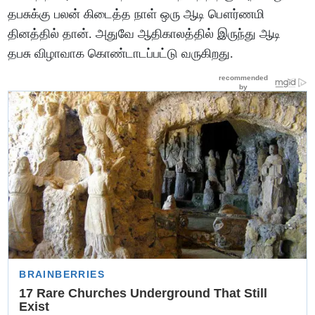
தபசுக்கு பலன் கிடைத்த நாள் ஒரு ஆடி பௌர்ணமி
தினத்தில் தான். அதுவே ஆதிகாலத்தில் இருந்து ஆடி
தபசு விழாவாக கொண்டாடப்பட்டு வருகிறது.