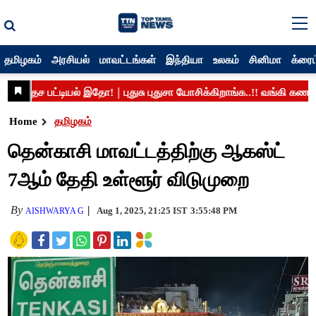
தமிழகம்
அரசியல்
மாவட்டங்கள்
இந்தியா
உலகம்
சினிமா
க்ரைம
Home
தமிழகம்
தென்காசி மாவட்டத்திற்கு ஆகஸ்ட்
7ஆம் தேதி உள்ளூர் விடுமுறை
By
Aug 1, 2025, 21:25 IST
3:55:48 PM
AISHWARYA G