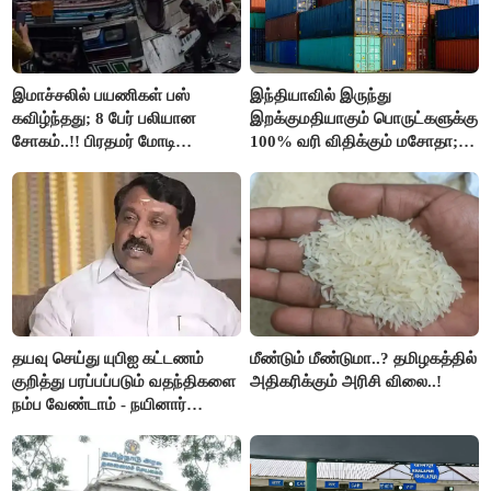
இமாச்சலில் பயணிகள் பஸ்
இந்தியாவில் இருந்து
கவிழ்ந்தது; 8 பேர் பலியான
இறக்குமதியாகும் பொருட்களுக்கு
சோகம்..!! பிரதமர் மோடி
100% வரி விதிக்கும் மசோதா;
இரங்கல்..!!
அமெரிக்கா நிறைவேற்றம்..!!
தயவு செய்து யுபிஐ கட்டணம்
மீண்டும் மீண்டுமா..? தமிழகத்தில்
குறித்து பரப்பப்படும் வதந்திகளை
அதிகரிக்கும் அரிசி விலை..!
நம்ப வேண்டாம் - நயினார்
நாகேந்திரன்..!!