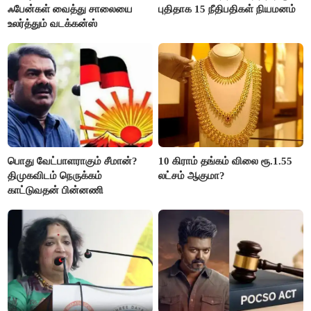
ஃபேன்கள் வைத்து சாலையை
புதிதாக 15 நீதிபதிகள் நியமனம்
உலர்த்தும் வடக்கன்ஸ்
பொது வேட்பாளராகும் சீமான்?
10 கிராம் தங்கம் விலை ரூ.1.55
திமுகவிடம் நெருக்கம்
லட்சம் ஆகுமா?
காட்டுவதன் பின்னணி