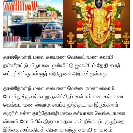
தான்தோன்றி மலை கல்யாண வெங்கட்ரமண சுவாமி
நன்னீராட்டு விழாவை முன்னிட்டு ஜன.28-ம் தேதி கரூர்
வட்டத்திற்கு உள்ளூர் விடுமுறை அறிவித்துள்ளது.
தான்தோன்றி மலை கல்யாண வெங்கடரமண ஸ்வாமி
கோவிலுக்கு பல்வேறு தனிச்சிறப்புகள் உள்ளன. கல்யாண
வெங்கடரமண ஸ்வாமி சுயம்பு மூர்த்தியாக இருக்கிறார்.
கரூரில் உள்ள தாந்தோன்றி மலை கல்யாண வெங்கடரமண
ஸ்வாமி கோவிலில் திருமண தடைகள் நீங்கவும், குழந்தை
இல்லாத தம்பதிகள் திரளாக வந்து சுவாமி தரிசனம்