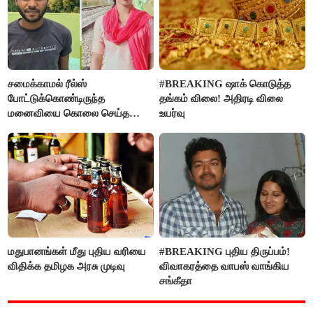
சமைக்காமல் ரீல்ஸ்
#BREAKING ஷாக் கொடுத்த
போட்டுக்கொண்டிருந்த
தங்கம் விலை! அதிரடி விலை
மனைவியை கொலை செய்த
உயர்வு
கணவர்!
மதுபானங்கள் மீது புதிய வரியை
#BREAKING புதிய திருப்பம்!
விதிக்க தமிழக அரசு முடிவு
விவாகரத்தை வாபஸ் வாங்கிய
சங்கீதா