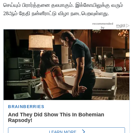
செய்யும் பிரார்த்தனை தலமாகும். இக்கோயிலுக்கு வரும்
28ஆம் தேதி நன்னீராட்டு விழா நடைபெறவுள்ளது.