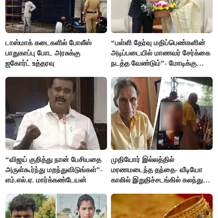
டாஸ்மாக் கடைகளில் போலீஸ்
“பள்ளி தேர்வு மதிப்பெண்களின்
பாதுகாப்பு போட அரசுக்கு
அடிப்படையில் மாணவர் சேர்க்கை
ஐகோர்ட் உத்தரவு
நடத்த வேண்டும்”- மோடிக்கு
விஜய் கடிதம்
“விஜய் குறித்து நான் பேசியதை
முதியோர் இல்லத்தில்
அருள்கூர்ந்து மறந்துவிடுங்கள்”-
மரணமடைந்த தந்தை- வீடியோ
எம்.எல்.ஏ. மார்க்கண்டேயன்
காலில் இறுதிச்சடங்கில் கலந்து
கொண்ட மகள்கள்