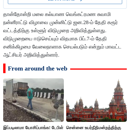
தான்தோன்றி மலை கல்யாண வெங்கட்ரமண சுவாமி
நன்னீராட்டு விழாவை முன்னிட்டு ஜன.28-ம் தேதி கரூர்
வட்டத்திற்கு உள்ளூர் விடுமுறை அறிவித்துள்ளது.
விடுமுறையை ஈடுசெய்யும் விதமாக பிப்.7-ம் தேதி
சனிக்கிழமை வேலைநாளாக செயல்படும் என்றும் மாவட்ட
ஆட்சியர் அறிவித்துள்ளார்.
From around the web
இப்படிலாமா யோசிப்பாங்க! டேபிள்
சென்னை உயர்நீதிமன்றத்திற்கு