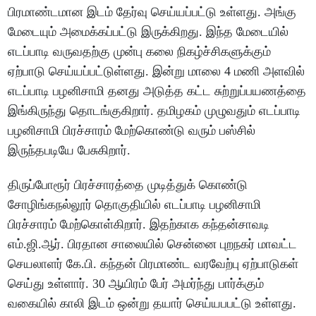
பிரமாண்டமான இடம் தேர்வு செய்யப்பட்டு உள்ளது. அங்கு
மேடையும் அமைக்கப்பட்டு இருக்கிறது. இந்த மேடையில்
எடப்பாடி வருவதற்கு முன்பு கலை நிகழ்ச்சிகளுக்கும்
ஏற்பாடு செய்யப்பட்டுள்ளது. இன்று மாலை 4 மணி அளவில்
எடப்பாடி பழனிசாமி தனது அடுத்த கட்ட சுற்றுப்பயணத்தை
இங்கிருந்து தொடங்குகிறார். தமிழகம் முழுவதும் எடப்பாடி
பழனிசாமி பிரச்சாரம் மேற்கொண்டு வரும் பஸ்சில்
இருந்தபடியே பேசுகிறார்.
திருப்போரூர் பிரச்சாரத்தை முடித்துக் கொண்டு
சோழிங்கநல்லூர் தொகுதியில் எடப்பாடி பழனிசாமி
பிரச்சாரம் மேற்கொள்கிறார். இதற்காக கந்தன்சாவடி
எம்.ஜி.ஆர். பிரதான சாலையில் சென்னை புறநகர் மாவட்ட
செயலாளர் கே.பி. கந்தன் பிரமாண்ட வரவேற்பு ஏற்பாடுகள்
செய்து உள்ளார். 30 ஆயிரம் பேர் அமர்ந்து பார்க்கும்
வகையில் காலி இடம் ஒன்று தயார் செய்யபபட்டு உள்ளது.