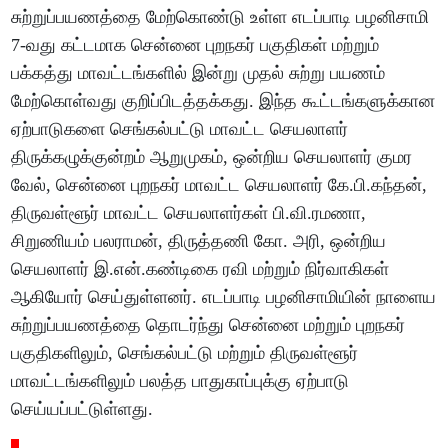
சுற்றுப்பயணத்தை மேற்கொண்டு உள்ள எடப்பாடி பழனிசாமி
7-வது கட்டமாக சென்னை புறநகர் பகுதிகள் மற்றும்
பக்கத்து மாவட்டங்களில் இன்று முதல் சுற்று பயணம்
மேற்கொள்வது குறிப்பிடத்தக்கது. இந்த கூட்டங்களுக்கான
ஏற்பாடுகளை செங்கல்பட்டு மாவட்ட செயலாளர்
திருக்கழுக்குன்றம் ஆறுமுகம், ஒன்றிய செயலாளர் குமர
வேல், சென்னை புறநகர் மாவட்ட செயலாளர் கே.பி.கந்தன்,
திருவள்ளூர் மாவட்ட செயலாளர்கள் பி.வி.ரமணா,
சிறுணியம் பலராமன், திருத்தணி கோ. அரி, ஒன்றிய
செயலாளர் இ.என்.கண்டிகை ரவி மற்றும் நிர்வாகிகள்
ஆகியோர் செய்துள்ளனர். எடப்பாடி பழனிசாமியின் நாளைய
சுற்றுப்பயணத்தை தொடர்ந்து சென்னை மற்றும் புறநகர்
பகுதிகளிலும், செங்கல்பட்டு மற்றும் திருவள்ளூர்
மாவட்டங்களிலும் பலத்த பாதுகாப்புக்கு ஏற்பாடு
செய்யப்பட்டுள்ளது.