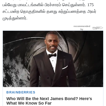
பல்வேறு மாவட்டங்களில் பிரச்சாரம் செய்துள்ளார். 175
சட்டமன்ற தொகுதிகளில் தனது சுற்றுப்பணத்தை அவர்
முடித்துள்ளார்.