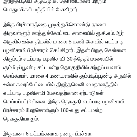
இருந்தபடியே அ.தி.மு.க. தொண்டர்கள் மற்றும்
பொதுமக்கள் மத்தியில் பேசுகிறார்.
இந்த பிரச்சாரத்தை முடித்துக்கொண்டு நாளை
திருவள்ளூர் ஊத்துக்கோட்டை சாலையில் ஐ.சி.எம்.ஆர்
அருகில் உள்ள திடலில் மாலை 5 மணி அளவில் எடப்பாடி
பழனிசாமி பிரச்சாரம் செய்கிறார். இதன் பிறகு சென்னை
திரும்பும் எடப்பாடி பழனிசாமி 30-ந்தேதி மாலையில்
கும்மிடிப்பூண்டி சட்டமன்ற தொகுதியில் சுற்றுப்பயணம்
செய்கிறார். மாலை 4 மணியளவில் கும்மிடிப்பூண்டி அருகில்
உள்ள கவரப்பேட்டையில் திறந்தவெளி மைதானத்தில்
எடப்பாடி பழனிசாமி பேசுவதற்கான ஏற்பாடுகள்
செய்யப்பட்டுள்ளன. இந்த தொகுதி எடப்பாடி பழனிசாமி
பிரச்சாரம் மேற்கொள்ளும் 180-வது சட்டமன்ற
தொகுதியாகும்.
இதுவரை 6 கட்டங்களாக தனது பிரச்சார