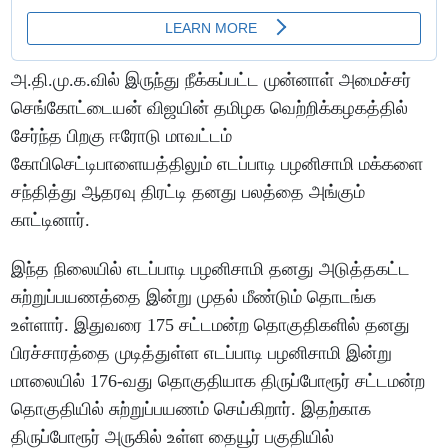
அ.தி.மு.க.வில் இருந்து நீக்கப்பட்ட முன்னாள் அமைச்சர்
செங்கோட்டையன் விஜயின் தமிழக வெற்றிக்கழகத்தில்
சேர்ந்த பிறகு ஈரோடு மாவட்டம்
கோபிசெட்டிபாளையத்திலும் எடப்பாடி பழனிசாமி மக்களை
சந்தித்து ஆதரவு திரட்டி தனது பலத்தை அங்கும்
காட்டினார்.
இந்த நிலையில் எடப்பாடி பழனிசாமி தனது அடுத்தகட்ட
சுற்றுப்பயணத்தை இன்று முதல் மீண்டும் தொடங்க
உள்ளார். இதுவரை 175 சட்டமன்ற தொகுதிகளில் தனது
பிரச்சாரத்தை முடித்துள்ள எடப்பாடி பழனிசாமி இன்று
மாலையில் 176-வது தொகுதியாக திருப்போரூர் சட்டமன்ற
தொகுதியில் சுற்றுப்பயணம் செய்கிறார். இதற்காக
திருப்போரூர் அருகில் உள்ள தையூர் பகுதியில்