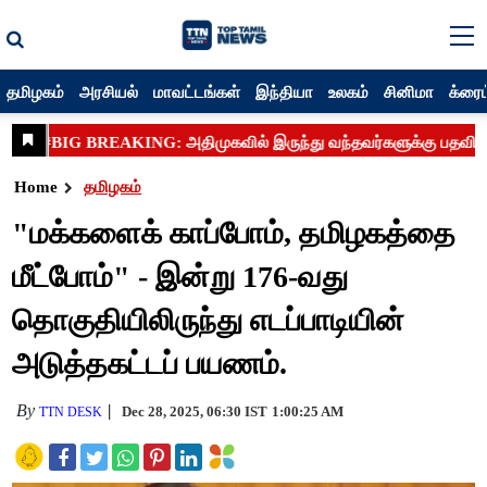
தமிழகம்
அரசியல்
மாவட்டங்கள்
இந்தியா
உலகம்
சினிமா
க்ரைம
Home
தமிழகம்
"மக்களைக் காப்போம், தமிழகத்தை
மீட்போம்" - இன்று 176-வது
தொகுதியிலிருந்து எடப்பாடியின்
அடுத்தகட்டப் பயணம்.
By
Dec 28, 2025, 06:30 IST
1:00:25 AM
TTN DESK