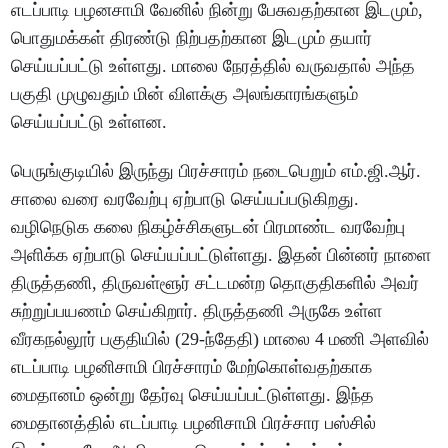
எடப்பாடி பழனசாமி வேனில் நின்று பேசுவதற்கான இடமும்,
பொதுமக்கள் திரண்டு நிற்பதற்கான இடமும் தயார்
செய்யப்பட்டு உள்ளது. மாலை நேரத்தில் வருவதால் அந்த
பகுதி முழுவதும் மின் விளக்கு அலங்காரங்களும்
செய்யப்பட்டு உள்ளன.
பெருங்குடியில் இருந்து பிரச்சாரம் நடைபெறும் எம்.ஜி.ஆர்.
சாலை வரை வரவேற்பு ஏற்பாடு செய்யப்படுகிறது.
வழிநெடுக கலை நிகழ்ச்சிகளுடன் பிரமாண்ட வரவேற்பு
அளிக்க ஏற்பாடு செய்யப்பட்டுள்ளது. இதன் பின்னர் நாளை
திருத்தணி, திருவள்ளூர் சட்டமன்ற தொகுதிகளில் அவர்
சுற்றுப்பயணம் செய்கிறார். திருத்தணி அருகே உள்ள
வீரகநல்லூர் பகுதியில் (29-ந்தேதி) மாலை 4 மணி அளவில்
எடப்பாடி பழனிசாமி பிரச்சாரம் மேற்கொள்வதற்காக
மைதானம் ஒன்று தேர்வு செய்யப்பட்டுள்ளது. இந்த
மைதானத்தில் எடப்பாடி பழனிசாமி பிரச்சார பஸ்சில்