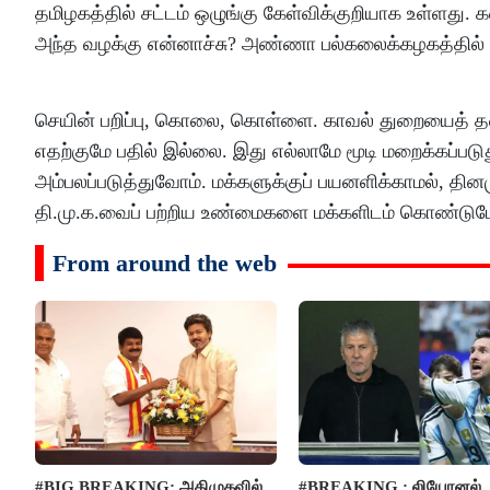
தமிழகத்தில் சட்டம் ஒழுங்கு கேள்விக்குறியாக உள்ளது.
அந்த வழக்கு என்னாச்சு? அண்ணா பல்கலைக்கழகத்தில் ந
செயின் பறிப்பு, கொலை, கொள்ளை. காவல் துறையைத் தன் க
எதற்குமே பதில் இல்லை. இது எல்லாமே மூடி மறைக்கப்படுத
அம்பலப்படுத்துவோம். மக்களுக்குப் பயனளிக்காமல், தின
தி.மு.க.வைப் பற்றிய உண்மைகளை மக்களிடம் கொண்டுபோய்
From around the web
#BIG BREAKING: அதிமுகவில்
#BREAKING : லியோனல்