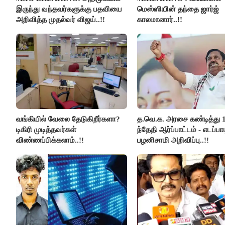
இருந்து வந்தவர்களுக்கு பதவியை
மெஸ்ஸியின் தந்தை ஜார்ஜ்
அறிவித்த முதல்வர் விஜய்..!!
காலமானார்..!!
வங்கியில் வேலை தேடுகிறீர்களா?
த.வெ.க. அரசை கண்டித்து 
டிகிரி முடித்தவர்கள்
ந்தேதி ஆர்ப்பாட்டம் - எடப்பாட
விண்ணப்பிக்கலாம்..!!
பழனிசாமி அறிவிப்பு..!!