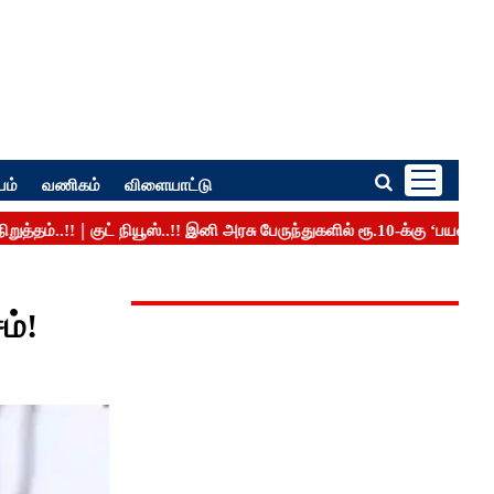
பம்
வணிகம்
விளையாட்டு
ம்!