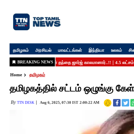
தமிழகம்
அரசியல்
மாவட்டங்கள்
இந்தியா
உலகம்
சி
Home
தமிழகம்
தமிழகத்தில் சட்டம் ஒழுங்கு கேள
By
Aug 6, 2025, 07:30 IST
2:00:22 AM
TTN DESK