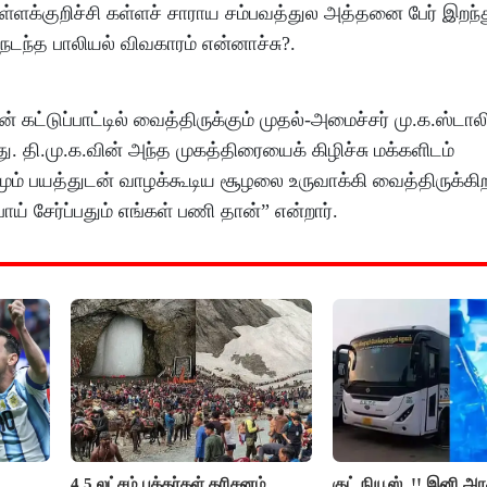
 கள்ளக்குறிச்சி கள்ளச் சாராய சம்பவத்துல அத்தனை பேர் இறந
டந்த பாலியல் விவகாரம் என்னாச்சு?.
ட்டுப்பாட்டில் வைத்திருக்கும் முதல்-அமைச்சர் மு.க.ஸ்டால
ு. தி.மு.க.வின் அந்த முகத்திரையைக் கிழிச்சு மக்களிடம்
மும் பயத்துடன் வாழக்கூடிய சூழலை உருவாக்கி வைத்திருக்கி
 சேர்ப்பதும் எங்கள் பணி தான்” என்றார்.
4.5 லட்சம் பக்தர்கள் தரிசனம்
குட் நியூஸ்..!! இனி அர