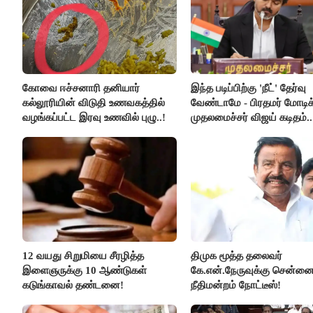
கோவை ஈச்சனாரி தனியார்
இந்த படிப்பிற்கு 'நீட்' தேர்வு
கல்லூரியின் விடுதி உணவகத்தில்
வேண்டாமே - பிரதமர் மோடிக
வழங்கப்பட்ட இரவு உணவில் புழு..!
முதலமைச்சர் விஜய் கடிதம்..
12 வயது சிறுமியை சீரழித்த
திமுக மூத்த தலைவர்
இளைஞருக்கு 10 ஆண்டுகள்
கே.என்.நேருவுக்கு சென்னை
கடுங்காவல் தண்டனை!
நீதிமன்றம் நோட்டீஸ்!