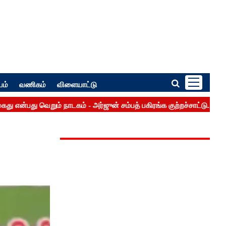
பம்
வணிகம்
விளையாட்டு