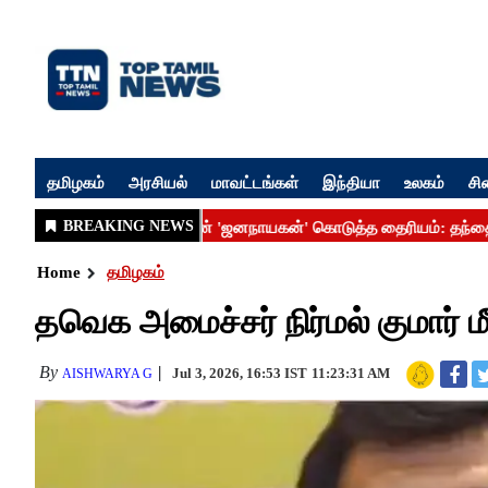
தமிழகம்
அரசியல்
மாவட்டங்கள்
இந்தியா
உலகம்
சி
Home
தமிழகம்
தவெக அமைச்சர் நிர்மல் குமார் மீத
By
Jul 3, 2026, 16:53 IST
11:23:31 AM
AISHWARYA G