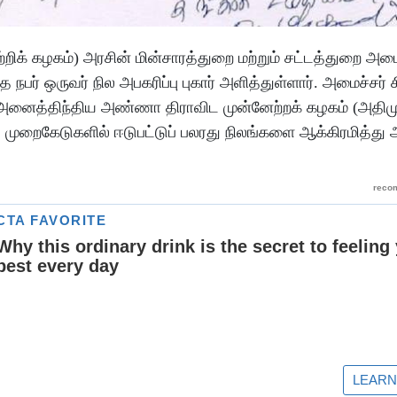
க் கழகம்) அரசின் மின்சாரத்துறை மற்றும் சட்டத்துறை அமை
த நபர் ஒருவர் நில அபகரிப்பு புகார் அளித்துள்ளார். அமைச்சர் ச
றும் அனைத்திந்திய அண்ணா திராவிட முன்னேற்றக் கழகம் (அதி
முறைகேடுகளில் ஈடுபட்டுப் பலரது நிலங்களை ஆக்கிரமித்து அ