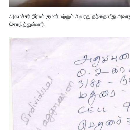
அமைச்சர் நிர்மல் குமார் மற்றும் அவரது தந்தை மீது அவர
கொடுத்துள்ளார்.