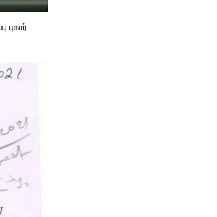
ு புகார்