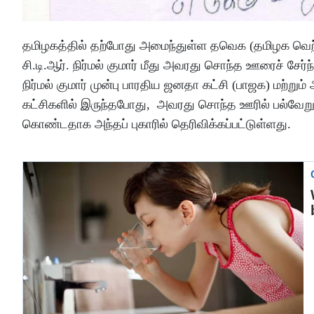
தமிழகத்தில் தற்போது அமைந்துள்ள தவெக (தமிழக வெற்றி
சி.டி.ஆர். நிர்மல் குமார் மீது அவரது சொந்த ஊரைச் சேர்ந்
நிர்மல் குமார் முன்பு பாரதிய ஜனதா கட்சி (பாஜக) மற்
கட்சிகளில் இருந்தபோது, அவரது சொந்த ஊரில் பல்வேறு 
கொண்டதாக அந்தப் புகாரில் தெரிவிக்கப்பட்டுள்ளது.