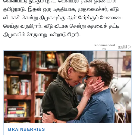
வெளியிட்டிருக்கும் புதிய வெளியீடு தான் ஓரணியில்
தமிழ்நாடு. இதன் ஒரு பகுதியாக, முதலமைச்சர், வீடு
வீடாகச் சென்று திமுகவுக்கு ஆள் சேர்க்கும் வேலையை
செய்து வருகிறார். வீடு வீடாக சென்று கதவைத் தட்டி
திமுகவில் சேருமாறு மன்றாடுகிறார்.