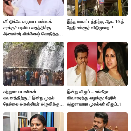
வீட்டுக்கே வருமா டாஸ்மாக்
இந்த மாவட்டத்திற்கு ஆக. 10-ந்
சரக்கு? பரவிய வதந்திக்கு
தேதி உள்ளூர் விடுமுறை..!
அமைச்சர் விக்னேஷ் கொடுத்த
விளக்கம்!
சுற்றுலா பயணிகள்
இன்று விஜய் – சங்கீதா
கவனத்திற்கு..! இன்று முதல்
விவாகரத்து வழக்கு: நேரில்
நெல்லை அகஸ்தியர் அருவிக்கு
ஆஜராவாரா முதல்வர் விஜய்..?
செல்ல தடை..!