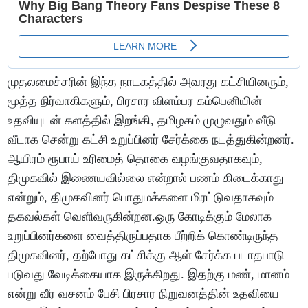
முதலமைச்சரின் இந்த நாடகத்தில் அவரது கட்சியினரும்,
மூத்த நிர்வாகிகளும், பிரசார விளம்பர கம்பெனியின்
உதவியுடன் களத்தில் இறங்கி, தமிழகம் முழுவதும் வீடு
வீடாக சென்று கட்சி உறுப்பினர் சேர்க்கை நடத்துகின்றனர்.
ஆயிரம் ரூபாய் உரிமைத் தொகை வழங்குவதாகவும்,
திமுகவில் இணையவில்லை என்றால் பணம் கிடைக்காது
என்றும், திமுகவினர் பொதுமக்களை மிரட்டுவதாகவும்
தகவல்கள் வெளிவருகின்றன.ஒரு கோடிக்கும் மேலாக
உறுப்பினர்களை வைத்திருப்பதாக பீற்றிக் கொண்டிருந்த
திமுகவினர், தற்போது கட்சிக்கு ஆள் சேர்க்க படாதபாடு
படுவது வேடிக்கையாக இருக்கிறது. இதற்கு மண், மானம்
என்று வீர வசனம் பேசி பிரசார நிறுவனத்தின் உதவியை