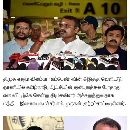
திமுக எனும் விளம்பர ‘கம்பெனி’-யின் அடுத்த வெளியீடு
ஓரணியில் தமிழ்நாடு, ஆட்சியின் துன்புறுத்தல் போதாது
என வீட்டிற்கே சென்று திமுகவினர் அச்சுறுத்துவதாக
மத்திய இணையமைச்சர் எல்.முருகன் குற்றம்சாட்டியுள்ளார்.