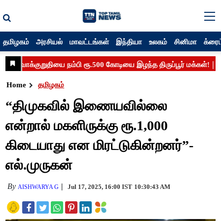
தமிழகம்
அரசியல்
மாவட்டங்கள்
இந்தியா
உலகம்
சினிமா
க்ரைம
Home
தமிழகம்
“திமுகவில் இணையவில்லை
என்றால் மகளிருக்கு ரூ.1,000
கிடையாது என மிரட்டுகின்றனர்”-
எல்.முருகன்
By
Jul 17, 2025, 16:00 IST
10:30:43 AM
AISHWARYA G