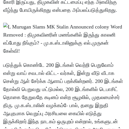
கோரி இருப்பது, திமுகவின் கட்டமைப்பு எந்த அளவிற்கு
வீழ்ந்து போயிருக்கிறது என்பதை அம்பலப்படுத்துகிறது.
படுத்துக் கொண்டே 200 இடங்கள் வெற்றி பெறுவோம்
என்று வாய் சவடால் விட்ட- வர்கள், இன்று வீடு வீடாக
சென்று ஆள் சேர்க்க ஆளாய் பறக்கின்றனர். 200 இடங்கள்
தோல்வி பெறுவது மட்டுமல்ல, 200 இடங்களில் டெபாசிட்
தொகை தேறுவதே கடினம் என்ற சூழலில், முதலமைச்சர்
திரு. மு.க.ஸ்டாலின் வழக்கம்-ே பால், தனது இறுதி
ஆயுதமாக வெறுப்பு அரசியலை கையில் எடுத்து
இருக்கிறார்.இந்த நாடகம் ஒருபுறம் என்றால், உங்களுடன்