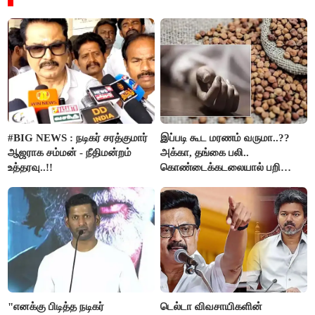
#BIG NEWS : நடிகர் சரத்குமார்
இப்படி கூட மரணம் வருமா..??
ஆஜராக சம்மன் - நீதிமன்றம்
அக்கா, தங்கை பலி..
உத்தரவு..!!
கொண்டைக்கடலையால் பறிபோன
உயிர்கள்..!!
"எனக்கு பிடித்த நடிகர்
டெல்டா விவசாயிகளின்