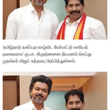
'தமிழ்நாடு நகர்ப்புற வாழ்விட மேம்பாட்டு வாரியத்
தலைவராக' கு.பா. கிருஷ்ணனை நியமனம் செய்து
முதல்வர் விஜய் உத்தரவு பிறப்பித்துள்ளார்.