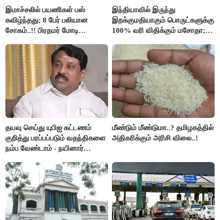
இமாச்சலில் பயணிகள் பஸ்
இந்தியாவில் இருந்து
கவிழ்ந்தது; 8 பேர் பலியான
இறக்குமதியாகும் பொருட்களுக்கு
சோகம்..!! பிரதமர் மோடி
100% வரி விதிக்கும் மசோதா;
இரங்கல்..!!
அமெரிக்கா நிறைவேற்றம்..!!
தயவு செய்து யுபிஐ கட்டணம்
மீண்டும் மீண்டுமா..? தமிழகத்தில்
குறித்து பரப்பப்படும் வதந்திகளை
அதிகரிக்கும் அரிசி விலை..!
நம்ப வேண்டாம் - நயினார்
நாகேந்திரன்..!!