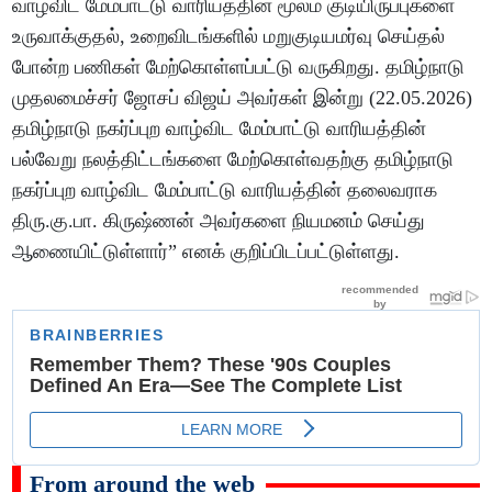
வாழ்விட மேம்பாட்டு வாரியத்தின் மூலம் குடியிருப்புகளை
உருவாக்குதல், உறைவிடங்களில் மறுகுடியமர்வு செய்தல்
போன்ற பணிகள் மேற்கொள்ளப்பட்டு வருகிறது. தமிழ்நாடு
முதலமைச்சர் ஜோசப் விஜய் அவர்கள் இன்று (22.05.2026)
தமிழ்நாடு நகர்ப்புற வாழ்விட மேம்பாட்டு வாரியத்தின்
பல்வேறு நலத்திட்டங்களை மேற்கொள்வதற்கு தமிழ்நாடு
நகர்ப்புற வாழ்விட மேம்பாட்டு வாரியத்தின் தலைவராக
திரு.கு.பா. கிருஷ்ணன் அவர்களை நியமனம் செய்து
ஆணையிட்டுள்ளார்” எனக் குறிப்பிடப்பட்டுள்ளது.
From around the web