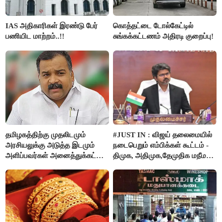
IAS அதிகாரிகள் இரண்டு பேர்
கொத்தட்டை டோல்கேட்டில்
பணியிட மாற்றம்..!!
சுங்கக்கட்டணம் அதிரடி குறைப்பு!
தமிழகத்திற்கு முதலிடமும்
#JUST IN : விஜய் தலைமையில்
அரசியலுக்கு அடுத்த இடமும்
நடைபெறும் எம்பிக்கள் கூட்டம் -
அளிப்பவர்கள் அனைத்துக்கட்சி
திமுக, அதிமுக,தேமுதிக மநீம
கூட்டத்தில் நிச்சயம்
புறக்கணிப்பு..!
பங்கேற்பார்கள் - மாணிக்கம்
தாகூர்..!!