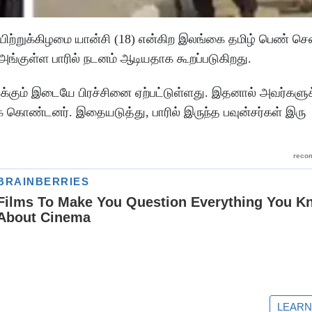
ிற்றுக்கிழமை யான்சி (18) என்கிற இலங்கை தமிழ் பெண் சென
ங்குள்ள பாரில் நடனம் ஆடியதாக கூறப்படுகிறது.
புக்கும் இடையே பிரச்சினை ஏற்பட்டுள்ளது. இதனால் அவர்கள
் கொண்டனர். இதையடுத்து, பாரில் இருந்த பவுன்சர்கள் இரு