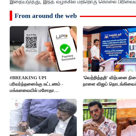
இதையடுத்து, இந்த வழக்கில் மற்றொரு கொலை பிரிவையு
From around the web
#BREAKING UPI
'வெற்றித்தறி' விற்பனை நி
பரிவர்த்தனைக்கு கட்டணம் -
நாளை விஜய் தொடங்கிவைக்
மக்களவையில் மசோதா
நிறைவேற்றம்!