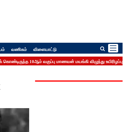
பம்
வணிகம்
விளையாட்டு
!