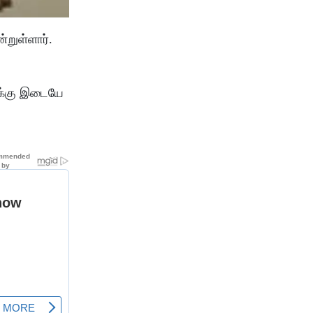
்றுள்ளார்.
ுக்கு இடையே