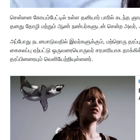
சென்னை கோயம்பேட்டில் உள்ள தனியார் பாரில் கடந்த ஞாய
தனது தோழி மற்றும் ஆண் நண்பர்களுடன் சென்ற அவர், அ
அப்போது நடனமாடுவதில் இவர்களுக்கும், மற்றொரு தரப்
கைகலப்பு ஏற்பட்டு ஒருவரையொருவர் சரமாரியாக தாக்கிக
தரப்பினரையும் வெளியேற்றியுள்ளனர்.