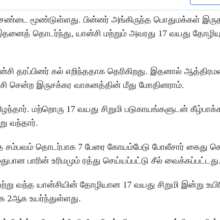
்டை மூண்டுள்ளது. பின்னர் அங்கிருந்த பொதுமக்கள் இருத
 இதனைத் தொடர்ந்து, யான்சி மற்றும் அவரது 17 வயது தோழியு
யான்சி தரப்பினர் கல் எறிந்ததாக தெரிகிறது. இதனால் ஆத்திர
்சி சென்ற இருசக்கர வாகனத்தின் மீது மோதினராம்.
ிழந்தார். மற்றொரு 17 வயது சிறுமி படுகாயங்களுடன் கீழ்பாக்
று வந்தார்.
ந்த சம்பவம் தொடர்பாக 7 பேரை கோயம்பேடு போலீசார் கைது செ
பான பாரின் உரிமமும் ரத்து செய்யப்பட்டு சீல் வைக்கப்பட்டது
ெற்று வந்த யான்சியின் தோழியான 17 வயது சிறுமி இன்று உயிரி
ை 2ஆக உயர்ந்துள்ளது.