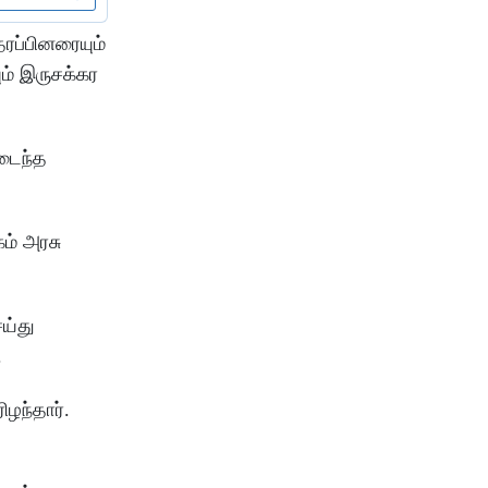
ரப்பினரையும்
ம் இருசக்கர
மடைந்த
கம் அரசு
ய்து
.
ழந்தார்.