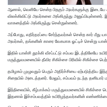
ஆனால், வெளியே சென்ற பிறகும் அவர்களுக்கு இடையே சண
விலக்கிவிட்டு அவர்களை அங்கிருந்து அனுப்பியுள்ளனர்.
வாகனத்தில் அங்கிருந்து சென்றுள்ளனர்.
அப்போது, எதிர்தரப்பை சேர்ந்தவர்கள் சென்ற கார் மீது 
அவர்கள், தங்களின் காரை வேகமாக ஓட்டிச் சென்று யான
இதில் யான்சி தூக்கி வீசப்பட்டு சம்பவ இடத்திலேயே உயிர
மருத்துவமனையில் தீவிர சிகிச்சை பிரிவில் சிகிச்சை பெற்
தமிழகம் முழுவதும் பெரும் அதிர்ச்சியை ஏற்படுத்திய இ
சிறையில் அடைத்தனர். மேலும், சம்பவம் நடந்த தனியார் மது
இந்நிலையில், கீழ்பாக்கம் மருத்துவமனையில் சிகிச்சை ப
இதனால் இச்சம்பவத்தில் உயிரிழந்தவர்களின் எண்ணிக்க