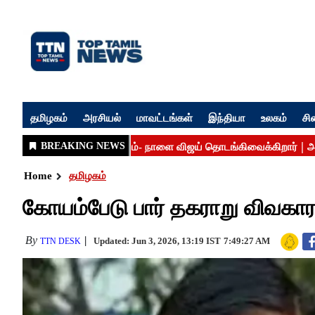
தமிழகம்
அரசியல்
மாவட்டங்கள்
இந்தியா
உலகம்
சி
Home
தமிழகம்
கோயம்பேடு பார் தகராறு விவகார
By
Updated: Jun 3, 2026, 13:19 IST
7:49:27 AM
TTN DESK