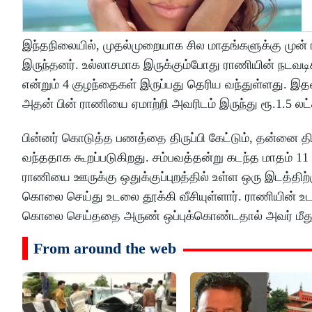
இந்தநிலையில், முதல்முறையாக சில மாதங்களுக்கு முன் 
இருந்தனர். உல்லாசமாக இருக்கும்போது ராணியின் நடவடி
என்றும் 4 குழந்தைகள் இருப்பது தெரிய வந்துள்ளது. 
அதன் பின் ராணியை ஏமாற்றி அவரிடம் இருந்து ரூ.1.5 லட்ச
பின்னர் கொடுத்த பணத்தை திருப்பி கேட்டும், தன்னை த
வந்ததாக கூறப்படுகிறது. சம்பவத்தன்று கடந்த மாதம் 
ராணியை ஊருக்கு ஒதுக்குப்புறத்தில் உள்ள ஒரு இடத்
கொலை செய்து உடலை தூக்கி வீசியுள்ளார். ராணியின் 
கொலை செய்ததை அருண் ஒப்புக்கொண்டதால் அவர் மீது 
From around the web