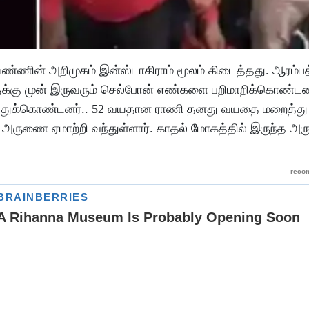
ெண்ணின் அறிமுகம் இன்ஸ்டாகிராம் மூலம் கிடைத்தது. ஆரம்பத
களுக்கு முன் இருவரும் செல்போன் எண்களை பறிமாறிக்கொண்டன
்துக்கொண்டனர்.. 52 வயதான ராணி தனது வயதை மறைத்து ப
அருணை ஏமாற்றி வந்துள்ளார். காதல் மோகத்தில் இருந்த அ