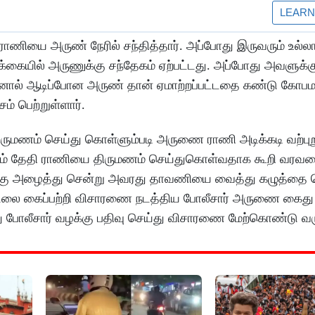
ராணியை அருண் நேரில் சந்தித்தார். அப்போது இருவரும் உல்
க்கையில் அருணுக்கு சந்தேகம் ஏற்பட்டது. அப்போது அவளுக்
இதனால் ஆடிப்போன அருண் தான் ஏமாற்றப்பட்டதை கண்டு கோபம
ம் பெற்றுள்ளார்.
ிருமணம் செய்து கொள்ளும்படி அருணை ராணி அடிக்கடி வற்புற
11 ம் தேதி ராணியை திருமணம் செய்துகொள்வதாக கூறி வரவழை
திற்கு அழைத்து சென்று அவரது தாவணியை வைத்து கழுத்தை ந
உடலை கைப்பற்றி விசாரணை நடத்திய போலீசார் அருணை கைது
போலீசார் வழக்கு பதிவு செய்து விசாரணை மேற்கொண்டு வரு