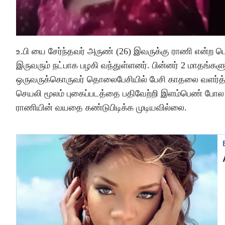
உ.பி யை சேர்ந்தவர் அருண் (26) இவருக்கு ராணி என்ற ப
இருவரும் நட்பாக பழகி வந்துள்ளனர். பின்னர் 2 மாதங்
ஒருவருக்கொருவர் தொலைபேசியில் பேசி காதலை வளர்த
செயலி மூலம் புகைப்படத்தை பதிவேற்றி இளம்பெண் போல 
ராணியின் வயதை கண்டுபிடிக்க முடியவில்லை.