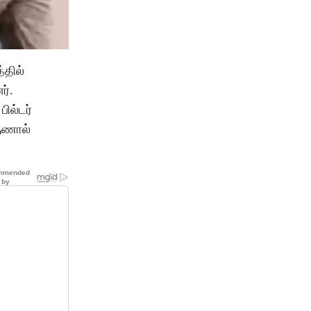
்தில்
ர்.
ில்டர்
ருணால்