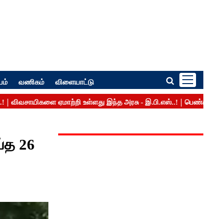
பம்
வணிகம்
விளையாட்டு
்த 26