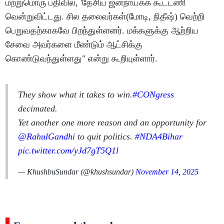
மற்றுமொரு பதிவில், 'தேசிய ஜனநாயகக் கூட்டணி
வென்றுவிட்டது. சில தலைவர்கள்(மோடி, நிதீஷ்) வெற்றி
பெறுவதற்காகவே பிறந்துள்ளனர். மக்களுக்கு ஆற்றிய
சேவை அவர்களை மீண்டும் ஆட்சிக்கு
கொண்டுவந்துள்ளது" என்று கூறியுள்ளார்.
They show what it takes to win.
#CONgress
decimated.
Yet another one more reason and an opportunity for
@RahulGandhi
to quit politics.
#NDA4Bihar
pic.twitter.com/yJd7gT5Q1l
— KhushbuSundar (@khushsundar)
November 14, 2025