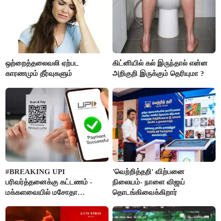
ஒற்றைத்தலைவலி ஏற்பட
கிட்னியில் கல் இருந்தால் என்ன
காரணமும் தீர்வுகளும்
அறிகுறி இருக்கும் தெரியுமா ?
#BREAKING UPI
'வெற்றித்தறி' விற்பனை
பரிவர்த்தனைக்கு கட்டணம் -
நிலையம்- நாளை விஜய்
மக்களவையில் மசோதா
தொடங்கிவைக்கிறார்
நிறைவேற்றம்!