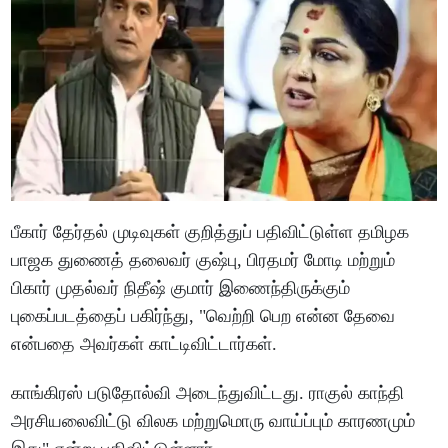
பீகார் தேர்தல் முடிவுகள் குறித்துப் பதிவிட்டுள்ள தமிழக
பாஜக துணைத் தலைவர் குஷ்பு, பிரதமர் மோடி மற்றும்
பிகார் முதல்வர் நிதீஷ் குமார் இணைந்திருக்கும்
புகைப்படத்தைப் பகிர்ந்து, "வெற்றி பெற என்ன தேவை
என்பதை அவர்கள் காட்டிவிட்டார்கள்.
காங்கிரஸ் படுதோல்வி அடைந்துவிட்டது. ராகுல் காந்தி
அரசியலைவிட்டு விலக மற்றுமொரு வாய்ப்பும் காரணமும்