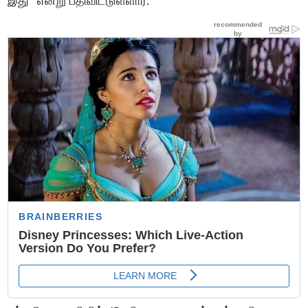
இது" என்று பதிவிட்டுள்ளார்.