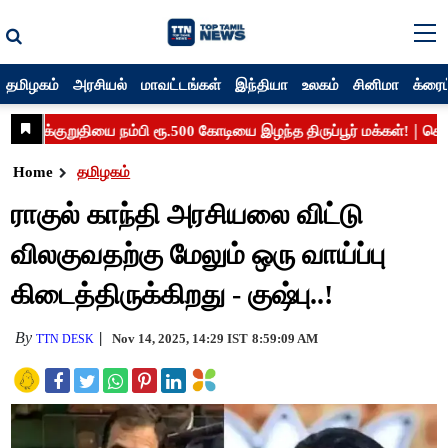
தமிழகம்
அரசியல்
மாவட்டங்கள்
இந்தியா
உலகம்
சினிமா
க்ரைம
Home
தமிழகம்
ராகுல் காந்தி அரசியலை விட்டு
விலகுவதற்கு மேலும் ஒரு வாய்ப்பு
கிடைத்திருக்கிறது - குஷ்பு..!
By
Nov 14, 2025, 14:29 IST
8:59:09 AM
TTN DESK