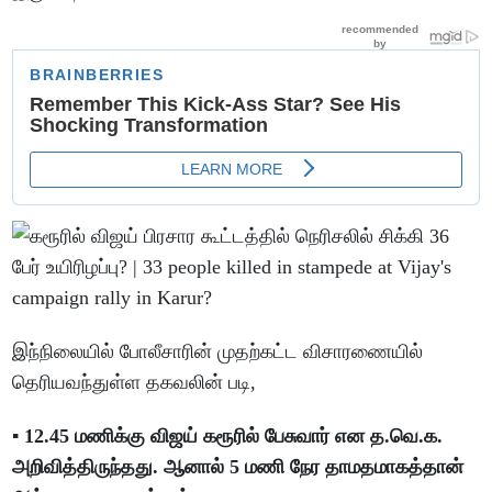
இந்நிலையில் போலீசாரின் முதற்கட்ட விசாரணையில்
தெரியவந்துள்ள தகவலின் படி,
▪️ 12.45 மணிக்கு விஜய் கரூரில் பேசுவார் என த.வெ.க.
அறிவித்திருந்தது. ஆனால் 5 மணி நேர தாமதமாகத்தான்