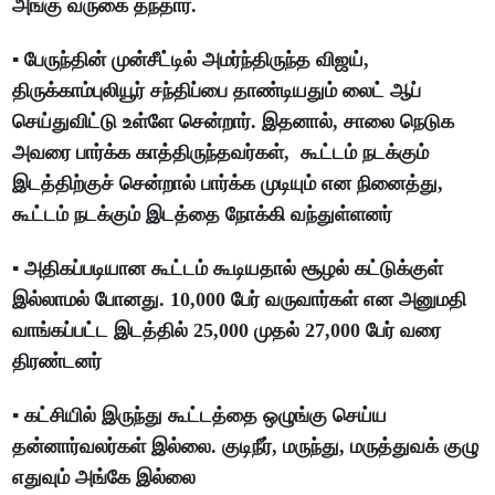
அங்கு வருகை தந்தார்.
▪️ பேருந்தின் முன்சீட்டில் அமர்ந்திருந்த விஜய்,
திருக்காம்புலியூர் சந்திப்பை தாண்டியதும் லைட் ஆப்
செய்துவிட்டு உள்ளே சென்றார். இதனால், சாலை நெடுக
அவரை பார்க்க காத்திருந்தவர்கள், கூட்டம் நடக்கும்
இடத்திற்குச் சென்றால் பார்க்க முடியும் என நினைத்து,
கூட்டம் நடக்கும் இடத்தை நோக்கி வந்துள்ளனர்
▪️ அதிகப்படியான கூட்டம் கூடியதால் சூழல் கட்டுக்குள்
இல்லாமல் போனது. 10,000 பேர் வருவார்கள் என அனுமதி
வாங்கப்பட்ட இடத்தில் 25,000 முதல் 27,000 பேர் வரை
திரண்டனர்
▪️ கட்சியில் இருந்து கூட்டத்தை ஒழுங்கு செய்ய
தன்னார்வலர்கள் இல்லை. குடிநீர், மருந்து, மருத்துவக் குழு
எதுவும் அங்கே இல்லை