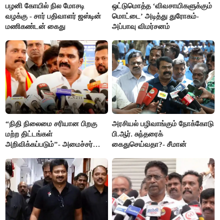
பழனி கோயில் நில மோசடி
ஒட்டுமொத்த ‘விவசாயிகளுக்கும்
வழக்கு - சார் பதிவாளர் ஜஸ்டின்
மொட்டை’ அடித்து துரோகம்-
மணிகண்டன் கைது
அப்பாவு விமர்சனம்
“நிதி நிலைமை சரியான பிறகு
அரசியல் பழிவாங்கும் நோக்கோடு
மற்ற திட்டங்கள்
பி.ஆர். சுந்தரைக்
அறிவிக்கப்படும்”- அமைச்சர்
கைதுசெய்வதா?- சீமான்
நிர்மல்குமார் விளக்கம்