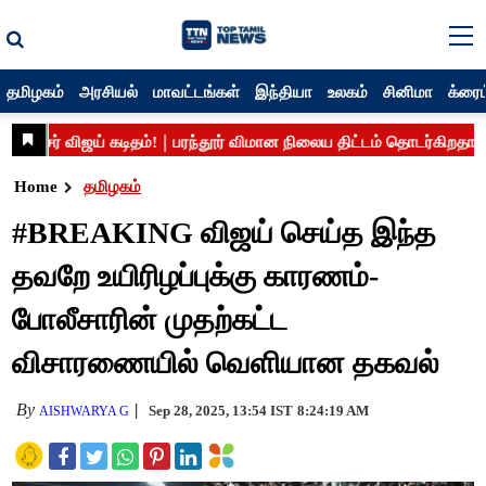
தமிழகம்
அரசியல்
மாவட்டங்கள்
இந்தியா
உலகம்
சினிமா
க்ரைம
Home
தமிழகம்
#BREAKING விஜய் செய்த இந்த
தவறே உயிரிழப்புக்கு காரணம்-
போலீசாரின் முதற்கட்ட
விசாரணையில் வெளியான தகவல்
By
Sep 28, 2025, 13:54 IST
8:24:19 AM
AISHWARYA G