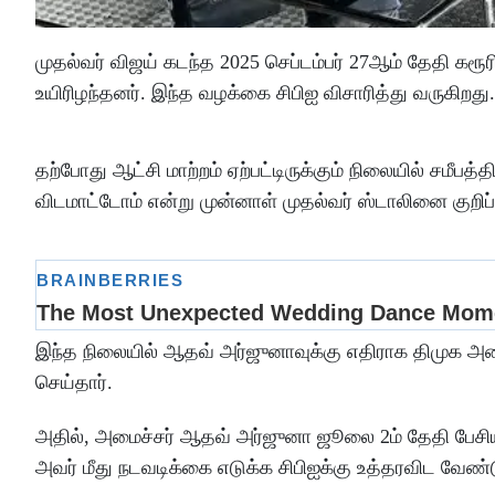
முதல்வர் விஜய் கடந்த 2025 செப்டம்பர் 27ஆம் தேதி கரூரி
உயிரிழந்தனர். இந்த வழக்கை சிபிஐ விசாரித்து வருகிறது.
தற்போது ஆட்சி மாற்றம் ஏற்பட்டிருக்கும் நிலையில் சமீப
விடமாட்டோம் என்று முன்னாள் முதல்வர் ஸ்டாலினை குறிப்பி
இந்த நிலையில் ஆதவ் அர்ஜுனாவுக்கு எதிராக திமுக அமைப
செய்தார்.
அதில், அமைச்சர் ஆதவ் அர்ஜுனா ஜூலை 2ம் தேதி பேசியத
அவர் மீது நடவடிக்கை எடுக்க சிபிஐக்கு உத்தரவிட வேண்ட