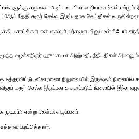
ும்பங்களுக்கு கருணை அடிப்படையிலான நியமனங்கள் மற்றும்
0ஆம் தேதி கரூர் செல்ல இருப்பதாக செய்திகள் வருகின்ற
 முக்கிய சாட்சிகள் என்பதால் அவர்களை விஜய் உள்ளிடோர் சந்த
) மூத்த வழக்கறிஞர் ஹுசைஃபா அஹ்மதி, நீதிபதிகள் அமானுல்ல
்கு உத்தரவிட்டு, விசாரணை நிலுவையில் இருக்கும் நிலையில்
ர் விஜய் கரூர் செல்ல இருப்பதாக கூறப்படும் நிலையில் இந்த
முடியும்? என்று கேள்வி எழுப்பினர்.
த்தரவு பிறப்பித்தனர்.