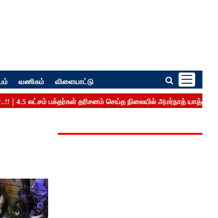
பம்
வணிகம்
விளையாட்டு