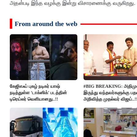
அதன்படி இந்த வழக்கு இன்று விசாரணைக்கு வருகிறது.
From around the web
கேஜிஎஃப் புகழ் நடிகர் யாஷ்
#BIG BREAKING: அதிமுக
நடித்துள்ள 'டாக்‌ஸிக்' படத்தின்
இருந்து வந்தவர்களுக்கு ப
டிரெய்லர் வெளியானது..!!
அறிவித்த முதல்வர் விஜய்..!