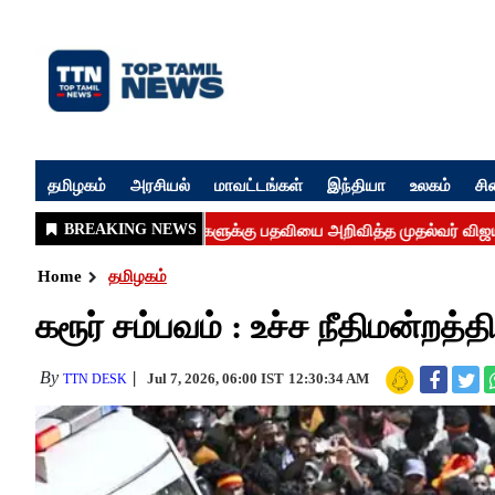
தமிழகம்
அரசியல்
மாவட்டங்கள்
இந்தியா
உலகம்
சி
Home
தமிழகம்
கரூர் சம்பவம் : உச்ச நீதிமன்றத்
By
Jul 7, 2026, 06:00 IST
12:30:34 AM
TTN DESK