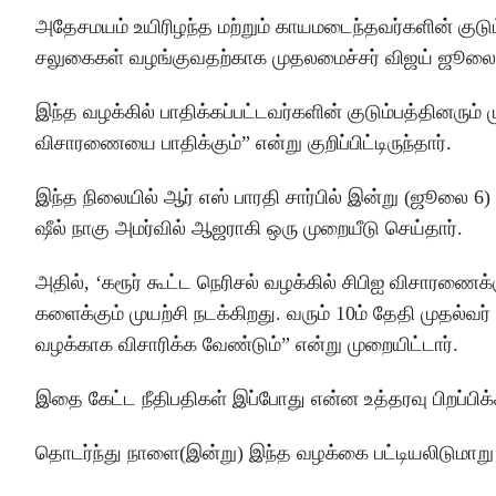
அதேசமயம் உயிரிழந்த மற்றும் காயமடைந்தவர்களின் குட
சலுகைகள் வழங்குவதற்காக முதலமைச்சர் விஜய் ஜூலை 1
இந்த வழக்கில் பாதிக்கப்பட்டவர்களின் குடும்பத்தினரும்
விசாரணையை பாதிக்கும்” என்று குறிப்பிட்டிருந்தார்.
இந்த நிலையில் ஆர் எஸ் பாரதி சார்பில் இன்று (ஜூலை 6
ஷீல் நாகு அமர்வில் ஆஜராகி ஒரு முறையீடு செய்தார்.
அதில், ‘கரூர் கூட்ட நெரிசல் வழக்கில் சிபிஐ விசாரணைக
களைக்கும் முயற்சி நடக்கிறது. வரும் 10ம் தேதி முதல்வ
வழக்காக விசாரிக்க வேண்டும்” என்று முறையிட்டார்.
இதை கேட்ட நீதிபதிகள் இப்போது என்ன உத்தரவு பிறப்பிக்க 
தொடர்ந்து நாளை(இன்று) இந்த வழக்கை பட்டியலிடுமாறு உ