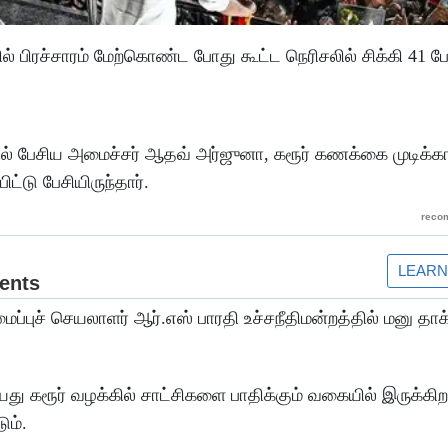
ல் பிரச்சாரம் மேற்கொண்ட போது கூட்ட நெரிசலில் சிக்கி 41 பே
த்தில் பேசிய அமைச்சர் ஆதவ் அர்ஜுனா, கரூர் கணக்கை முடிக்க
ட்டு பேசியிருந்தார்.
்புச் செயலாளர் ஆர்.எஸ் பாரதி உச்சநீதிமன்றத்தில் மனு தாக
ு கரூர் வழக்கில் சாட்சிகளை பாதிக்கும் வகையில் இருக்கி
ும்.