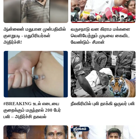
ஆன்லைன் மதுபான முன்பதிவில்
வருசநாடு வன கிராம மக்களை
குளறுபடி - மதுபிரியர்கள்
வெளியேற்றும் முடிவை கைவிட
அதிர்ச்சி!
வேண்டும்- சீமான்
#BREAKING உடல் எடையை
நீலகிரியில் புலி தாக்கி ஒருவர் பலி
குறைக்கும் மருந்தால் 200 பேர்
பலி – அதிர்ச்சி தகவல்