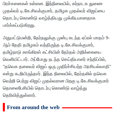
பிரச்சனைகள் உள்ளன. இந்நிலையில், கர்நாடக துணை
முதல்வர் டி.கே.சிவக்குமார், தமிழக முதல்வர் விஜய்யை
தொடர்பு கொண்டு வாழ்த்தியது முக்கியமானதாக
பார்க்கப்படுகிறது.
அதுமட்டுமன்றி, தேர்தலுக்கு முன்பு கடந்த ஏப்ரல் மாதம் 9-
ஆம் தேதி தமிழகம் வந்திருந்த டி.கே.சிவக்குமார்,
தமிழ்நாடு காங்கிரஸ் கட்சியின் தேர்தல் அறிக்கையை
வெளியிட்டார். அப்போது நடந்த செய்தியாளர் சந்திப்பில்,
"தவெக தலைவர் விஜய் ஒரு முதிர்ச்சியற்ற அரசியல்வாதி"
என்று கூறியிருந்தார். இந்த நிலையில், தேர்தலில் தவெக
வெற்றி பெற்று விஜய் முதல்வரான பிறகு டி.கே.சிவக்குமார்
தொலைபேசியில் தொடர்பு கொண்டு வாழ்த்து
தெரிவித்துள்ளார்.
From around the web