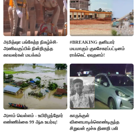
அமித்ஷா பங்கேற்ற நிகழ்ச்சி-
#BREAKING தனியார்
அணிவகுப்பில் நின்றிருந்த
மயமாகும் குலசேகரப்பட்டினம்
காவலர்கள் மயக்கம்
ராக்கெட் ஏவுதளம்!
அசாம் வெள்ளம் - உயிரிழந்தோர்
காருக்குள்
எண்ணிக்கை 99 ஆக உயர்வு!
விளையாடிக்கொண்டிருந்த
சிறுவன் மூச்சு திணறி பலி