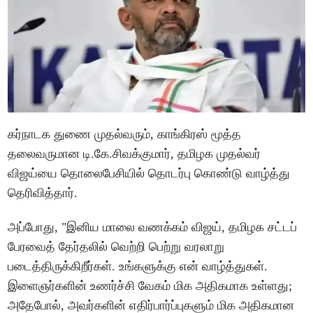
கர்நாடக துணை முதல்வரும், காங்கிரஸ் மூத்த
தலைவருமான டி.கே.சிவக்குமார், தமிழக முதல்வர்
விஜய்யை தொலைபேசியில் தொடர்பு கொண்டு வாழ்த்து
தெரிவித்தார்.
அப்போது, "இனிய மாலை வணக்கம் விஜய், தமிழக சட்டப்
பேரவைத் தேர்தலில் வெற்றி பெற்று வரலாறு
படைத்திருக்கிறீர்கள். உங்களுக்கு என் வாழ்த்துகள்.
இளைஞர்களின் உணர்ச்சி வேகம் மிக அதிகமாக உள்ளது;
அதேபோல், அவர்களின் எதிர்பார்ப்புகளும் மிக அதிகமான