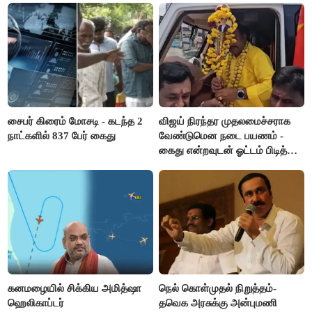
சைபர் கிரைம் மோசடி - கடந்த 2
விஜய் நிரந்தர முதலமைச்சராக
நாட்களில் 837 பேர் கைது
வேண்டுமென நடை பயணம் -
கைது என்றவுடன் ஓட்டம் பிடித்த
தவெகவினர்
கனமழையில் சிக்கிய அமித்ஷா
நெல் கொள்முதல் நிறுத்தம்-
ஹெலிகாப்டர்
தவெக அரசுக்கு அன்புமணி