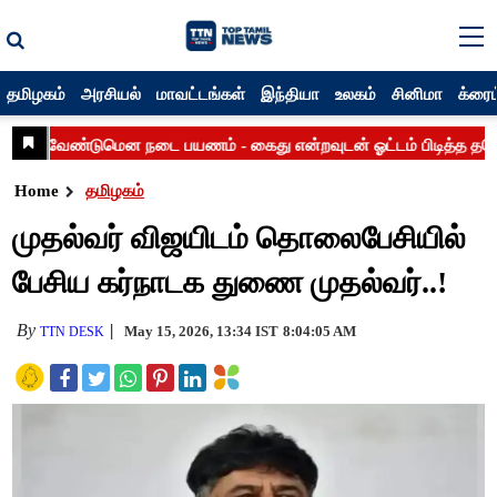
தமிழகம்
அரசியல்
மாவட்டங்கள்
இந்தியா
உலகம்
சினிமா
க்ரைம
Home
தமிழகம்
முதல்வர் விஜயிடம் தொலைபேசியில்
பேசிய கர்நாடக துணை முதல்வர்..!
By
May 15, 2026, 13:34 IST
8:04:05 AM
TTN DESK