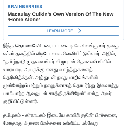
இந்த தொலைபேசி உரையாடலை டி.கே.சிவக்குமார் தனது
எக்ஸ் தளத்தில் வீடியோவாக வெளியிட்டுள்ளார். அதில்,
"தமிழ்நாடு முதலமைச்சர் விஜயுடன் தொலைபேசியில்
உரையாடி, அவருக்கு எனது வாழ்த்துகளைத்
தெரிவித்தேன். அத்துடன் நமது மாநிலங்களின்
முன்னேற்றம் மற்றும் நலனுக்காகத் தொடர்ந்து இணைந்து
பணியாற்ற ஆவலுடன் காத்திருக்கிறேன்" என்று அவர்
குறிப்பிட்டுள்ளார்.
தமிழகம் - கர்நாடகம் இடையே காவிரி நதிநீர் பிரச்சனை,
மேகதாது அணை பிரச்சனை உள்ளிட்ட பல்வேறு