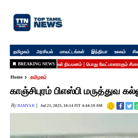
தமிழகம்
அரசியல்
மாவட்டங்கள்
இந்தியா
உலகம்
சி
Home
தமிழகம்
காஞ்சிபுரம் பிஎஸ்பி மருத்துவ கல்
By
Jul 21, 2025, 10:14 IST
4:44:19 AM
RAMYA K