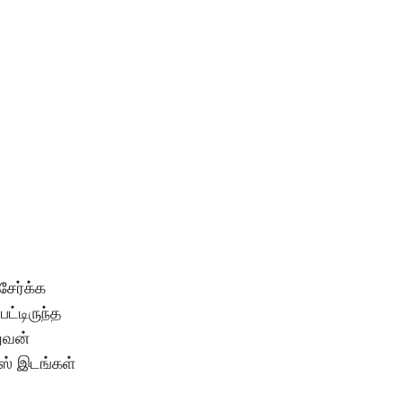
சேர்க்க
ட்டிருந்த
ுவன்
எஸ் இடங்கள்