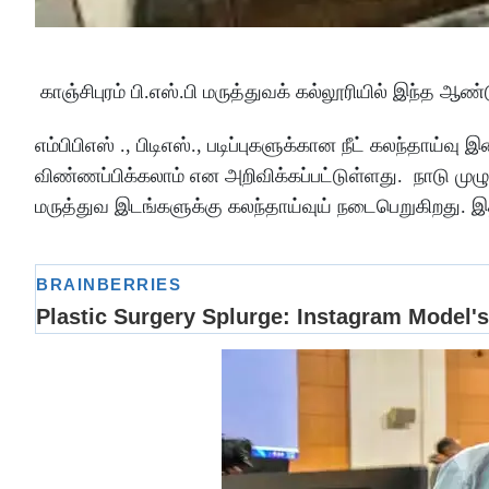
காஞ்சிபுரம் பி.எஸ்.பி மருத்துவக் கல்லூரியில் இந்த ஆண
எம்பிபிஎஸ் ., பிடிஎஸ்., படிப்புகளுக்கான நீட் கலந்தாய்
விண்ணப்பிக்கலாம் என அறிவிக்கப்பட்டுள்ளது. நாடு முழுவ
மருத்துவ இடங்களுக்கு கலந்தாய்வுய் நடைபெறுகிறது. இதில் ந