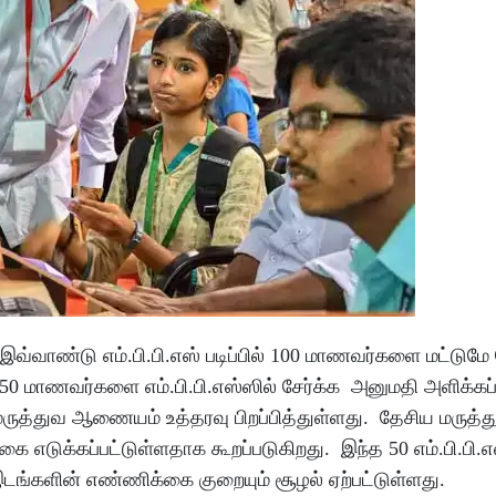
் இவ்வாண்டு எம்.பி.பி.எஸ் படிப்பில் 100 மாணவர்களை மட்டுமே 
0 மாணவர்களை எம்.பி.பி.எஸ்ஸில் சேர்க்க அனுமதி அளிக்கப்ப
ுத்துவ ஆணையம் உத்தரவு பிறப்பித்துள்ளது. தேசிய மருத்த
எடுக்கப்பட்டுள்ளதாக கூறப்படுகிறது. இந்த 50 எம்.பி.பி.
 இடங்களின் எண்ணிக்கை குறையும் சூழல் ஏற்பட்டுள்ளது.