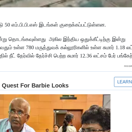
்டு 50 எம்.பி.பி.எஸ் இடங்கள் குறைக்கப்பட்டுள்ளன.
வு இன்று தொடங்கவுள்ளது அகில இந்திய ஒதுக்கீட்டிற்கு இன்று
தும் உள்ள 780 மருத்துவக் கல்லூரிகளில் உள்ள சுமார் 1.18 லட
ீட் தேர்வில் தேர்ச்சி பெற்ற சுமார் 12.36 லட்சம் பேர் பங்கேற