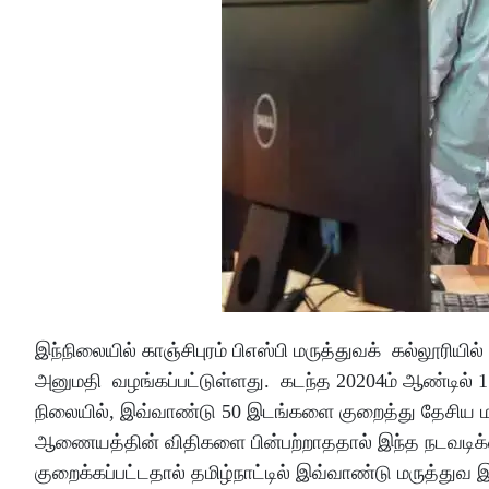
இந்நிலையில் காஞ்சிபுரம் பிஎஸ்பி மருத்துவக் கல்லூரியில
அனுமதி வழங்கப்பட்டுள்ளது. கடந்த 20204ம் ஆண்டில் 15
நிலையில், இவ்வாண்டு 50 இடங்களை குறைத்து தேசிய மர
ஆணையத்தின் விதிகளை பின்பற்றாததால் இந்த நடவடிக்கை 
குறைக்கப்பட்டதால் தமிழ்நாட்டில் இவ்வாண்டு மருத்துவ