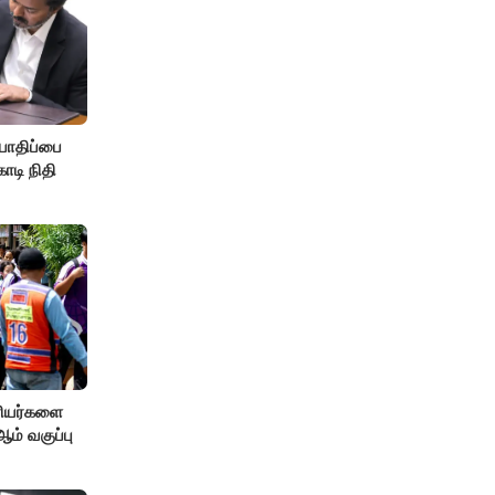
பாதிப்பை
ோடி நிதி
ரியர்களை
் வகுப்பு