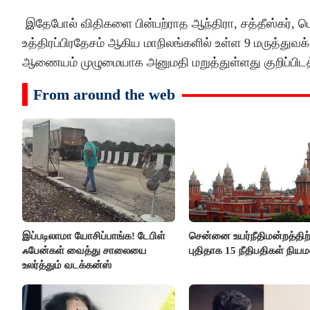
இதேபோல் விதிகளை பின்பற்ராத ஆந்திரா, சத்தீஸ்கர், டெ
உத்திரப்பிரதேசம் ஆகிய மாநிலங்களில் உள்ள 9 மருத்துவக்
ஆணையம் முழுமையாக அனுமதி மறுத்துள்ளது குறிப்பிட
From around the web
இப்படிலாமா யோசிப்பாங்க! டேபிள்
சென்னை உயர்நீதிமன்றத்திற்
ஃபேன்கள் வைத்து சாலையை
புதிதாக 15 நீதிபதிகள் நிய
உலர்த்தும் வடக்கன்ஸ்