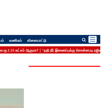
பம்
வணிகம்
விளையாட்டு