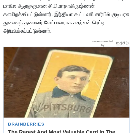
மாநில ஆளுநருமான சி.பி.ராதாகிருஷ்ணன்
களமிறக்கப்பட்டுள்ளார். இந்தியா கூட்டணி சார்பில் குடியரசு
துணைத் தலைவர் வேட்பாளராக சுதர்சன் ரெட்டி
அறிவிக்கப்பட்டுள்ளார்.