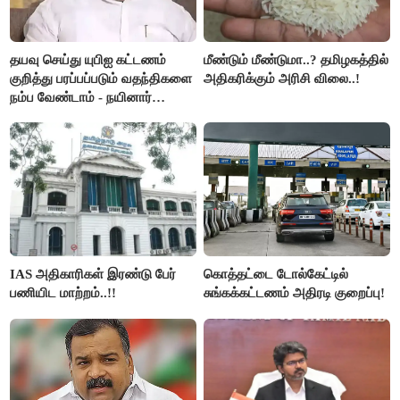
தயவு செய்து யுபிஐ கட்டணம்
மீண்டும் மீண்டுமா..? தமிழகத்தில்
குறித்து பரப்பப்படும் வதந்திகளை
அதிகரிக்கும் அரிசி விலை..!
நம்ப வேண்டாம் - நயினார்
நாகேந்திரன்..!!
IAS அதிகாரிகள் இரண்டு பேர்
கொத்தட்டை டோல்கேட்டில்
பணியிட மாற்றம்..!!
சுங்கக்கட்டணம் அதிரடி குறைப்பு!