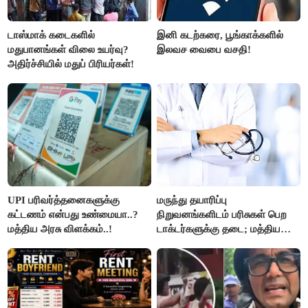
டாஸ்மாக் கடைகளில்
இனி கடற்கரை, பூங்காக்களில்
மதுபானங்கள் விலை உயர்வு?
இலவச வைபை வசதி!
அதிர்ச்சியில் மதுப் பிரியர்கள்!
UPI பரிவர்த்தனைகளுக்கு
மருந்து தயாரிப்பு
கட்டணம் என்பது உண்மையா..?
நிறுவனங்களிடம் பரிசுகள் பெற
மத்திய அரசு விளக்கம்..!
டாக்டர்களுக்கு தடை; மத்திய
அரசு உத்தரவு..!