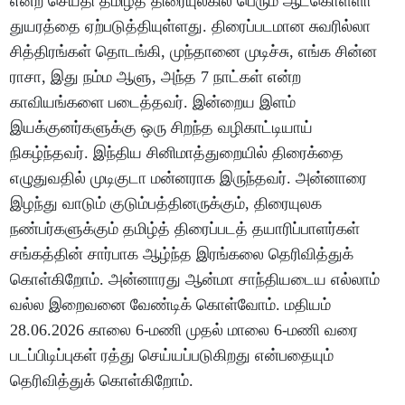
என்ற செய்தி தமிழ்த் திரையுலகில் பெரும் ஆட்கொள்ளா
துயரத்தை ஏற்படுத்தியுள்ளது. திரைப்படமான சுவரில்லா
சித்திரங்கள் தொடங்கி, முந்தானை முடிச்சு, எங்க சின்ன
ராசா, இது நம்ம ஆளு, அந்த 7 நாட்கள் என்ற
காவியங்களை படைத்தவர். இன்றைய இளம்
இயக்குனர்களுக்கு ஒரு சிறந்த வழிகாட்டியாய்
நிகழ்ந்தவர். இந்திய சினிமாத்துறையில் திரைக்தை
எழுதுவதில் முடிகுடா மன்னராக இருந்தவர். அன்னாரை
இழந்து வாடும் குடும்பத்தினருக்கும், திரையுலக
நண்பர்களுக்கும் தமிழ்த் திரைப்படத் தயாரிப்பாளர்கள்
சங்கத்தின் சார்பாக ஆழ்ந்த இரங்கலை தெரிவித்துக்
கொள்கிறோம். அன்னாரது ஆன்மா சாந்தியடைய எல்லாம்
வல்ல இறைவனை வேண்டிக் கொள்வோம். மதியம்
28.06.2026 காலை 6-மணி முதல் மாலை 6-மணி வரை
படப்பிடிப்புகள் ரத்து செய்யப்படுகிறது என்பதையும்
தெரிவித்துக் கொள்கிறோம்.