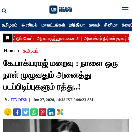
தமிழகம்
அரசியல்
மாவட்டங்கள்
இந்தியா
உலகம்
சினிமா
க்ரைம
Home
தமிழகம்
கே.பாக்யராஜ் மறைவு : நாளை ஒரு
நாள் முழுவதும் அனைத்து
படப்பிடிப்புகளும் ரத்து..!
By
Jun 27, 2026, 14:38 IST
9:08:23 AM
TTN DESK