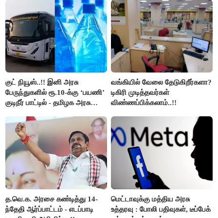
குட் நியூஸ்..!! இனி அரசு
வங்கியில் வேலை தேடுகிறீர்களா?
பேருந்துகளில் ரூ.10-க்கு ‘பயணி’
டிகிரி முடித்தவர்கள்
குடிநீர் பாட்டில் - தமிழக அரசு
விண்ணப்பிக்கலாம்..!!
அறிவிப்பு..!!
த.வெ.க. அரசை கண்டித்து 14-
மெட்டாவுக்கு மத்திய அரசு
ந்தேதி ஆர்ப்பாட்டம் - எடப்பாடி
உத்தரவு : போலி பதிவுகள், டீப்பேக்