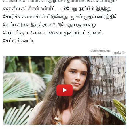
காரணமாக பள்ளிகள் திறப்பை தள்ளிவைக்க வேண்டும்
என சில கட்சிகள் உள்ளிட்ட பல்வேறு தரப்பில் இருந்து
கோரிக்கை வைக்கப்பட்டுள்ளது. ஜூன் முதல் வாரத்தில்
வெப்ப அலை இருக்குமா? அல்லது பருவமழை
தொடங்குமா? என வானிலை துறையிடம் தகவல்
கேட்டுள்ளோம்.