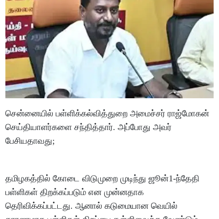
சென்னையில் பள்ளிக்கல்வித்துறை அமைச்சர் ராஜ்மோகன்
செய்தியாளர்களை சந்தித்தார். அப்போது அவர்
பேசியதாவது;
தமிழகத்தில் கோடை விடுமுறை முடிந்து ஜூன்1-ந்தேதி
பள்ளிகள் திறக்கப்படும் என முன்னதாக
தெரிவிக்கப்பட்டது. ஆனால் கடுமையான வெயில்