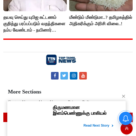
தயவு செய்து யுபிஐ கட்டணம்
மீண்டும் மீண்டுமா..? தமிழகத்தில்
குறித்து பரப்பப்படும் வதந்திகளை
அதிகரிக்கும் அரிசி விலை..!
நம்ப வேண்டாம் - நயினார்
நாகேந்திரன்..!!
More Sections
Contact Us
About Us
Privacy Policy
© 2019 Top Tamil News