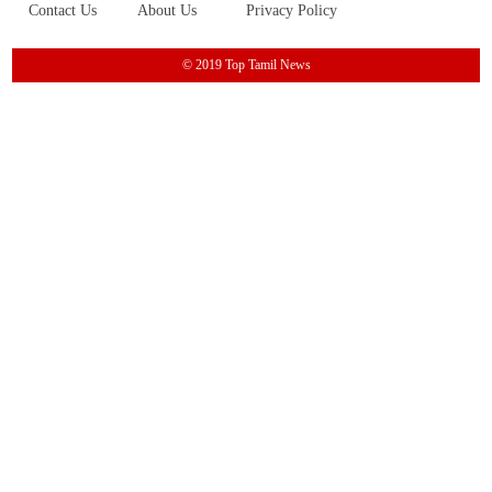
Contact Us
About Us
Privacy Policy
© 2019 Top Tamil News