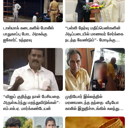
டாஸ்மாக் கடைகளில் போலீஸ்
“பள்ளி தேர்வு மதிப்பெண்களின்
பாதுகாப்பு போட அரசுக்கு
அடிப்படையில் மாணவர் சேர்க்கை
ஐகோர்ட் உத்தரவு
நடத்த வேண்டும்”- மோடிக்கு
விஜய் கடிதம்
“விஜய் குறித்து நான் பேசியதை
முதியோர் இல்லத்தில்
அருள்கூர்ந்து மறந்துவிடுங்கள்”-
மரணமடைந்த தந்தை- வீடியோ
எம்.எல்.ஏ. மார்க்கண்டேயன்
காலில் இறுதிச்சடங்கில் கலந்து
கொண்ட மகள்கள்