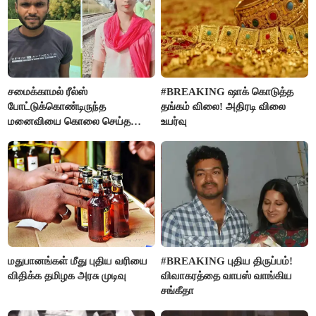
சமைக்காமல் ரீல்ஸ்
#BREAKING ஷாக் கொடுத்த
போட்டுக்கொண்டிருந்த
தங்கம் விலை! அதிரடி விலை
மனைவியை கொலை செய்த
உயர்வு
கணவர்!
மதுபானங்கள் மீது புதிய வரியை
#BREAKING புதிய திருப்பம்!
விதிக்க தமிழக அரசு முடிவு
விவாகரத்தை வாபஸ் வாங்கிய
சங்கீதா