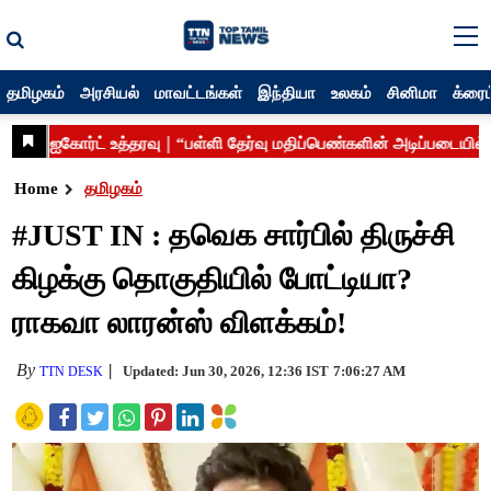
தமிழகம்
அரசியல்
மாவட்டங்கள்
இந்தியா
உலகம்
சினிமா
க்ரைம
Home
தமிழகம்
#JUST IN : தவெக சார்பில் திருச்சி
கிழக்கு தொகுதியில் போட்டியா?
ராகவா லாரன்ஸ் விளக்கம்!
By
Updated: Jun 30, 2026, 12:36 IST
7:06:27 AM
TTN DESK