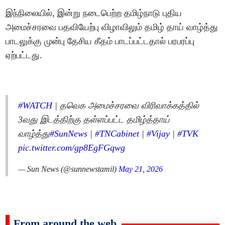
இந்நிலையில், இன்று நடைபெற்ற தமிழ்நாடு புதிய
அமைச்சரவை பதவியேற்பு விழாவிலும் தமிழ் தாய் வாழ்த்து
பாடலுக்கு முன்பு தேசிய கீதம் பாடப்பட்டதால் பரபரப்பு
ஏற்பட்டது.
#WATCH
| தவெக அமைச்சரவை விரிவாக்கத்தில்
3வது இடத்திற்கு தள்ளப்பட்ட தமிழ்த்தாய்
வாழ்த்து
#SunNews
|
#TNCabinet
|
#Vijay
|
#TVK
pic.twitter.com/gp8EgFGqwg
— Sun News (@sunnewstamil)
May 21, 2026
From around the web