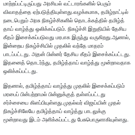
மாற்றப்பட்டிருப்பது அரசியல் வட்டாரங்களில் பெரும்
விவாதத்தை ஏற்படுத்தியுள்ளது.வழக்கமாக, தமிழ்நாட்டில்
நடைபெறும் அரசு நிகழ்ச்சிகளில் தொடக்கத்தில் தமிழ்த்
தாய் வாழ்த்து ஒலிக்கப்படும். நிகழ்ச்சி இறுதியில் தேசிய
கீதம் இசைக்கப்படுவது மரபாக இருந்து வருகிறது.ஆனால்,
இன்றைய நிகழ்ச்சியில் முதலில் வந்தே மாதரம்
பாடப்பட்டது. அதன் பின்னர் தேசிய கீதம் இசைக்கப்பட்டது.
இதனைத் தொடர்ந்து, தமிழ்த்தாய் வாழ்த்து மூன்றாவதாக
ஒலிக்கப்பட்டது.
இதனால், தமிழ்த்தாய் வாழ்த்து முதலில் இசைக்கப்படும்
மரபைப் பின்பற்றாமல் பின்னுக்குத் தள்ளப்பட்டது
சர்ச்சையை கிளப்பியுள்ளது.முதல்வர் விஜய்யின் முதல்
நிகழ்ச்சிலேயே தமிழ்த்தாய் வாழ்த்து பாடலுக்கு
மூன்றாவது இடம் அளிக்கப்பட்டது பேசுபொருளாகியுள்ளது.