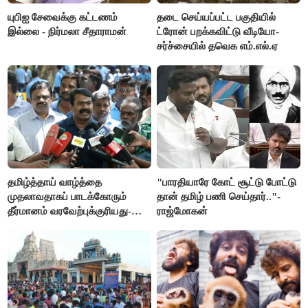
யுபிஐ சேவைக்கு கட்டணம்
தடை செய்யப்பட்ட பகுதியில்
இல்லை - நிர்மலா சீதாராமன்
ட்ரோன் பறக்கவிட்டு வீடியோ-
சர்ச்சையில் தவெக எம்.எல்.ஏ
தமிழ்த்தாய் வாழ்த்தை
"பாரதியாரே கோட் சூட்டு போட்டு
முதலாவதாகப் பாடக்கோரும்
தான் தமிழ் பணி செய்தார்.."-
தீர்மானம் வரவேற்புக்குரியது-
ராஜ்மோகன்
சீமான்