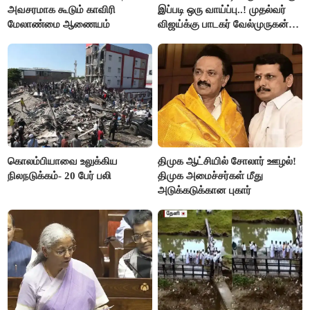
அவசரமாக கூடும் காவிரி
இப்படி ஒரு வாய்ப்பு..! முதல்வர்
மேலாண்மை ஆணையம்
விஜய்க்கு பாடகர் வேல்முருகன்
நன்றி
கொலம்பியாவை உலுக்கிய
திமுக ஆட்சியில் சோலார் ஊழல்!
நிலநடுக்கம்- 20 பேர் பலி
திமுக அமைச்சர்கள் மீது
அடுக்கடுக்கான புகார்