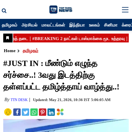
தமிழகம்
அரசியல்
மாவட்டங்கள்
இந்தியா
உலகம்
சினிமா
க்ரைம
Home
தமிழகம்
#JUST IN : மீண்டும் எழுந்த
சர்ச்சை..! 3வது இடத்திற்கு
தள்ளப்பட்ட தமிழ்த்தாய் வாழ்த்து..!
By
Updated: May 21, 2026, 10:36 IST
5:06:05 AM
TTN DESK