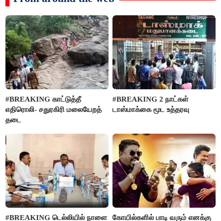
#BREAKING காட்டுத்தீ
#BREAKING 2 நாட்கள்
எதிரொலி- சதுரகிரி மலையேறத்
டாஸ்மாக்கை மூட உத்தரவு
தடை
#BREAKING டெல்லியில் நாளை
கோயில்களில் பாடி வரும் எனக்கு