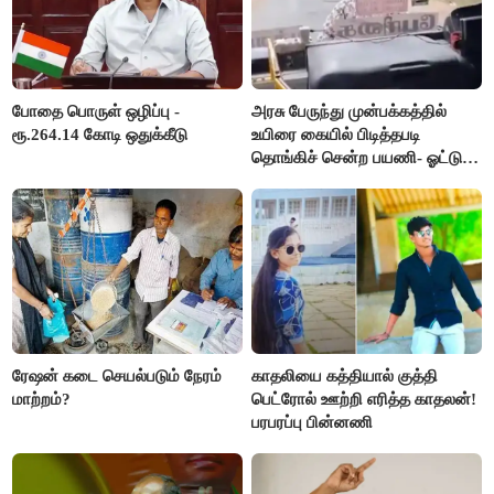
போதை பொருள் ஒழிப்பு -
அரசு பேருந்து முன்பக்கத்தில்
ரூ.264.14 கோடி ஒதுக்கீடு
உயிரை கையில் பிடித்தபடி
தொங்கிச் சென்ற பயணி- ஓட்டுநர்
சஸ்பெண்ட்
ரேஷன் கடை செயல்படும் நேரம்
காதலியை கத்தியால் குத்தி
மாற்றம்?
பெட்ரோல் ஊற்றி எரித்த காதலன்!
பரபரப்பு பின்னணி