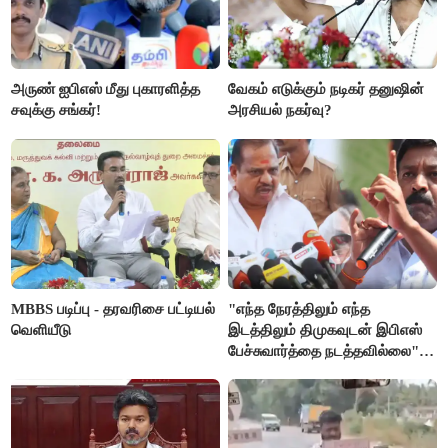
அருண் ஐபிஎஸ் மீது புகாரளித்த
வேகம் எடுக்கும் நடிகர் தனுஷின்
சவுக்கு சங்கர்!
அரசியல் நகர்வு?
MBBS படிப்பு - தரவரிசை பட்டியல்
"எந்த நேரத்திலும் எந்த
வெளியீடு
இடத்திலும் திமுகவுடன் இபிஎஸ்
பேச்சுவார்த்தை நடத்தவில்லை" -
அக்ரி கிருஷ்ணமூர்த்தி