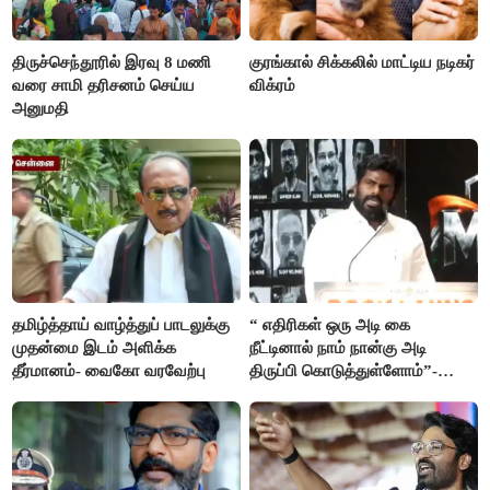
திருச்செந்தூரில் இரவு 8 மணி
குரங்கால் சிக்கலில் மாட்டிய நடிகர்
வரை சாமி தரிசனம் செய்ய
விக்ரம்
அனுமதி
தமிழ்த்தாய் வாழ்த்துப் பாடலுக்கு
“ எதிரிகள் ஒரு அடி கை
முதன்மை இடம் அளிக்க
நீட்டினால் நாம் நான்கு அடி
தீர்மானம்- வைகோ வரவேற்பு
திருப்பி கொடுத்துள்ளோம்”-
அண்ணாமலை