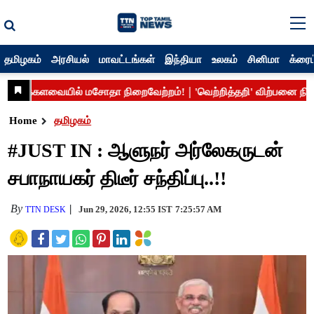
தமிழகம்
அரசியல்
மாவட்டங்கள்
இந்தியா
உலகம்
சினிமா
க்ரைம
Home
தமிழகம்
#JUST IN : ஆளுநர் அர்லேகருடன்
சபாநாயகர் திடீர் சந்திப்பு..!!
By
Jun 29, 2026, 12:55 IST
7:25:57 AM
TTN DESK