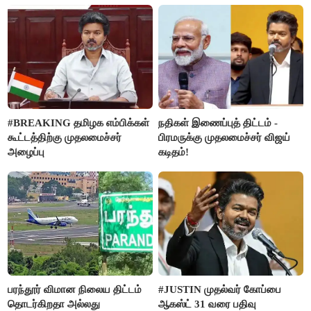
செய்த கொடூரம்
#BREAKING தமிழக எம்பிக்கள்
நதிகள் இணைப்புத் திட்டம் -
கூட்டத்திற்கு முதலமைச்சர்
பிரமருக்கு முதலமைச்சர் விஜய்
அழைப்பு
கடிதம்!
பரந்தூர் விமான நிலைய திட்டம்
#JUSTIN முதல்வர் கோப்பை
தொடர்கிறதா அல்லது
ஆகஸ்ட் 31 வரை பதிவு