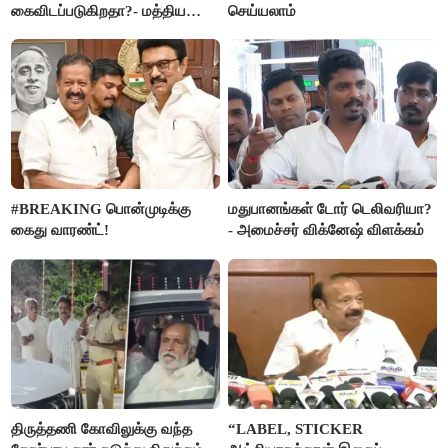
கைவிடப்படுகிறதா?- மத்திய
செய்யலாம்
அரசு விளக்கம்
#BREAKING பொன்முடிக்கு
மதுபானங்கள் டோர் டெலிவரியா?
கைது வாரண்ட்!
- அமைச்சர் விக்னேஷ் விளக்கம்
திருத்தணி கோவிலுக்கு வந்த
“LABEL, STICKER