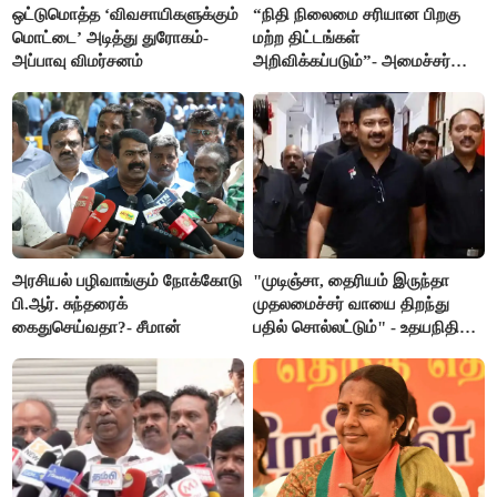
ஒட்டுமொத்த ‘விவசாயிகளுக்கும்
“நிதி நிலைமை சரியான பிறகு
மொட்டை’ அடித்து துரோகம்-
மற்ற திட்டங்கள்
அப்பாவு விமர்சனம்
அறிவிக்கப்படும்”- அமைச்சர்
நிர்மல்குமார் விளக்கம்
அரசியல் பழிவாங்கும் நோக்கோடு
"முடிஞ்சா, தைரியம் இருந்தா
பி.ஆர். சுந்தரைக்
முதலமைச்சர் வாயை திறந்து
கைதுசெய்வதா?- சீமான்
பதில் சொல்லட்டும்" - உதயநிதி
ஸ்டாலின்