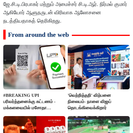
ஜே.சி.டி.பிரபாகர் மற்றும் அமைச்சர் சி.டி.ஆர். நிர்மல் குமார்
ஆகியோர் ஆளுநருடன் விரிவாக ஆலோசனை
நடத்தியதாகத் தெரிகிறது.
From around the web
#BREAKING UPI
'வெற்றித்தறி' விற்பனை
பரிவர்த்தனைக்கு கட்டணம் -
நிலையம்- நாளை விஜய்
மக்களவையில் மசோதா
தொடங்கிவைக்கிறார்
நிறைவேற்றம்!