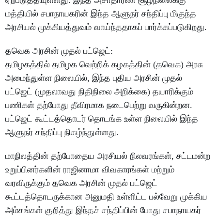
ஏற்படுத்தியுள்ளது. இந்த அசாதாரண சூழ்நிலைக்கு
மத்தியில் சபாநாயகரின் இந்த ஆளுநர் சந்திப்பு மிகுந்த
அரசியல் முக்கியத்துவம் வாய்ந்ததாகப் பார்க்கப்படுகிறது.
தவெக அரசின் முதல் பட்ஜெட்:
தமிழகத்தில் தமிழக வெற்றிக் கழகத்தின் (தவெக) அரசு
அமைந்துள்ள நிலையில், இந்த புதிய அரசின் முதல்
பட்ஜெட் (முதலாவது நிதிநிலை அறிக்கை) தயாரிக்கும்
பணிகள் தற்போது தீவிரமாக நடைபெற்று வருகின்றன.
பட்ஜெட் கூட்டத்தொடர் தொடங்க உள்ள நிலையில் இந்த
ஆளுநர் சந்திப்பு நிகழ்ந்துள்ளது.
மாநிலத்தின் தற்போதைய அரசியல் நிலவரங்கள், சட்டமன்ற
உறுப்பினர்களின் ராஜினாமா விவகாரங்கள் மற்றும்
வரவிருக்கும் தவெக அரசின் முதல் பட்ஜெட்
கூட்டத்தொடருக்கான அனுமதி உள்ளிட்ட பல்வேறு முக்கிய
அம்சங்கள் குறித்து இந்தச் சந்திப்பின் போது சபாநாயகர்