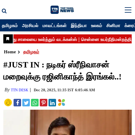
தமிழகம்
அரசியல்
மாவட்டங்கள்
இந்தியா
உலகம்
சினிமா
க்ரைம
Home
தமிழகம்
#JUST IN : நடிகர் ஸ்ரீநிவாசன்
மறைவுக்கு ரஜினிகாந்த் இரங்கல்..!
By
Dec 20, 2025, 11:35 IST
6:05:46 AM
TTN DESK