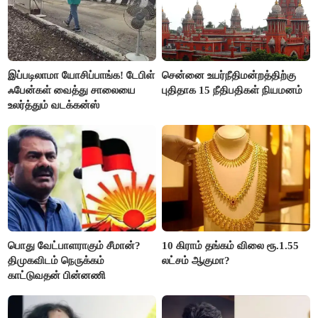
இப்படிலாமா யோசிப்பாங்க! டேபிள்
சென்னை உயர்நீதிமன்றத்திற்கு
ஃபேன்கள் வைத்து சாலையை
புதிதாக 15 நீதிபதிகள் நியமனம்
உலர்த்தும் வடக்கன்ஸ்
பொது வேட்பாளராகும் சீமான்?
10 கிராம் தங்கம் விலை ரூ.1.55
திமுகவிடம் நெருக்கம்
லட்சம் ஆகுமா?
காட்டுவதன் பின்னணி