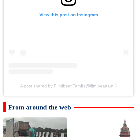
View this post on Instagram
A post shared by Filmibeat Tamil (@filmibeattamil)
From around the web