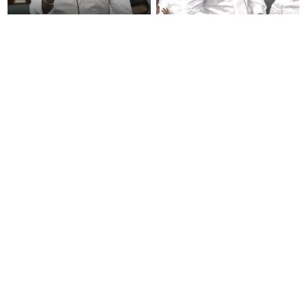
“ஊழலை ஒழித்ததால் டாஸ்மாக்
இப்போது நடக்கும் ஆட்சியும்
வருமானம் அதிகரித்தது”-
ஜெயலலிதா ஆட்சிதான் –
அமைச்சர் விக்னேஷ்
சட்டமன்றத்தில் அமைச்சர் ஆதவ்
அர்ஜுனா அதிரடி பேச்சு!
தமிழர்களின் மரபணு ரகசியம்
யாருடைய ஆட்சியில் அம்மா
உடைந்தது! கீழடி டிஎன்ஏ ஆய்வில்
உணவகம் நன்றாக
வெளிவந்த உலகத் தமிழர்களை
செயல்பட்டது..? சட்டமன்றத்தில்
மெய்சிலிர்க்க வைக்கும் உண்மை!
நடந்த காரசார விவாதம்..!