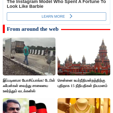
From around the web
இப்படிலாமா யோசிப்பாங்க! டேபிள்
சென்னை உயர்நீதிமன்றத்திற்கு
ஃபேன்கள் வைத்து சாலையை
புதிதாக 15 நீதிபதிகள் நியமனம்
உலர்த்தும் வடக்கன்ஸ்