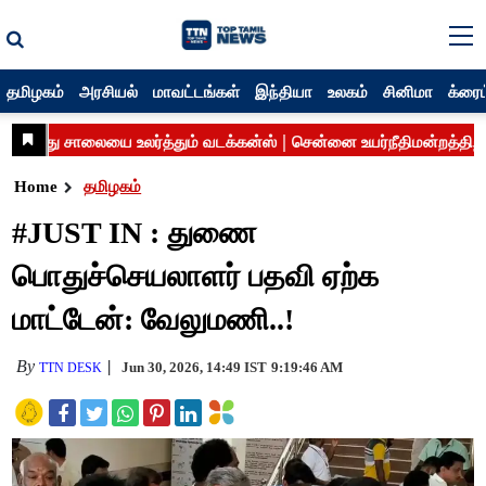
தமிழகம்
அரசியல்
மாவட்டங்கள்
இந்தியா
உலகம்
சினிமா
க்ரைம
Home
தமிழகம்
#JUST IN : துணை
பொதுச்செயலாளர் பதவி ஏற்க
மாட்டேன்: வேலுமணி..!
By
Jun 30, 2026, 14:49 IST
9:19:46 AM
TTN DESK