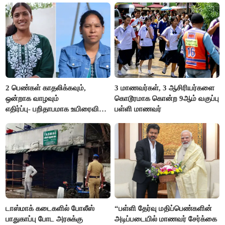
2 பெண்கள் காதலிக்கவும்,
3 மாணவர்கள், 3 ஆசிரியர்களை
ஒன்றாக வாழவும்
கொடூரமாக கொன்ற 9ஆம் வகுப்பு
எதிர்ப்பு- பறிதாபமாக உயிரைவிட்ட
பள்ளி மாணவர்
ஜோடி
டாஸ்மாக் கடைகளில் போலீஸ்
“பள்ளி தேர்வு மதிப்பெண்களின்
பாதுகாப்பு போட அரசுக்கு
அடிப்படையில் மாணவர் சேர்க்கை