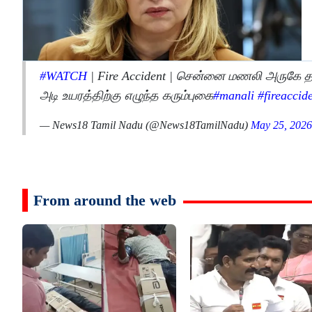
#WATCH
| Fire Accident | சென்னை மணலி அருகே தன
அடி உயரத்திற்கு எழுந்த கரும்புகை
#manali
#fireaccid
— News18 Tamil Nadu (@News18TamilNadu)
May 25, 2026
From around the web