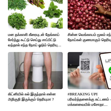
மன தக்காளி கீரையுடன் தேங்காய்
சின்ன வெங்காயம் மூலம் எந
சேர்த்து கூட்டு செய்து சாப்பிட்டு
நோய்கள் குணமாகும் தெரிய
வந்தால் எந்த நோய் ஓடும் தெரியுமா
?
கிட்னியில் கல் இருந்தால் என்ன
#BREAKING UPI
அறிகுறி இருக்கும் தெரியுமா ?
பரிவர்த்தனைக்கு கட்டணம் 
மக்களவையில் மசோதா
நிறைவேற்றம்!