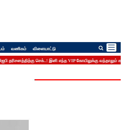
பம்
வணிகம்
விளையாட்டு