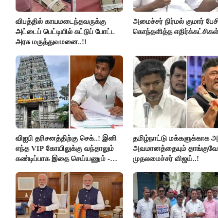
விபத்தில் காயமடைந்தவருக்கு
அமைச்சர் நிர்மல் குமார் பேச
அட்டைப் பெட்டியில் கட்டுப் போட்ட
கொந்தளித்த எதிர்க்கட்சிகள்
அரசு மருத்துவமனை..!!
விஐபி தரிசனத்திற்கு செக்..! இனி
தமிழ்நாட்டு மக்களுக்காக அ
எந்த VIP கோயிலுக்கு வந்தாலும்
அவமானத்தையும் தாங்குவேன
கண்டிப்பாக இதை செய்யணும் -
முதலமைச்சர் விஜய்..!
அமைச்சர் ரமேஷ்..!