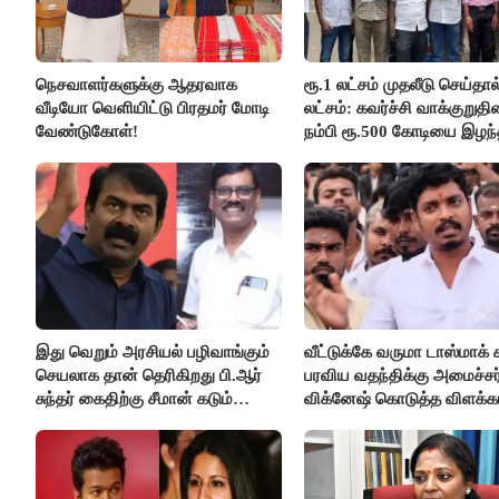
நெசவாளர்களுக்கு ஆதரவாக
ரூ.1 லட்சம் முதலீடு செய்தால
வீடியோ வெளியிட்டு பிரதமர் மோடி
லட்சம்: கவர்ச்சி வாக்குறுத
வேண்டுகோள்!
நம்பி ரூ.500 கோடியை இழந
திருப்பூர் மக்கள்!
இது வெறும் அரசியல் பழிவாங்கும்
வீட்டுக்கே வருமா டாஸ்மாக் 
செயலாக தான் தெரிகிறது பி.ஆர்
பரவிய வதந்திக்கு அமைச்சர
சுந்தர் கைதிற்கு சீமான் கடும்
விக்னேஷ் கொடுத்த விளக்கம
கண்டனம்..!