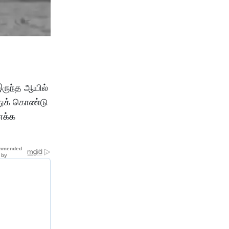
ருந்த ஆயில்
்துக் கொண்டு
ைக்க