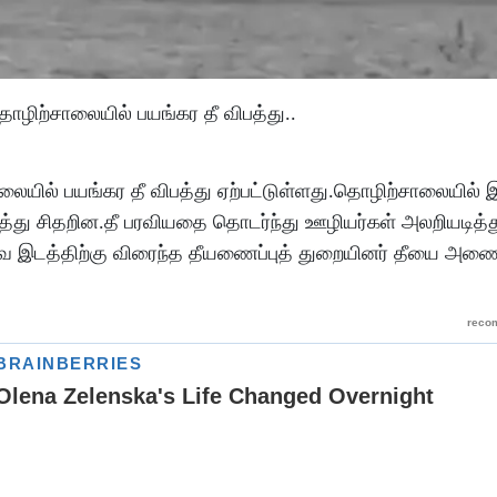
ிற்சாலையில் பயங்கர தீ விபத்து..
ில் பயங்கர தீ விபத்து ஏற்பட்டுள்ளது.தொழிற்சாலையில் இ
ித்து சிதறின.தீ பரவியதை தொடர்ந்து ஊழியர்கள் அலறியடித
பவ இடத்திற்கு விரைந்த தீயணைப்புத் துறையினர் தீயை அண