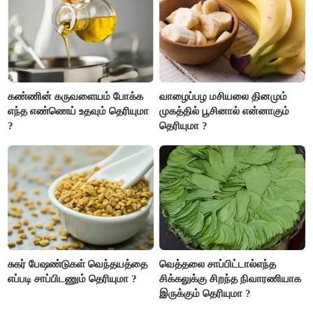
அதிகரிக்கும்..!
கண்ணின் கருவளையம் போக்க
வாழைப்பழ மசியலை தினமும்
எந்த எண்ணெய் உதவும் தெரியுமா
முகத்தில் பூசினால் என்னாகும்
?
தெரியுமா ?
சுகர் பேஷண்டுகள் வெந்தயத்தை
வெத்தலை சாப்பிட்டால்எந்த
எப்படி சாப்பிடணும் தெரியுமா ?
சிக்கலுக்கு சிறந்த நிவாரணியாக
இருக்கும் தெரியுமா ?