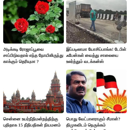
அடிக்கடி ரோஜாப்பூவை
இப்படிலாமா யோசிப்பாங்க! டேபிள்
சாப்பிடுவதால் எந்த நோயிலிருந்து
ஃபேன்கள் வைத்து சாலையை
காக்கும் தெரியுமா ?
உலர்த்தும் வடக்கன்ஸ்
சென்னை உயர்நீதிமன்றத்திற்கு
பொது வேட்பாளராகும் சீமான்?
புதிதாக 15 நீதிபதிகள் நியமனம்
திமுகவிடம் நெருக்கம்