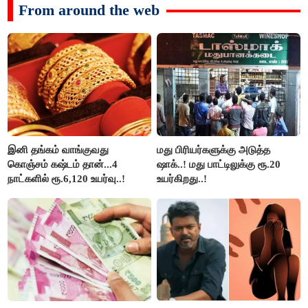
From around the web
இனி தங்கம் வாங்குவது
மது பிரியர்களுக்கு அடுத்த
கொஞ்சம் கஷ்டம் தான்...4
ஷாக்..! மது பாட்டிலுக்கு ரூ.20
நாட்களில் ரூ.6,120 உயர்வு..!
உயர்கிறது..!