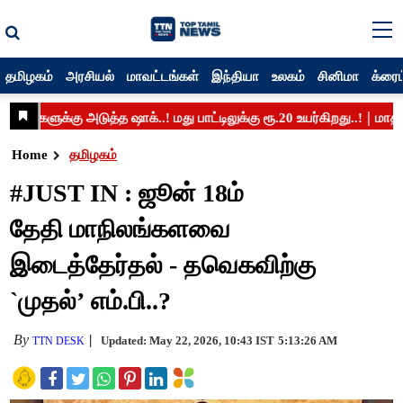
தமிழகம்
அரசியல்
மாவட்டங்கள்
இந்தியா
உலகம்
சினிமா
க்ரைம
Home
தமிழகம்
#JUST IN : ஜூன் 18ம்
தேதி மாநிலங்களவை
இடைத்தேர்தல் - தவெகவிற்கு
`முதல்’ எம்.பி..?
By
Updated: May 22, 2026, 10:43 IST
5:13:26 AM
TTN DESK