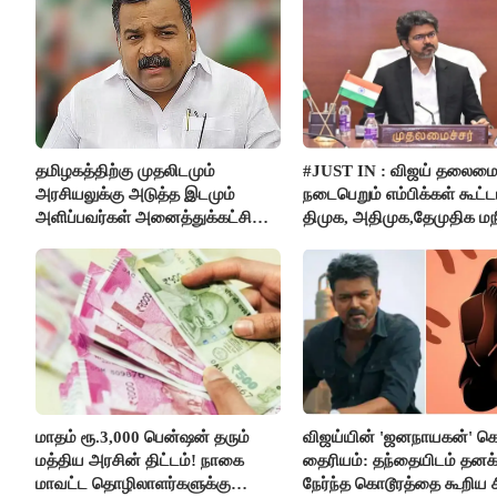
தமிழகத்திற்கு முதலிடமும்
#JUST IN : விஜய் தலைமை
அரசியலுக்கு அடுத்த இடமும்
நடைபெறும் எம்பிக்கள் கூட்டம
அளிப்பவர்கள் அனைத்துக்கட்சி
திமுக, அதிமுக,தேமுதிக மந
கூட்டத்தில் நிச்சயம் பங்கேற்பார்கள்
புறக்கணிப்பு..!
- மாணிக்கம் தாகூர்..!!
மாதம் ரூ.3,000 பென்ஷன் தரும்
விஜய்யின் 'ஜனநாயகன்' க
மத்திய அரசின் திட்டம்! நாகை
தைரியம்: தந்தையிடம் தனக்
மாவட்ட தொழிலாளர்களுக்கு
நேர்ந்த கொடூரத்தை கூறிய ச