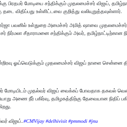
ு பிரதமர் மோடியை சந்திக்கும் முதலமைச்சர் விஜய், தமிழ்நா
தடை விதிப்பது உள்ளிட்டவை குறித்து வலியுறுத்தவுள்ளார்.
்ஜா பவனில் உள்துறை அமைச்சர் அமித் ஷாவை முதலமைச்சர்
் நிர்மலா சீதாராமனை சந்திக்கும் அவர், தமிழ்நாட்டிற்கான நி
ன்றிரவு ஓய்வெடுக்கும் முதலமைச்சர் விஜய் நாளை சென்னை திர
ர் மோடியிடம் முதல்வர் விஜய் வைக்கப் போவதாக தகவல் வெ
ியாறு அணை நீர் பகிர்வு, தமிழகத்திற்கு தேவையான நிதிப் பகிர
கிறது.
வர் விஜய்..
#CMVijay‌
#delhivisit
#pmmodi
#jnu