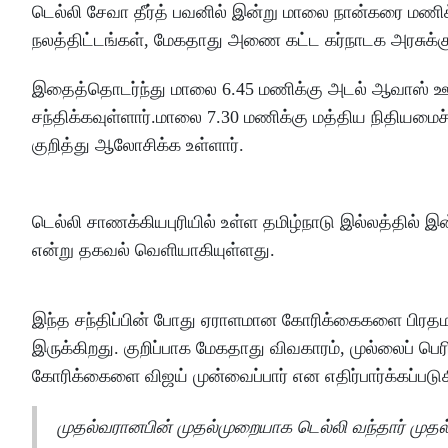
டெல்லி சேவா தீர்த் பவனில் இன்று மாலை நான்கரை மணிக்க
நலத்திட்டங்கள், மேகதாது அணை கட்ட கர்நாடக அரசுக்கு 
இதைத்தொடர்ந்து மாலை 6.45 மணிக்கு அடல் ஆவாஸ் ஊர
சந்திக்கவுள்ளார்.மாலை 7.30 மணிக்கு மத்திய நிதியமைச்சர
குறித்து ஆலோசிக்க உள்ளார்.
டெல்லி சாணக்கியபுரியில் உள்ள தமிழ்நாடு இல்லத்தில் இ
என்று தகவல் வெளியாகியுள்ளது.
இந்த சந்திப்பின் போது ஏராளமான கோரிக்கைகளை பிரதம
இருக்கிறது. குறிப்பாக மேகதாது விவகாரம், முல்லைப் பெர
கோரிக்கைளை விஜய் முன்வைப்பார் என எதிர்பார்க்கப்படு
முதல்வரானபின் முதல்முறையாக டெல்லி வந்தார் முதல்