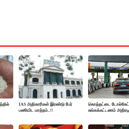
்தில்
IAS அதிகாரிகள் இரண்டு பேர்
கொத்தட்டை டோல்கேட்ட
பணியிட மாற்றம்..!!
சுங்கக்கட்டணம் அதிரடி