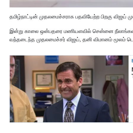
தமிழ்நாட்டின் முதலமைச்சராக பதவியேற்ற பிறகு விஜய் 
இன்று காலை ஒன்பதரை மணியளவில் சென்னை நீலாங்கரை இல
வந்தடைந்த முதலமைச்சர் விஜய், தனி விமானம் மூலம் டெல்ல