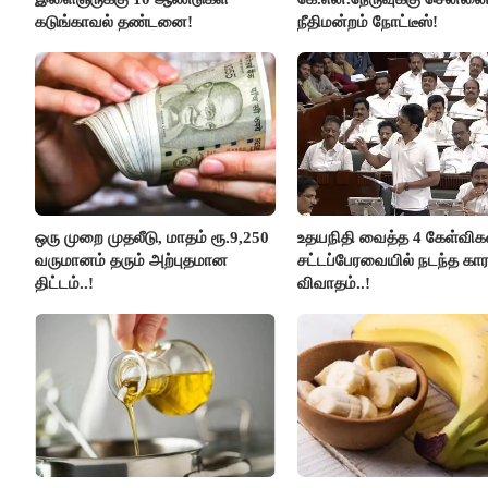
கடுங்காவல் தண்டனை!
நீதிமன்றம் நோட்டீஸ்!
ஒரு முறை முதலீடு, மாதம் ரூ.9,250
உதயநிதி வைத்த 4 கேள்விகள
வருமானம் தரும் அற்புதமான
சட்டப்பேரவையில் நடந்த கா
திட்டம்..!
விவாதம்..!