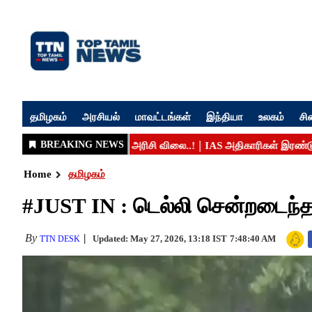
தமிழகம்
அரசியல்
மாவட்டங்கள்
இந்தியா
உலகம்
சி
Home
தமிழகம்
#JUST IN : டெல்லி சென்றடைந்தா
By
Updated: May 27, 2026, 13:18 IST
7:48:40 AM
TTN DESK