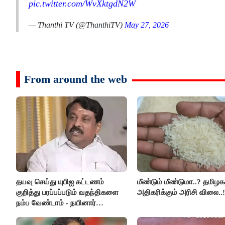
pic.twitter.com/WvXktgdN2W
— Thanthi TV (@ThanthiTV)
May 27, 2026
From around the web
தயவு செய்து யுபிஐ கட்டணம்
மீண்டும் மீண்டுமா..? தமிழகத
குறித்து பரப்பப்படும் வதந்திகளை
அதிகரிக்கும் அரிசி விலை..!
நம்ப வேண்டாம் - நயினார்
நாகேந்திரன்..!!