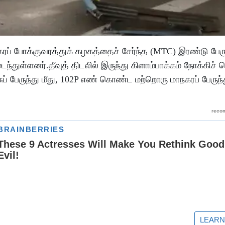
ப் போக்குவரத்துக் கழகத்தைச் சேர்ந்த (MTC) இரண்டு பேரு
ந்துள்ளனர்.தீவுத் திடலில் இருந்து கிளாம்பாக்கம் நோக்கிச் 
 பேருந்து மீது, 102P எண் கொண்ட மற்றொரு மாநகரப் பேருந்