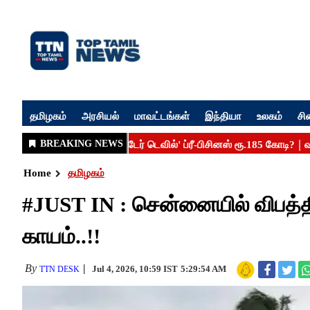
தமிழகம்
அரசியல்
மாவட்டங்கள்
இந்தியா
உலகம்
சி
Home
தமிழகம்
#JUST IN : சென்னையில் விபத்தில
காயம்..!!
By
Jul 4, 2026, 10:59 IST
5:29:54 AM
TTN DESK