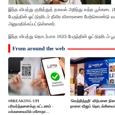
இந்த விபத்து குறித்துத் தகவல் அறிந்து வந்த பூக்கடை 
பேருந்தின் ஓட்டுநரிடம் தீவிர விசாரணை மேற்கொண்டு வர
அனுமதிக்கப்பட்டுள்ளனர்.
இந்த விபத்து தொடர்பாக 102பி பேருந்தின் ஓட்டுநரிடம்
From around the web
#BREAKING UPI
'வெற்றித்தறி' விற்பனை நி
பரிவர்த்தனைக்கு கட்டணம் -
நாளை விஜய் தொடங்கிவைக்
மக்களவையில் மசோதா