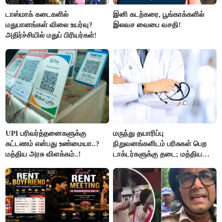
டாஸ்மாக் கடைகளில்
இனி கடற்கரை, பூங்காக்களில்
மதுபானங்கள் விலை உயர்வு?
இலவச வைபை வசதி!
அதிர்ச்சியில் மதுப் பிரியர்கள்!
UPI பரிவர்த்தனைகளுக்கு
மருந்து தயாரிப்பு
கட்டணம் என்பது உண்மையா..?
நிறுவனங்களிடம் பரிசுகள் பெற
மத்திய அரசு விளக்கம்..!
டாக்டர்களுக்கு தடை; மத்திய
அரசு உத்தரவு..!