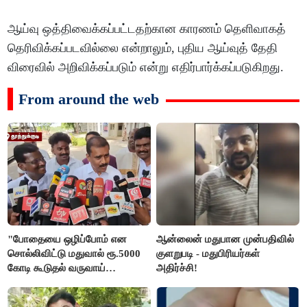
ஆய்வு ஒத்திவைக்கப்பட்டதற்கான காரணம் தெளிவாகத்
தெரிவிக்கப்படவில்லை என்றாலும், புதிய ஆய்வுத் தேதி
விரைவில் அறிவிக்கப்படும் என்று எதிர்பார்க்கப்படுகிறது.
From around the web
"போதையை ஒழிப்போம் என
ஆன்லைன் மதுபான முன்பதிவில்
சொல்லிவிட்டு மதுவால் ரூ.5000
குளறுபடி - மதுபிரியர்கள்
கோடி கூடுதல் வருவாய்
அதிர்ச்சி!
கிடைக்கும்னு சொல்றாங்க”-
மார்க்கண்டேயன்