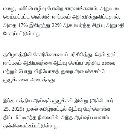
மழை, பனிப்பொழிவு போன்ற காரணங்களால், அறுவடை
செய்யப்பட்ட நெல்லின் ஈரப்பதம் அதிகரித்துவிட்டதால்,
அதை 17% இலிருந்து 22% ஆக உயர்த்த சிறப்பு அனுமதி
கோரப்பட்டுள்ளது.
தமிழகத்தின் கோரிக்கையைப் பரிசீலித்து, நெல் தரம்,
ஈரப்பதம் ஆகியவற்றை ஆய்வு செய்ய மத்திய உணவு
மற்றும் பொது விநியோகத் துறை அமைச்சகம் 3
குழுக்களை அமைத்தது.
இந்த மத்திய ஆய்வுக் குழுக்கள் இன்று (அக்டோபர்
25, 2025) முதல் தமிழ்நாட்டில் ஆய்வு மேற்கொள்ள
திட்டமிட்டிருந்த நிலையில், அந்த ஆய்வுப் பயணம்
தள்ளிவைக்கப்பட்டுள்ளது.