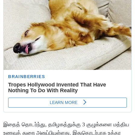
இதைத் தொடர்ந்து, தமிழகத்துக்கு 3 குழுக்களை மத்திய
உணவுத் துறை அனுப்பியுள்ளது. இதுதொடர்பாக உத்தர