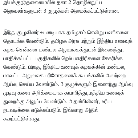
இயக்குநர்தலைமையில் தலா 2 தொழில்நுட்ப
அலுவலர்களுடன் 3 குழுக்கள் அமைக்கப்பட்டுள்ளன.
இந்த குழுவினர் உடனடியாக தமிழகம் சென்று பணிகளை
தொடங்க வேண்டும். தமிழக அரசு மற்றும் இந்திய உணவுக்
கழக சென்னை மண்டல அலுவலகத்துடன் இணைந்து,
பாதிக்கப்பட்ட பகுதிகளில் நெல் மாதிரிகளை சேகரிக்க
வேண்டும். பிறகு, இந்திய உணவுக் கழகத்தின் மண்டல,
மாவட்ட அலுவலக பரிசோதனைக் கூடங்களில் அவற்றை
ஆய்வு செய்ய வேண்டும். 3 குழுக்களும் இணைந்து ஆய்வு
முடிவு களை அறிக்கையாக தயாரித்து,மத்திய உணவுத்
துறைக்கு அனுப்ப வேண்டும். அதன்பின்னர், உரிய
நடவடிக்கை எடுக்கப்படும். இவ்வாறு அதில்
கூறப்பட்டுள்ளது.