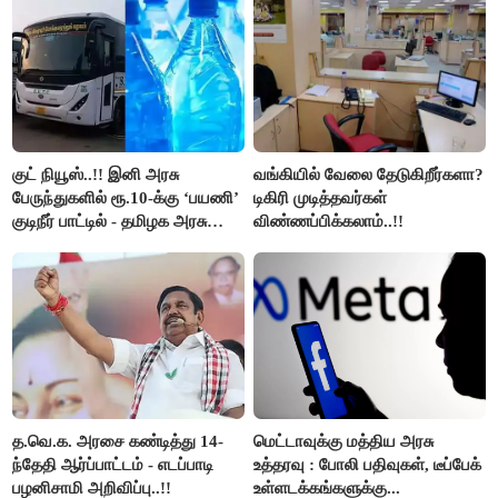
குட் நியூஸ்..!! இனி அரசு
வங்கியில் வேலை தேடுகிறீர்களா?
பேருந்துகளில் ரூ.10-க்கு ‘பயணி’
டிகிரி முடித்தவர்கள்
குடிநீர் பாட்டில் - தமிழக அரசு
விண்ணப்பிக்கலாம்..!!
அறிவிப்பு..!!
த.வெ.க. அரசை கண்டித்து 14-
மெட்டாவுக்கு மத்திய அரசு
ந்தேதி ஆர்ப்பாட்டம் - எடப்பாடி
உத்தரவு : போலி பதிவுகள், டீப்பேக்
பழனிசாமி அறிவிப்பு..!!
உள்ளடக்கங்களுக்கு...