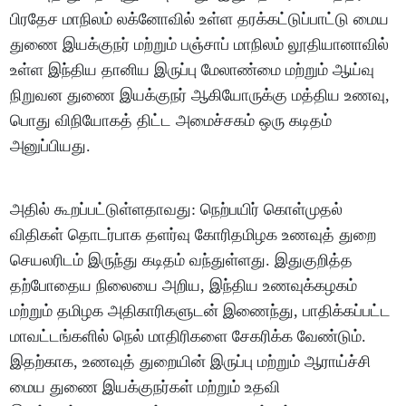
பிரதேச மாநிலம் லக்னோவில் உள்ள தரக்கட்டுப்பாட்டு மைய
துணை இயக்குநர் மற்றும் பஞ்சாப் மாநிலம் லூதியானாவில்
உள்ள இந்திய தானிய இருப்பு மேலாண்மை மற்றும் ஆய்வு
நிறுவன துணை இயக்குநர் ஆகியோருக்கு மத்திய உணவு,
பொது விநியோகத் திட்ட அமைச்சகம் ஒரு கடிதம்
அனுப்பியது.
அதில் கூறப்பட்டுள்ளதாவது: நெற்பயிர் கொள்முதல்
விதிகள் தொடர்பாக தளர்வு கோரிதமிழக உணவுத் துறை
செயலரிடம் இருந்து கடிதம் வந்துள்ளது. இதுகுறித்த
தற்போதைய நிலையை அறிய, இந்திய உணவுக்கழகம்
மற்றும் தமிழக அதிகாரிகளுடன் இணைந்து, பாதிக்கப்பட்ட
மாவட்டங்களில் நெல் மாதிரிகளை சேகரிக்க வேண்டும்.
இதற்காக, உணவுத் துறையின் இருப்பு மற்றும் ஆராய்ச்சி
மைய துணை இயக்குநர்கள் மற்றும் உதவி