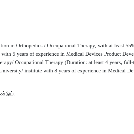
ation in Orthopedics / Occupational Therapy, with at least 55
e, with 5 years of experience in Medical Devices Product Dev
erapy/ Occupational Therapy (Duration: at least 4 years, full-
iversity/ institute with 8 years of experience in Medical De
்டும்.