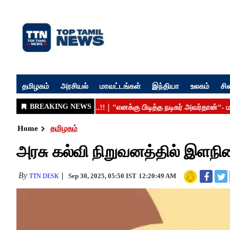
தமிழகம்
அரசியல்
மாவட்டங்கள்
இந்தியா
உலகம்
சி
Home
தமிழகம்
அரசு கல்வி நிறுவனத்தில் இளநி
By
Sep 30, 2025, 05:50 IST
12:20:49 AM
TTN DESK