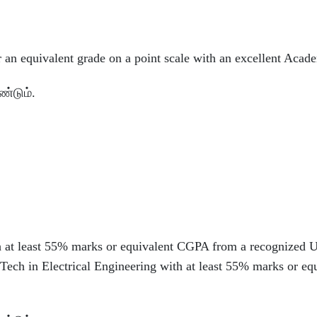
 an equivalent grade on a point scale with an excellent Acad
்டும்.
 at least 55% marks or equivalent CGPA from a recognized U
.Tech in Electrical Engineering with at least 55% marks or eq