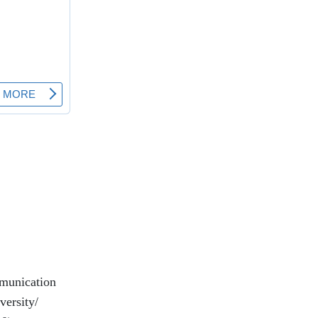
mmunication
versity/