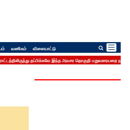
பம்
வணிகம்
விளையாட்டு