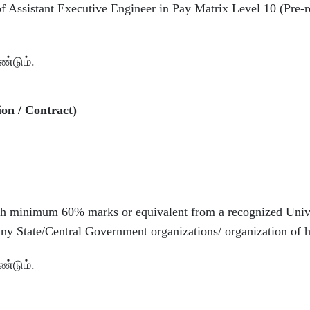
l of Assistant Executive Engineer in Pay Matrix Level 10 (Pre-
்டும்.
on / Contract)
h minimum 60% marks or equivalent from a recognized Unive
n any State/Central Government organizations/ organization of 
்டும்.