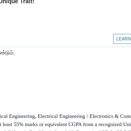
்டும்.
al Engineering, Electrical Engineering / Electronics & Co
at least 55% marks or equivalent CGPA from a recognized Uni