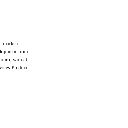
% marks or
elopment from
time), with at
vices Product