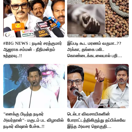
#BIG NEWS : நடிகர் சரத்குமார்
இப்படி கூட மரணம் வருமா..??
ஆஜராக சம்மன் - நீதிமன்றம்
அக்கா, தங்கை பலி..
உத்தரவு..!!
கொண்டைக்கடலையால் பறிபோன
உயிர்கள்..!!
"எனக்கு பிடித்த நடிகர்
டெல்டா விவசாயிகளின்
அவர்தான்"- மகுடம் பட விழாவில்
போராட்டத்திலிருந்து தப்பிக்கவே
நடிகர் விஷால் பேச்சு..!!
இந்த அவசர தொகுதி