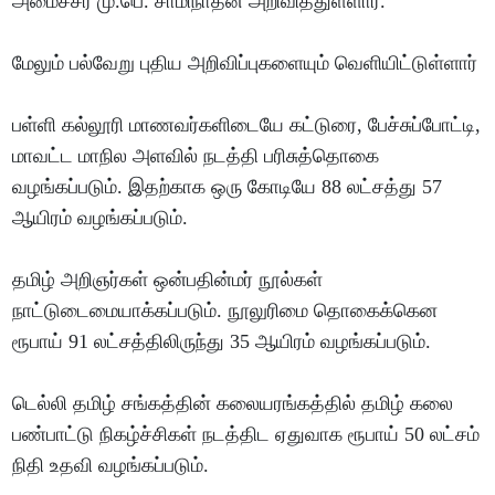
அமைச்சர் மு.பெ. சாமிநாதன் அறிவித்துள்ளார்.
மேலும் பல்வேறு புதிய அறிவிப்புகளையும் வெளியிட்டுள்ளார்
பள்ளி கல்லூரி மாணவர்களிடையே கட்டுரை, பேச்சுப்போட்டி,
மாவட்ட மாநில அளவில் நடத்தி பரிசுத்தொகை
வழங்கப்படும். இதற்காக ஒரு கோடியே 88 லட்சத்து 57
ஆயிரம் வழங்கப்படும்.
தமிழ் அறிஞர்கள் ஒன்பதின்மர் நூல்கள்
நாட்டுடைமையாக்கப்படும். நூலுரிமை தொகைக்கென
ரூபாய் 91 லட்சத்திலிருந்து 35 ஆயிரம் வழங்கப்படும்.
டெல்லி தமிழ் சங்கத்தின் கலையரங்கத்தில் தமிழ் கலை
பண்பாட்டு நிகழ்ச்சிகள் நடத்திட ஏதுவாக ரூபாய் 50 லட்சம்
நிதி உதவி வழங்கப்படும்.