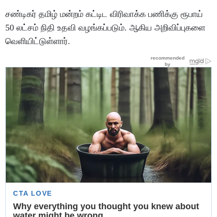
சண்டிகர் தமிழ் மன்றம் கட்டிட விரிவாக்க பணிக்கு ரூபாய்
50 லட்சம் நிதி உதவி வழங்கப்படும். ஆகிய அறிவிப்புகளை
வெளியிட்டுள்ளார்.