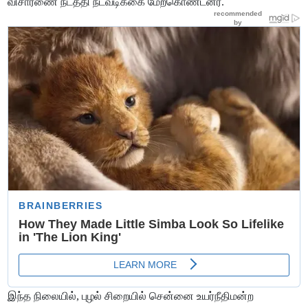
விசாரணை நடத்தி நடவடிக்கை மேற்கொண்டனர்.
இந்த நிலையில், புழல் சிறையில் சென்னை உயர்நீதிமன்ற