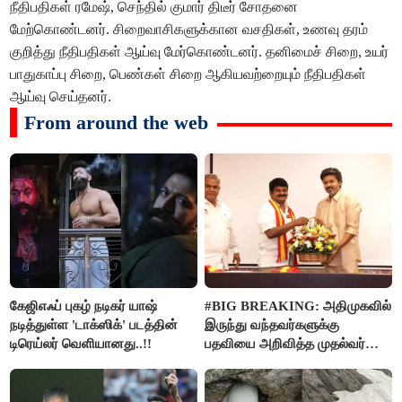
நீதிபதிகள் ரமேஷ், செந்தில் குமார் திடீர் சோதனை
மேற்கொண்டனர். சிறைவாசிகளுக்கான வசதிகள், உணவு தரம்
குறித்து நீதிபதிகள் ஆய்வு மேர்கொண்டனர். தனிமைச் சிறை, உயர்
பாதுகாப்பு சிறை, பெண்கள் சிறை ஆகியவற்றையும் நீதிபதிகள்
ஆய்வு செய்தனர்.
From around the web
கேஜிஎஃப் புகழ் நடிகர் யாஷ்
#BIG BREAKING: அதிமுகவில்
நடித்துள்ள 'டாக்‌ஸிக்' படத்தின்
இருந்து வந்தவர்களுக்கு
டிரெய்லர் வெளியானது..!!
பதவியை அறிவித்த முதல்வர்
விஜய்..!!