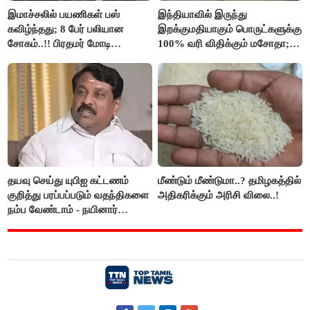
இமாச்சலில் பயணிகள் பஸ்
இந்தியாவில் இருந்து
கவிழ்ந்தது; 8 பேர் பலியான
இறக்குமதியாகும் பொருட்களுக்கு
சோகம்..!! பிரதமர் மோடி
100% வரி விதிக்கும் மசோதா;
இரங்கல்..!!
அமெரிக்கா நிறைவேற்றம்..!!
தயவு செய்து யுபிஐ கட்டணம்
மீண்டும் மீண்டுமா..? தமிழகத்தில்
குறித்து பரப்பப்படும் வதந்திகளை
அதிகரிக்கும் அரிசி விலை..!
நம்ப வேண்டாம் - நயினார்
நாகேந்திரன்..!!