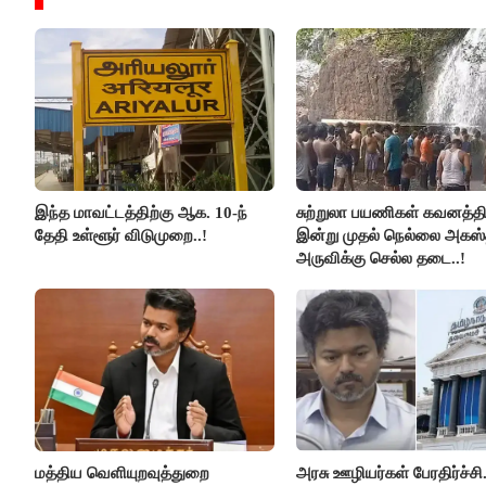
இந்த மாவட்டத்திற்கு ஆக. 10-ந்
சுற்றுலா பயணிகள் கவனத்திற
தேதி உள்ளூர் விடுமுறை..!
இன்று முதல் நெல்லை அகஸ்
அருவிக்கு செல்ல தடை..!
மத்திய வெளியுறவுத்துறை
அரசு ஊழியர்கள் பேரதிர்ச்சி.