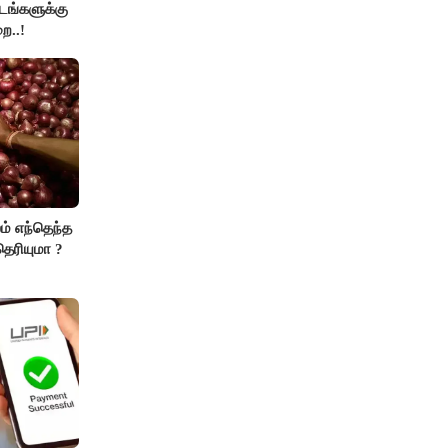
்டங்களுக்கு
ை..!
ம் எந்தெந்த
ெரியுமா ?