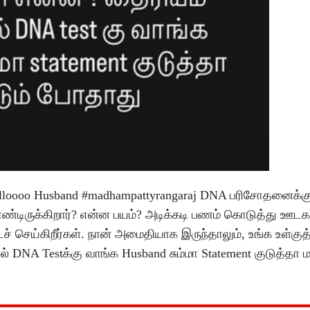
Helloooo Husband #madhampattyrangaraj DNA பரிசோதனைக்கு
ொண்டிருக்கிறார்? என்ன பயம்? அடிக்கடி பணம் கொடுத்து ஊடக
் செய்கிறீர்கள். நான் அமைதியாக இருந்தாலும், உங்க உள்குத
DNA Testக்கு வாங்க Husband சும்மா Statement குடுத்தா மட