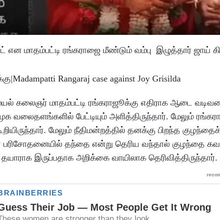
என மாதம்பட்டி ரங்கராஜை மீண்டும் வம்பு இழுத்தார் ஜாய் கிர
யல் கலைஞர் மாதம்பட்டி ரங்கராஜூக்கு எதிராக ஆடை வடிவம
மூக வலைதளங்களில் பேட்டியும் அளித்திருந்தார். மேலும் ரங்கராஜ
ியிருந்தார். மேலும் நீதிமன்றத்தில் தனக்கு பிறந்த குழந்தைக்
 பரிசோதனையில் தந்தை என்று தெரிய வந்தால் குழந்தை கவன
ஜ் தயாராக இருப்பதாக அறிக்கை வாயிலாக தெரிவித்திருந்தார்.