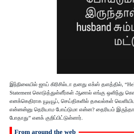
இந்நிலையில் ஜாய் கிரிசில்டா தனது எக்ஸ் தளத்தில், “
Statement கொடுத்துள்ளீர்கள் ஆனால் எங்கு ஒளிந்து க
எனக்கெதிராக யூடியூப், செய்திகளில் தகவல்கள் வெளியிடச
என்னன்னு தெரியாம போய்டுமா என்ன? தைரியம் இருந்தால் 
போதாது” எனக் குறிப்பிட்டுள்ளார்.
From around the web