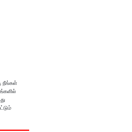
 நீங்கள்
ங்களில்
்து
்டும்