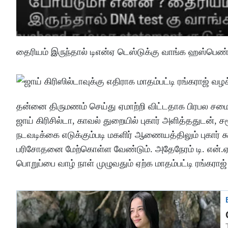
தைரியம் இருந்தால் டிஎன்ஏ டெஸ்டுக்கு வாங்க ஹஸ்பெண்ட் 
தன்னை திருமணம் செய்து ஏமாற்றி விட்டதாக பிரபல சமை
ஜாய் கிரிசில்டா, காவல் துறையில் புகார் அளித்ததுடன், ச
நடவடிக்கை எடுக்கும்படி மகளிர் ஆணையத்திலும் புகார் கூற
பரிசோதனை மேற்கொள்ள வேண்டும். அதேநேரம் டி. என்.ஏ
பொறுப்பை வாழ் நாள் முழுவதும் ஏற்க மாதம்பட்டி ரங்கரா