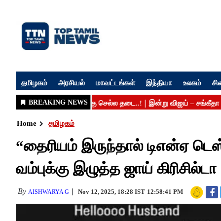
தமிழகம்
அரசியல்
மாவட்டங்கள்
இந்தியா
உலகம்
சி
Home
தமிழகம்
“தைரியம் இருந்தால் டிஎன்ஏ டெஸ
வம்புக்கு இழுத்த ஜாய் கிரிசில்டா
By
Nov 12, 2025, 18:28 IST
12:58:41 PM
AISHWARYA G