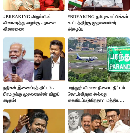
#BREAKING விஜய்யின்
#BREAKING தமிழக எம்பிக்கள்
விவாகரத்து வழக்கு - நாளை
கூட்டத்திற்கு முதலமைச்சர்
விசாரணை
அழைப்பு
நதிகள் இணைப்புத் திட்டம் -
பரந்தூர் விமான நிலைய திட்டம்
பிரமருக்கு முதலமைச்சர் விஜய்
தொடர்கிறதா அல்லது
கடிதம்!
கைவிடப்படுகிறதா?- மத்திய
அரசு விளக்கம்