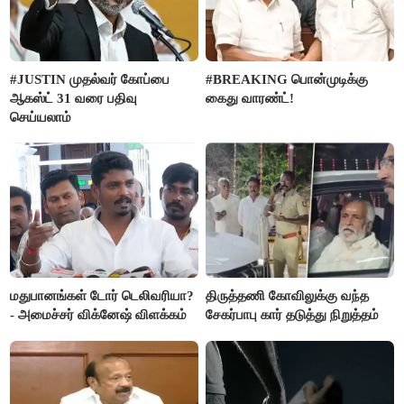
#JUSTIN முதல்வர் கோப்பை
#BREAKING பொன்முடிக்கு
ஆகஸ்ட் 31 வரை பதிவு
கைது வாரண்ட்!
செய்யலாம்
மதுபானங்கள் டோர் டெலிவரியா?
திருத்தணி கோவிலுக்கு வந்த
- அமைச்சர் விக்னேஷ் விளக்கம்
சேகர்பாபு கார் தடுத்து நிறுத்தம்