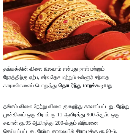
தங்கத்தின் விலை நிலவரம் என்பது நாள் மற்றும்
நேரத்திற்கு ஏற்ப, சர்வதேச மற்றும் உள்ளூர் சந்தை
காரணிகளைப் பொறுத்து
தொடர்ந்து மாறக்கூடியது
தங்கம் விலை நேற்று விலை குறைந்து காணப்பட்டது. நேற்று
முன்தினம் ஒரு கிராம் ரூ.11 ஆயிரத்து 900-க்கும், ஒரு
சவரன் ரூ.95 ஆயிரத்து 200-க்கும் விற்பனை
செய்யப்பட்டது. நேற்று காலையில் கிராமுக்கு ரூ.60-ம்,