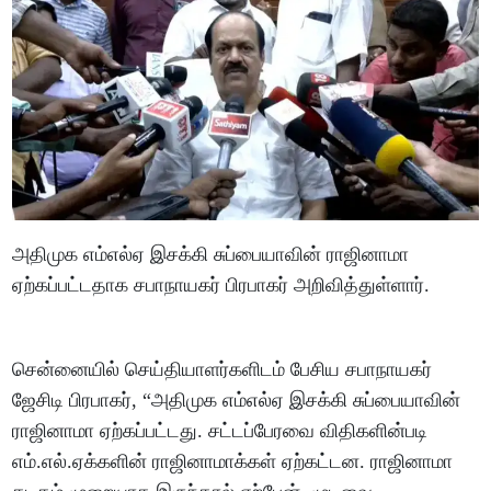
அதிமுக எம்எல்ஏ இசக்கி சுப்பையாவின் ராஜினாமா
ஏற்கப்பட்டதாக சபாநாயகர் பிரபாகர் அறிவித்துள்ளார்.
சென்னையில் செய்தியாளர்களிடம் பேசிய சபாநாயகர்
ஜேசிடி பிரபாகர், “அதிமுக எம்எல்ஏ இசக்கி சுப்பையாவின்
ராஜினாமா ஏற்கப்பட்டது. சட்டப்பேரவை விதிகளின்படி
எம்.எல்.ஏக்களின் ராஜினாமாக்கள் ஏற்கட்டன. ராஜினாமா