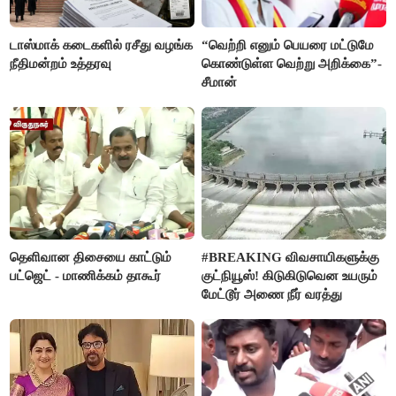
டாஸ்மாக் கடைகளில் ரசீது வழங்க
“வெற்றி எனும் பெயரை மட்டுமே
நீதிமன்றம் உத்தரவு
கொண்டுள்ள வெற்று அறிக்கை”-
சீமான்
தெளிவான திசையை காட்டும்
#BREAKING விவசாயிகளுக்கு
பட்ஜெட் - மாணிக்கம் தாகூர்
குட்நியூஸ்! கிடுகிடுவென உயரும்
மேட்டூர் அணை நீர் வரத்து