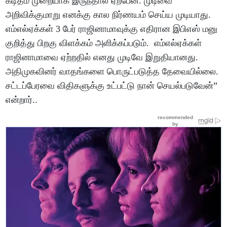
கடிதம் முறையாக இருந்தால் ஏற்பேன். முடிவை
அறிவிக்குமாறு எனக்கு கால நிர்ணயம் செய்ய முடியாது.
எம்எல்ஏக்கள் 3 பேர் ராஜினாமாவுக்கு எதிரான இபிஎஸ் மனு
குறித்து பிறகு விளக்கம் அளிக்கப்படும். எம்எல்ஏக்கள்
ராஜினாமாவை ஏற்றதில் எனது முடிவே இறுதியானது.
அதிமுகவினர் வாதங்களை பொருட்படுத்த தேவையில்லை.
சட்டப்பேரவை விதிகளுக்கு உட்பட்டு நான் செயல்படுவேன்”
என்றார்..